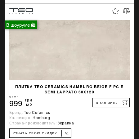
В шоуруме 🛍
ПЛИТКА TEO CERAMICS HAMBURG BEIGE F PC R
SEMI LAPPATO 60X120
ЦЕНА
999
грн
В КОРЗИНУ
м2
Бренд:
Teo Ceramics
Коллекция:
Hamburg
Страна-производитель:
Украина
%
УЗНАТЬ СВОЮ СКИДКУ