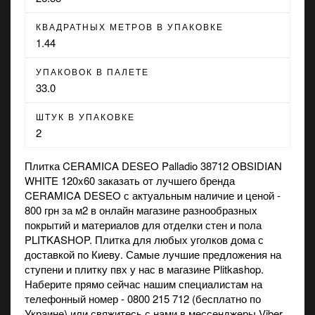
КВАДРАТНЫХ МЕТРОВ В УПАКОВКЕ
1.44
УПАКОВОК В ПАЛЕТЕ
33.0
ШТУК В УПАКОВКЕ
2
Плитка CERAMICA DESEO Palladio 38712 OBSIDIAN
WHITE 120x60 заказать от лучшего бренда
CERAMICA DESEO с актуальным наличие и ценой -
800 грн за м2 в
онлайн магазине
разнообразных
покрытий и материалов для отделки стен и пола
PLITKASHOP. Плитка для любых уголков дома с
доставкой по Киеву. Самые лучшие предложения на
ступени
и
плитку пвх
у нас в магазине Plitkashop.
Наберите прямо сейчас нашим специалистам на
телефонный номер - 0800 215 712 (бесплатно по
Украине) или свяжитесь с нами в мессенджеры Viber,