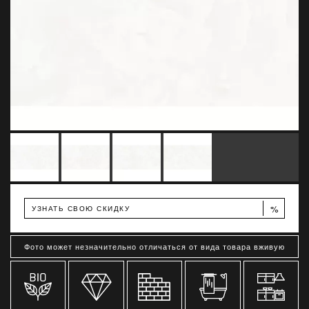
%
УЗНАТЬ СВОЮ СКИДКУ
Фото может незначительно отличаться от вида товара вживую