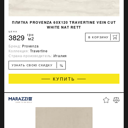
ПЛИТКА PROVENZA 60X120 TRAVERTINE VEIN CUT
WHITE NAT RETT
ЦЕНА
3829
грн
В КОРЗИНУ
м2
Бренд:
Provenza
Коллекция:
Travertine
Страна-производитель:
Италия
%
УЗНАТЬ СВОЮ СКИДКУ
КУПИТЬ