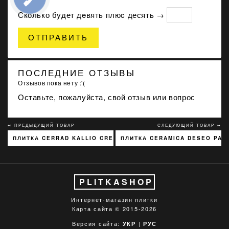
Сколько будет дeвять плюc десять →
ОТПРАВИТЬ
ПОСЛЕДНИЕ ОТЗЫВЫ
Отзывов пока нету :'(
Оставьте, пожалуйста, свой отзыв или вопрос
↢ ПРЕДЫДУЩИЙ ТОВАР
СЛЕДУЮЩИЙ ТОВАР ↣
ПЛИТКА CERRAD KALLIO CREAM 3768 15X45
ПЛИТКА CERAMICA DESEO PAL
PLITKASHOP
Интернет-магазин плитки
Карта сайта
© 2015-2026
Версия сайта:
|
УКР
РУС