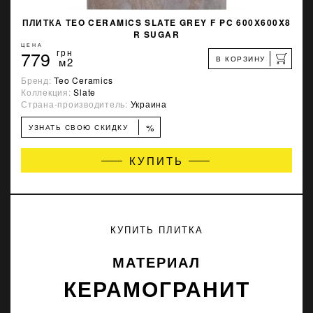
ПЛИТКА TEO CERAMICS SLATE GREY F PC 600X600X8
R SUGAR
ЦЕНА
779
грн
В КОРЗИНУ
м2
Бренд:
Teo Ceramics
Коллекция:
Slate
Страна-производитель:
Украина
%
УЗНАТЬ СВОЮ СКИДКУ
КУПИТЬ
КУПИТЬ ПЛИТКА
МАТЕРИАЛ
КЕРАМОГРАНИТ