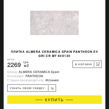
ПЛИТКА ALMERA CERAMICA SPAIN PANTHEON EV
GRI CR MT 60X120
ЦЕНА
2269
грн
В КОРЗИНУ
м2
Бренд:
ALMERA CERAMICA Spain
Коллекция:
PANTHEON
Страна-производитель:
Испания
%
УЗНАТЬ СВОЮ СКИДКУ
КУПИТЬ