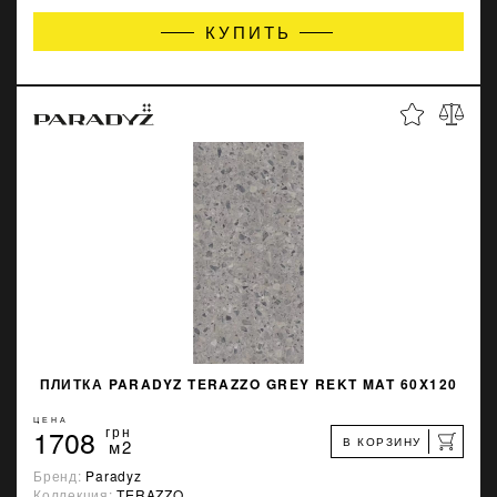
КУПИТЬ
ПЛИТКА PARADYZ TERAZZO GREY REKT MAT 60X120
ЦЕНА
1708
грн
В КОРЗИНУ
м2
Бренд:
Paradyz
Коллекция:
TERAZZO