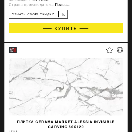
Страна-производитель:
Польша
%
УЗНАТЬ СВОЮ СКИДКУ
КУПИТЬ
ПЛИТКА CERAMA MARKET ALESSIA INVISIBLE
CARVING 60Х120
ЦЕНА