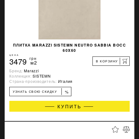
ПЛИТКА MARAZZI SISTEMN NEUTRO SABBIA BOCC
60X60
ЦЕНА
3479
грн
В КОРЗИНУ
м2
Бренд:
Marazzi
Коллекция:
SISTEMN
Страна-производитель:
Италия
%
УЗНАТЬ СВОЮ СКИДКУ
КУПИТЬ