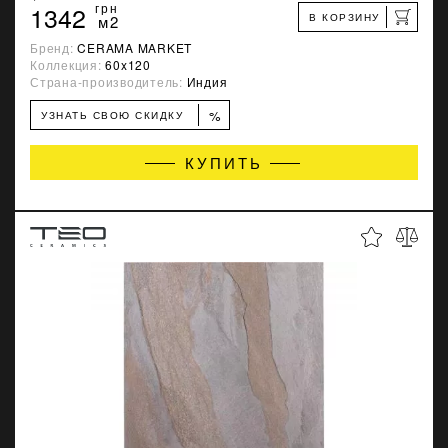
1342
грн
В КОРЗИНУ
м2
Бренд:
CERAMA MARKET
Коллекция:
60x120
Страна-производитель:
Индия
%
УЗНАТЬ СВОЮ СКИДКУ
КУПИТЬ