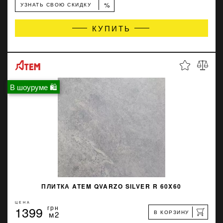
%
УЗНАТЬ СВОЮ СКИДКУ
КУПИТЬ
В шоуруме 🛍
ПЛИТКА ATEM QVARZO SILVER R 60X60
ЦЕНА
1399
грн
В КОРЗИНУ
м2