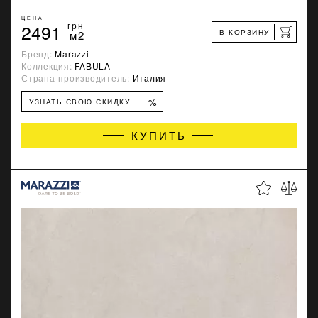
ЦЕНА
2491
грн
В КОРЗИНУ
м2
Бренд:
Marazzi
Коллекция:
FABULA
Страна-производитель:
Италия
%
УЗНАТЬ СВОЮ СКИДКУ
КУПИТЬ