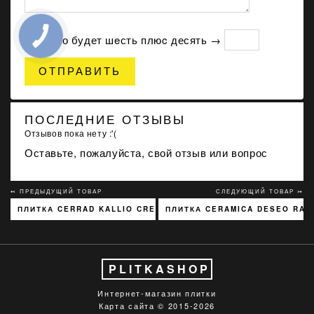
Сколько будет шeсть плюc десять →
ОТПРАВИТЬ
ПОСЛЕДНИЕ ОТЗЫВЫ
Отзывов пока нету :'(
Оставьте, пожалуйста, свой отзыв или вопрос
↢ ПРЕДЫДУЩИЙ ТОВАР
СЛЕДУЮЩИЙ ТОВАР ↣
ПЛИТКА CERRAD KALLIO CREAM 3768 15X45
ПЛИТКА CERAMICA DESEO RAV
PLITKASHOP
Интернет-магазин плитки
Карта сайта
© 2015-2026