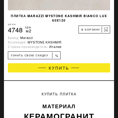
ПЛИТКА MARAZZI MYSTONE KASHMIR BIANCO LUX
60X120
ЦЕНА
4748
грн
В КОРЗИНУ
м2
Бренд:
Marazzi
Коллекция:
MYSTONE KASHMIR
Страна-производитель:
Италия
%
УЗНАТЬ СВОЮ СКИДКУ
КУПИТЬ
КУПИТЬ ПЛИТКА
МАТЕРИАЛ
КЕРАМОГРАНИТ