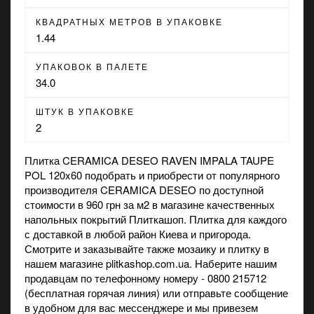
КВАДРАТНЫХ МЕТРОВ В УПАКОВКЕ
1.44
УПАКОВОК В ПАЛЕТЕ
34.0
ШТУК В УПАКОВКЕ
2
Плитка CERAMICA DESEO RAVEN IMPALA TAUPE
POL 120x60 подобрать и приобрести от популярного
производителя CERAMICA DESEO по доступной
стоимости в 960 грн за м2 в
магазине
качественных
напольных покрытий Плиткашоп. Плитка для каждого
с доставкой в любой район Киева и пригорода.
Смотрите и заказывайте также
мозаику
и
плитку
в
нашем магазине plitkashop.com.ua. Наберите нашим
продавцам по телефонному номеру - 0800 215712
(бесплатная горячая линия) или отправьте сообщение
в удобном для вас мессенджере и мы привезем