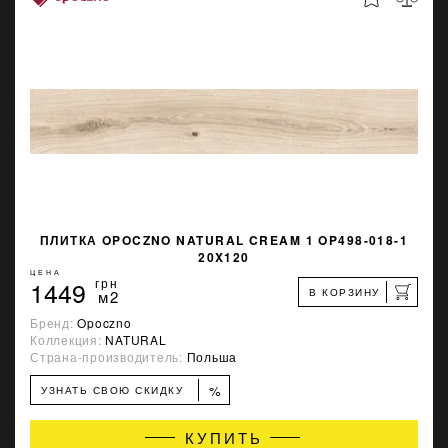
ПЛИТКА OPOCZNO NATURAL CREAM 1 OP498-018-1
20X120
ЦЕНА
1449
грн
В КОРЗИНУ
м2
Бренд:
Opoczno
Коллекция:
NATURAL
Страна-производитель:
Польша
%
УЗНАТЬ СВОЮ СКИДКУ
КУПИТЬ