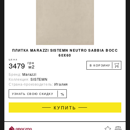
ПЛИТКА MARAZZI SISTEMN NEUTRO SABBIA BOCC
60X60
ЦЕНА
3479
грн
В КОРЗИНУ
м2
Бренд:
Marazzi
Коллекция:
SISTEMN
Страна-производитель:
Италия
%
УЗНАТЬ СВОЮ СКИДКУ
КУПИТЬ