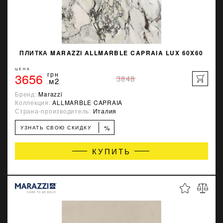
ПЛИТКА MARAZZI ALLMARBLE CAPRAIA LUX 60X60
ЦЕНА
3656
грн
3848
м2
Бренд:
Marazzi
Коллекция:
ALLMARBLE CAPRAIA
Страна-производитель:
Италия
%
УЗНАТЬ СВОЮ СКИДКУ
КУПИТЬ