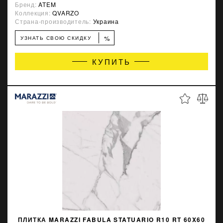
Бренд:
ATEM
Коллекция:
QVARZO
Страна-производитель:
Украина
%
УЗНАТЬ СВОЮ СКИДКУ
КУПИТЬ
ПЛИТКА MARAZZI FABULA STATUARIO R10 RT 60X60