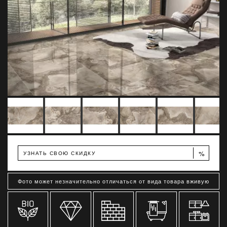
%
УЗНАТЬ СВОЮ СКИДКУ
Фото может незначительно отличаться от вида товара вживую