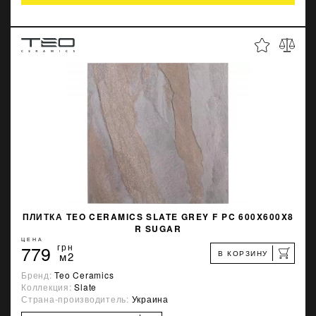
ПЛИТКА TEO CERAMICS SLATE GREY F PC 600X600X8
R SUGAR
ЦЕНА
779
грн
В КОРЗИНУ
м2
Бренд:
Teo Ceramics
Коллекция:
Slate
Страна-производитель:
Украина