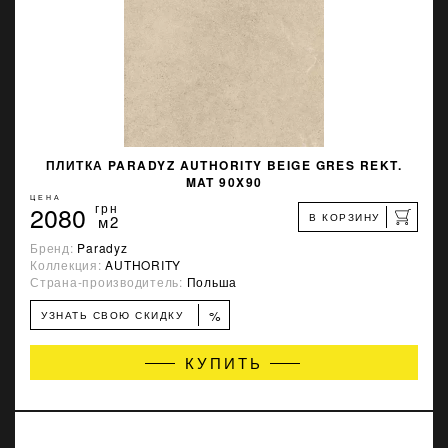
ПЛИТКА PARADYZ AUTHORITY BEIGE GRES REKT.
MAT 90X90
ЦЕНА
2080
грн
В КОРЗИНУ
м2
Бренд:
Paradyz
Коллекция:
AUTHORITY
Страна-производитель:
Польша
%
УЗНАТЬ СВОЮ СКИДКУ
КУПИТЬ