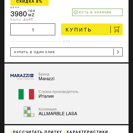
СКИДКА 8%
ЦЕНА
3980
грн
ЕСТЬ В НАЛИЧИИ
м2
Было :
4326
КУПИТЬ
ИЛИ
КУПИТЬ В ОДИН КЛИК
Бренд
Marazzi
Страна-производитель
Италия
Коллекция
ALLMARBLE LASA
РАССЧИТАТЬ ПЛИТКУ
ХАРАКТЕРИСТИКИ