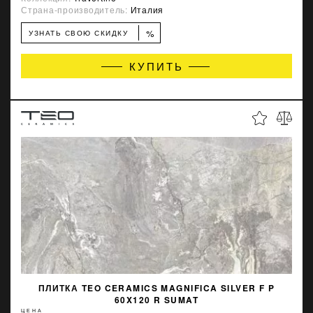
Страна-производитель:
Италия
%
УЗНАТЬ СВОЮ СКИДКУ
КУПИТЬ
ПЛИТКА TEO CERAMICS MAGNIFICA SILVER F P
60X120 R SUMAT
ЦЕНА