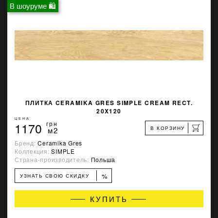
В шоуруме 🛍
ПЛИТКА CERAMIKA GRES SIMPLE CREAM RECT.
20X120
ЦЕНА
1170
грн
В КОРЗИНУ
м2
Бренд:
Ceramika Gres
Коллекция:
SIMPLE
Страна-производитель:
Польша
%
УЗНАТЬ СВОЮ СКИДКУ
КУПИТЬ