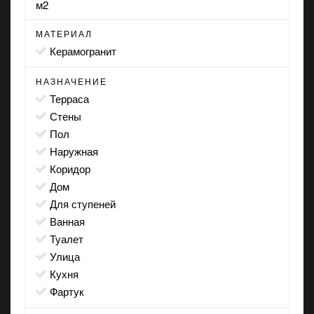
м2
МАТЕРИАЛ
Керамогранит
НАЗНАЧЕНИЕ
терраса
стены
пол
наружная
коридор
дом
для ступеней
ванная
туалет
улица
кухня
фартук