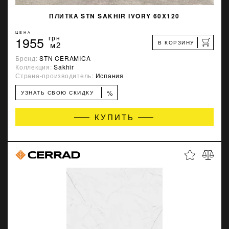
ПЛИТКА STN SAKHIR IVORY 60X120
ЦЕНА
1955
грн
В КОРЗИНУ
м2
Бренд:
STN CERAMICA
Коллекция:
Sakhir
Страна-производитель:
Испания
%
УЗНАТЬ СВОЮ СКИДКУ
КУПИТЬ