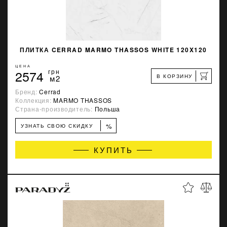
ПЛИТКА CERRAD MARMO THASSOS WHITE 120X120
ЦЕНА
2574
грн
В КОРЗИНУ
м2
Бренд:
Cerrad
Коллекция:
MARMO THASSOS
Страна-производитель:
Польша
%
УЗНАТЬ СВОЮ СКИДКУ
КУПИТЬ