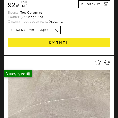
929
грн
В КОРЗИНУ
м2
Бренд:
Teo Ceramics
Коллекция:
Magnifica
Страна-производитель:
Украина
%
УЗНАТЬ СВОЮ СКИДКУ
КУПИТЬ
В шоуруме 🛍