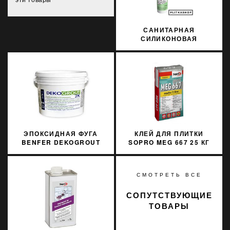
САНИТАРНАЯ
СИЛИКОНОВАЯ
ЗАТИРКА SOPRO
SILICON 053 310МЛ
ЭПОКСИДНАЯ ФУГА
КЛЕЙ ДЛЯ ПЛИТКИ
BENFER DEKOGROUT
SOPRO MEG 667 25 КГ
EPOXY 24 NATURAL
GREY 3 КГ
СМОТРЕТЬ ВСЕ
СОПУТСТВУЮЩИЕ
ТОВАРЫ