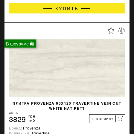
КУПИТЬ
В шоуруме 🛍
ПЛИТКА PROVENZA 60X120 TRAVERTINE VEIN CUT
WHITE NAT RETT
ЦЕНА
3829
грн
В КОРЗИНУ
м2
Бренд:
Provenza
Коллекция:
Travertine