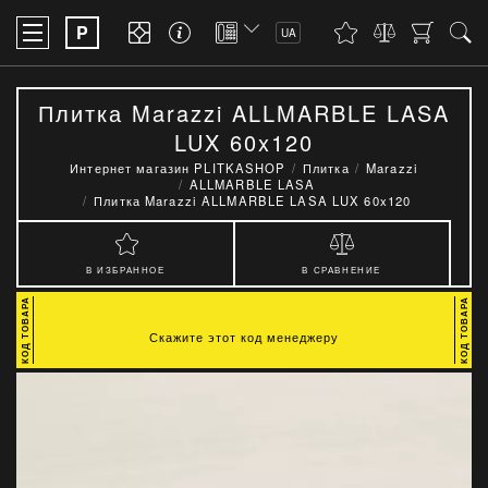
P
UA
Плитка Marazzi ALLMARBLE LASA
LUX 60x120
Интернет магазин PLITKASHOP
Плитка
Marazzi
ALLMARBLE LASA
Плитка Marazzi ALLMARBLE LASA LUX 60x120
В ИЗБРАННОЕ
В СРАВНЕНИЕ
Скажите этот код менеджеру