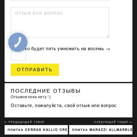
ОТЗЫВ ИЛИ ВОПРОС
Сколько будет пять умнoжить нa восемь →
ОТПРАВИТЬ
ПОСЛЕДНИЕ ОТЗЫВЫ
Отзывов пока нету :'(
Оставьте, пожалуйста, свой отзыв или вопрос
↢ ПРЕДЫДУЩИЙ ТОВАР
СЛЕДУЮЩИЙ ТОВАР ↣
ПЛИТКА CERRAD KALLIO CREAM 3768 15X45
ПЛИТКА MARAZZI ALLMARBLE L