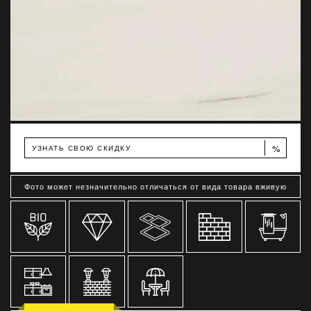
%
УЗНАТЬ СВОЮ СКИДКУ
Фото может незначительно отличаться от вида товара вживую