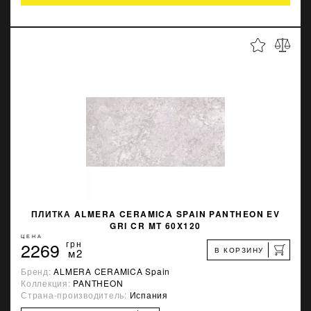
ПЛИТКА ALMERA CERAMICA SPAIN PANTHEON EV
GRI CR MT 60X120
ЦЕНА
2269
грн
В КОРЗИНУ
м2
Бренд:
ALMERA CERAMICA Spain
Коллекция:
PANTHEON
Страна-производитель:
Испания