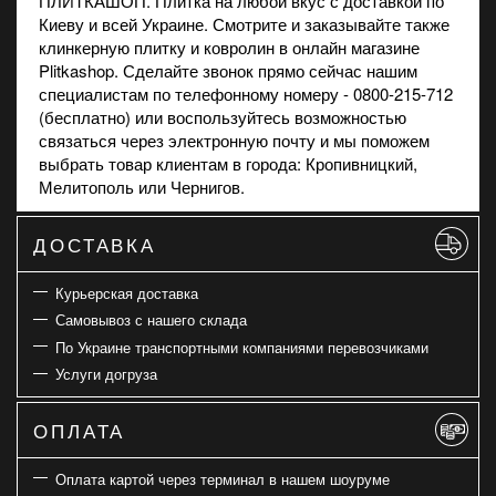
ПЛИТКАШОП. Плитка на любой вкус с доставкой по
Киеву и всей Украине. Смотрите и заказывайте также
клинкерную плитку
и
ковролин
в онлайн магазине
Plitkashop. Сделайте звонок прямо сейчас нашим
специалистам по телефонному номеру - 0800-215-712
(бесплатно) или воспользуйтесь возможностью
связаться через электронную почту и мы поможем
выбрать товар клиентам в города: Кропивницкий,
Мелитополь или Чернигов.
ДОСТАВКА
Курьерская доставка
Самовывоз с нашего склада
По Украине транспортными компаниями перевозчиками
Услуги догруза
ОПЛАТА
Оплата картой через терминал в нашем шоуруме