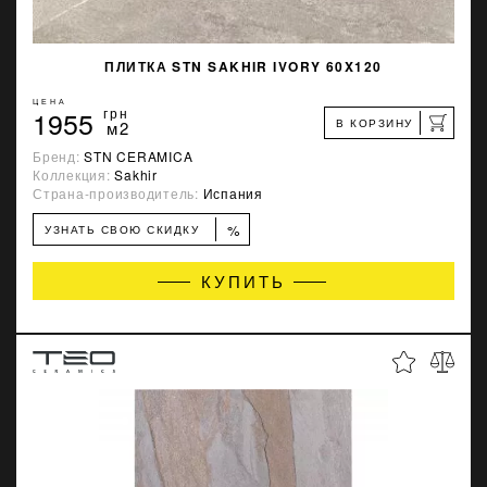
ПЛИТКА STN SAKHIR IVORY 60X120
ЦЕНА
1955
грн
В КОРЗИНУ
м2
Бренд:
STN CERAMICA
Коллекция:
Sakhir
Страна-производитель:
Испания
%
УЗНАТЬ СВОЮ СКИДКУ
КУПИТЬ