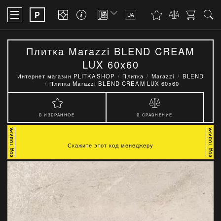
P
UA
Плитка Marazzi BLEND CREAM
LUX 60x60
Интернет магазин PLITKASHOP
Плитка
Marazzi
BLEND
Плитка Marazzi BLEND CREAM LUX 60x60
В ИЗБРАННОЕ
В СРАВНЕНИЕ
Скажите этот код менеджеру