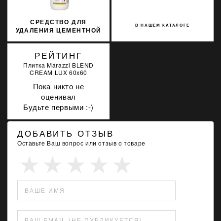
СРЕДСТВО ДЛЯ
В НАШЕМ КАТАЛОГЕ
УДАЛЕНИЯ ЦЕМЕНТНОЙ
ЗАТИРКИ
BENFERCLEANE
РЕЙТИНГ
Плитка Marazzi BLEND
CREAM LUX 60x60
Пока никто не
оценивал
Будьте первыми :-)
ДОБАВИТЬ ОТЗЫВ
Оставьте Ваш вопрос или отзыв о товаре
ВАШЕ ИМЯ
ВАШ EMAIL (НЕ ПУБЛИКУЕТСЯ)