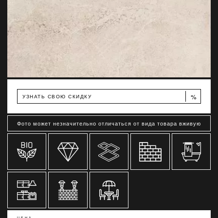
%
УЗНАТЬ СВОЮ СКИДКУ
Фото может незначительно отличаться от вида товара вживую
ЦЕНА