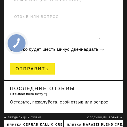
ОТЗЫВ ИЛИ ВОПРОС
Сколько будет шeсть минуc двеннадцать →
ОТПРАВИТЬ
ПОСЛЕДНИЕ ОТЗЫВЫ
Отзывов пока нету :'(
Оставьте, пожалуйста, свой отзыв или вопрос
↢ ПРЕДЫДУЩИЙ ТОВАР
СЛЕДУЮЩИЙ ТОВАР ↣
ПЛИТКА CERRAD KALLIO CREAM 3768 15X45
ПЛИТКА MARAZZI BLEND CREAM