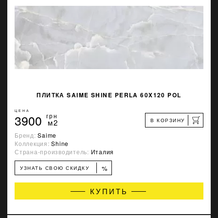
ПЛИТКА SAIME SHINE PERLA 60X120 POL
ЦЕНА
3900
грн
В КОРЗИНУ
м2
Бренд:
Saime
Коллекция:
Shine
Страна-производитель:
Италия
%
УЗНАТЬ СВОЮ СКИДКУ
КУПИТЬ