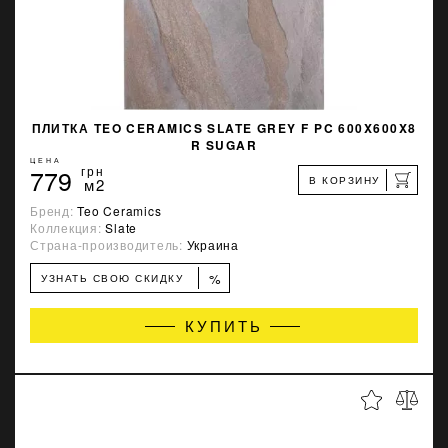
ПЛИТКА TEO CERAMICS SLATE GREY F PC 600X600X8
R SUGAR
ЦЕНА
779
грн
В КОРЗИНУ
м2
Бренд:
Teo Ceramics
Коллекция:
Slate
Страна-производитель:
Украина
%
УЗНАТЬ СВОЮ СКИДКУ
КУПИТЬ