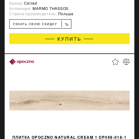
Бренд:
Cerrad
Коллекция:
MARMO THASSOS
Страна-производитель:
Польша
%
УЗНАТЬ СВОЮ СКИДКУ
КУПИТЬ
ПЛИТКА OPOCZNO NATURAL CREAM 1 OP498-018-1