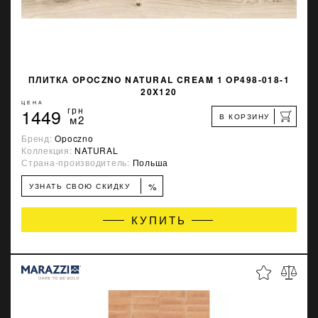
ПЛИТКА OPOCZNO NATURAL CREAM 1 OP498-018-1
20X120
ЦЕНА
1449
грн
В КОРЗИНУ
м2
Бренд:
Opoczno
Коллекция:
NATURAL
Страна-производитель:
Польша
%
УЗНАТЬ СВОЮ СКИДКУ
КУПИТЬ