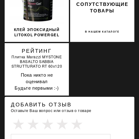
СОПУТСТВУЮЩИЕ
ТОВАРЫ
КЛЕЙ ЭПОКСИДНЫЙ
В НАШЕМ КАТАЛОГЕ
LITOKOL POWERGEL
PRO БЕЛЫЙ 10 КГ R2T
PWRGPROB0010
РЕЙТИНГ
Плитка Marazzi MYSTONE
BASALTO SABBIA
STRUTTURATO RT 60x120
Пока никто не
оценивал
Будьте первыми :-)
ДОБАВИТЬ ОТЗЫВ
Оставьте Ваш вопрос или отзыв о товаре