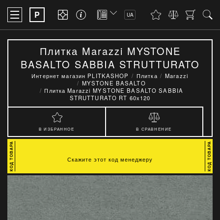
P
UA
Плитка Marazzi MYSTONE
BASALTO SABBIA STRUTTURATO
RT 60x120
Интернет магазин PLITKASHOP
Плитка
Marazzi
MYSTONE BASALTO
Плитка Marazzi MYSTONE BASALTO SABBIA
STRUTTURATO RT 60x120
В ИЗБРАННОЕ
В СРАВНЕНИЕ
Скажите этот код менеджеру