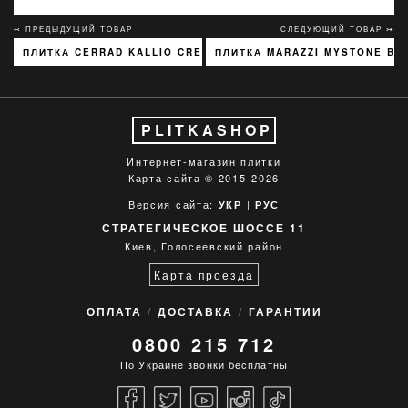
↢ ПРЕДЫДУЩИЙ ТОВАР
СЛЕДУЮЩИЙ ТОВАР ↣
ПЛИТКА CERRAD KALLIO CREAM 3768 15X45
ПЛИТКА MARAZZI MYSTONE BL
PLITKASHOP
Интернет-магазин плитки
Карта сайта
© 2015-2026
Версия сайта:
|
УКР
РУС
СТРАТЕГИЧЕСКОЕ ШОССЕ 11
Киев, Голосеевский район
Карта проезда
ОПЛАТА
ДОСТАВКА
ГАРАНТИИ
0800 215 712
По Украине звонки бесплатны