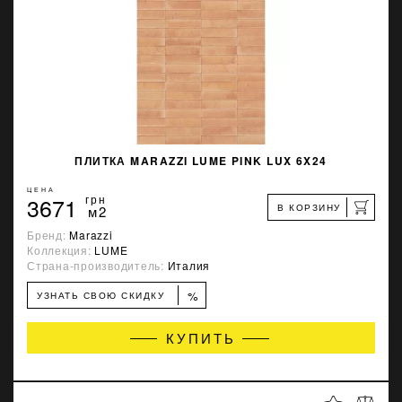
ПЛИТКА MARAZZI LUME PINK LUX 6X24
ЦЕНА
3671
грн
В КОРЗИНУ
м2
Бренд:
Marazzi
Коллекция:
LUME
Страна-производитель:
Италия
%
УЗНАТЬ СВОЮ СКИДКУ
КУПИТЬ