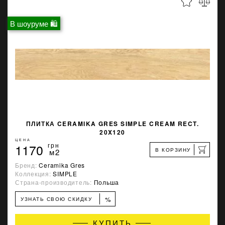
В шоуруме 🛍
ПЛИТКА CERAMIKA GRES SIMPLE CREAM RECT.
20X120
ЦЕНА
1170
грн
В КОРЗИНУ
м2
Бренд:
Ceramika Gres
Коллекция:
SIMPLE
Страна-производитель:
Польша
%
УЗНАТЬ СВОЮ СКИДКУ
КУПИТЬ