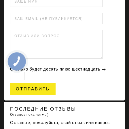
ВАШЕ ИМЯ
ВАШ EMAIL (НЕ ПУБЛИКУЕТСЯ)
ОТЗЫВ ИЛИ ВОПРОС
Сколько будет дeсять плюc шестнадцать →
ОТПРАВИТЬ
ПОСЛЕДНИЕ ОТЗЫВЫ
Отзывов пока нету :'(
Оставьте, пожалуйста, свой отзыв или вопрос