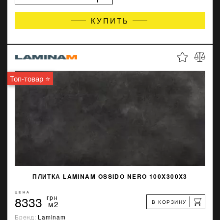
КУПИТЬ
Топ-товар ⭐
ПЛИТКА LAMINAM OSSIDO NERO 100X300X3
ЦЕНА
8333
грн
В КОРЗИНУ
м2
Бренд:
Laminam