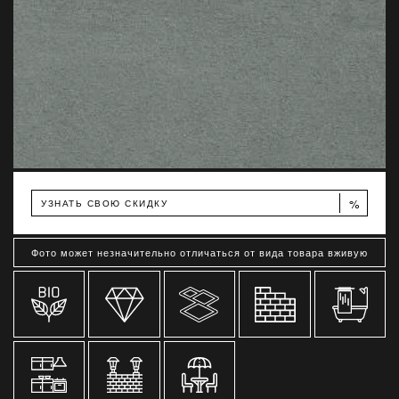
%
УЗНАТЬ СВОЮ СКИДКУ
Фото может незначительно отличаться от вида товара вживую