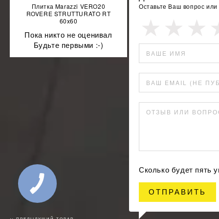
Плитка Marazzi VERO20
Оставьте Ваш вопрос или
ROVERE STRUTTURATO RT
60x60
Пока никто не оценивал
Будьте первыми :-)
ВАШЕ ИМЯ
ВАШ EMAIL (НЕ ПУ
ОТЗЫВ ИЛИ ВОПРО
Сколько будет пять 
ОТПРАВИТЬ
↢ ПРЕДЫДУЩИЙ ТОВАР