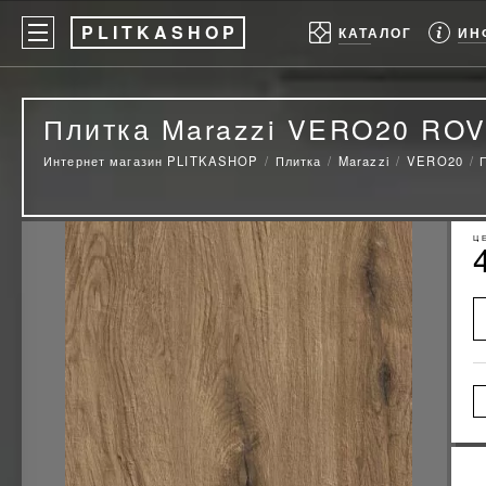
P
LITKASHOP
ИН
КАТАЛОГ
Плитка Marazzi VERO20 RO
Интернет магазин PLITKASHOP
Плитка
Marazzi
VERO20
Ц