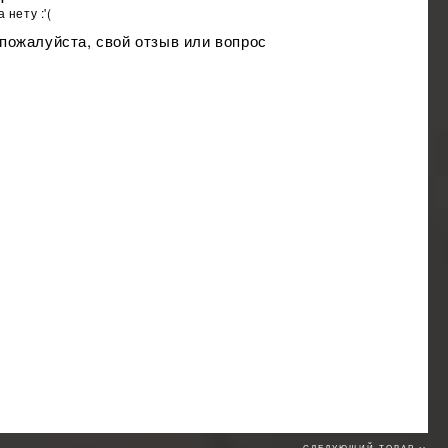
 нету :'(
 пожалуйста, свой отзыв или вопрос
СЛЕДУЮЩИЙ ТОВАР ↣