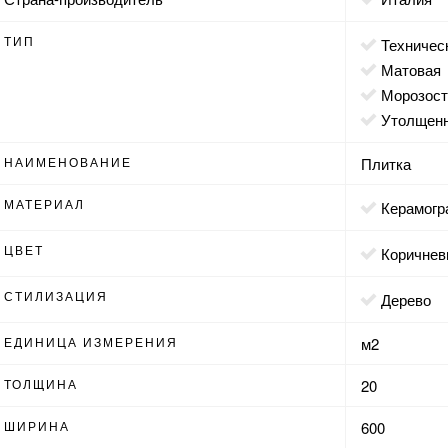
ТИП
техничес
матовая
морозос
утолщен
НАИМЕНОВАНИЕ
Плитка
МАТЕРИАЛ
Керамогр
ЦВЕТ
коричне
СТИЛИЗАЦИЯ
дерево
ЕДИНИЦА ИЗМЕРЕНИЯ
м2
ТОЛЩИНА
20
ШИРИНА
600