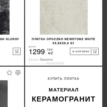
IGH GLOSSY
ПЛИТКА OPOCZNO NEWSTONE WHITE
59,8X59,8 G1
ЦЕНА
1299
грн
В КОРЗИНУ
м2
Бренд:
Opoczno
Коллекция:
NEWSTONE
Страна-производитель:
Польша
%
%
КИДКУ
УЗНАТЬ СВОЮ СКИДКУ
КУПИТЬ ПЛИТКА
КУПИТЬ
МАТЕРИАЛ
КЕРАМОГРАНИТ