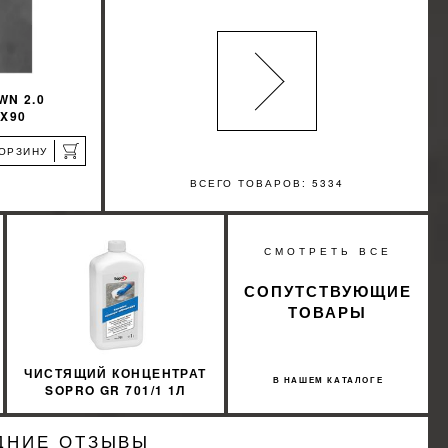
WN 2.0
0X90
КОРЗИНУ
ВСЕГО ТОВАРОВ: 5334
%
СМОТРЕТЬ ВСЕ
КИДКУ
СОПУТСТВУЮЩИЕ
ТОВАРЫ
ЧИСТЯЩИЙ КОНЦЕНТРАТ
В НАШЕМ КАТАЛОГЕ
SOPRO GR 701/1 1Л
ДНИЕ ОТЗЫВЫ