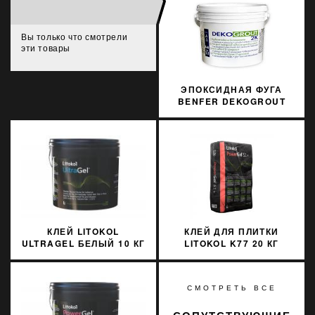
Вы только что смотрели
эти товары
ЭПОКСИДНАЯ ФУГА
BENFER DEKOGROUT
EPOXY 61 PARCHMENT 3
КГ
КЛЕЙ LITOKOL
КЛЕЙ ДЛЯ ПЛИТКИ
ULTRAGEL БЕЛЫЙ 10 КГ
LITOKOL K77 20 КГ
D1TE ULTGB0010
POWER GEL S1+ СЕРЫЙ
PWRGS1G0020
СМОТРЕТЬ ВСЕ