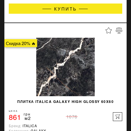
КУПИТЬ
Скидка 20% 🔥
ПЛИТКА ITALICA GALAXY HIGH GLOSSY 60X60
ЦЕНА
861
грн
1076
м2
Бренд:
ITALICA
Коллекция:
GALAXY