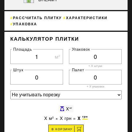
РАССЧИТАТЬ ПЛИТКУ
ХАРАКТЕРИСТИКИ
УПАКОВКА
КАЛЬКУЛЯТОР ПЛИТКИ
Площадь
Упаковок
м²
+ X штуки
Штук
Палет
+ X
упаковок
X
кг
грн
X
м² ×
X
грн =
X
В КОРЗИНУ