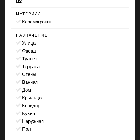
м2
МАТЕРИАЛ
Керамогранит
НАЗНАЧЕНИЕ
улица
фасад
туалет
терраса
стены
ванная
дом
крыльцо
коридор
кухня
наружная
пол