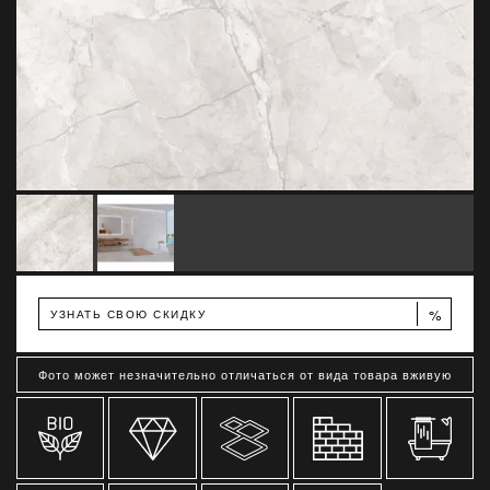
%
УЗНАТЬ СВОЮ СКИДКУ
Фото может незначительно отличаться от вида товара вживую