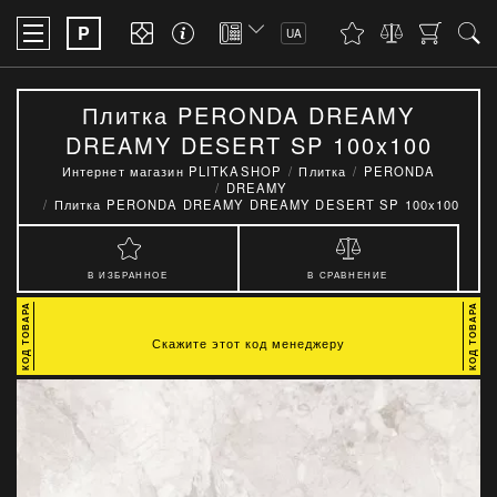
P
UA
Плитка PERONDA DREAMY
DREAMY DESERT SP 100x100
Интернет магазин PLITKASHOP
Плитка
PERONDA
DREAMY
Плитка PERONDA DREAMY DREAMY DESERT SP 100x100
В ИЗБРАННОЕ
В СРАВНЕНИЕ
Скажите этот код менеджеру