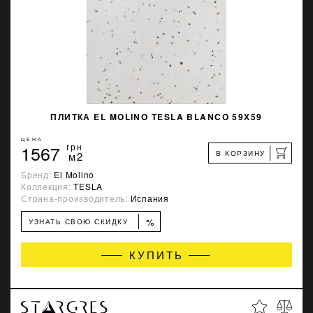
ПЛИТКА EL MOLINO TESLA BLANCO 59Х59
ЦЕНА
1567
грн
В КОРЗИНУ
м2
Бренд:
El Molino
Коллекция:
TESLA
Страна-производитель:
Испания
%
УЗНАТЬ СВОЮ СКИДКУ
КУПИТЬ