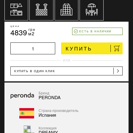
ЦЕНА
4839
грн
ЕСТЬ В НАЛИЧИИ
м2
КУПИТЬ
ИЛИ
КУПИТЬ В ОДИН КЛИК
Бренд
PERONDA
Страна-производитель
Испания
Коллекция
DREAMY