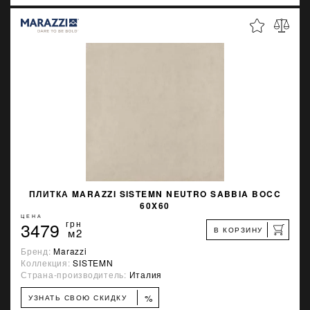
ПЛИТКА MARAZZI SISTEMN NEUTRO SABBIA BOCC
60X60
ЦЕНА
3479
грн
В КОРЗИНУ
м2
Бренд:
Marazzi
Коллекция:
SISTEMN
Страна-производитель:
Италия
%
УЗНАТЬ СВОЮ СКИДКУ