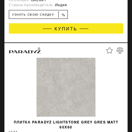
Страна-производитель:
Индия
%
УЗНАТЬ СВОЮ СКИДКУ
КУПИТЬ
ПЛИТКА PARADYZ LIGHTSTONE GREY GRES MATT
60X60
ЦЕНА