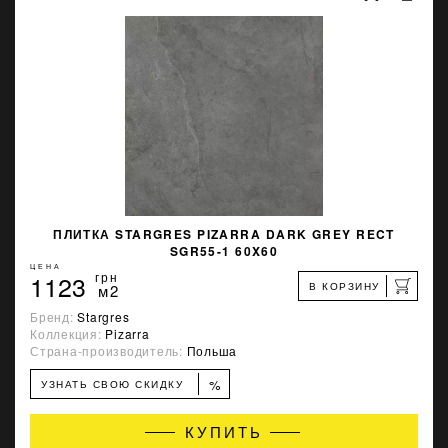
ПЛИТКА STARGRES PIZARRA DARK GREY RECT
SGR55-1 60X60
ЦЕНА
1123
грн
В КОРЗИНУ
м2
Бренд:
Stargres
Коллекция:
Pizarra
Страна-производитель:
Польша
%
УЗНАТЬ СВОЮ СКИДКУ
КУПИТЬ