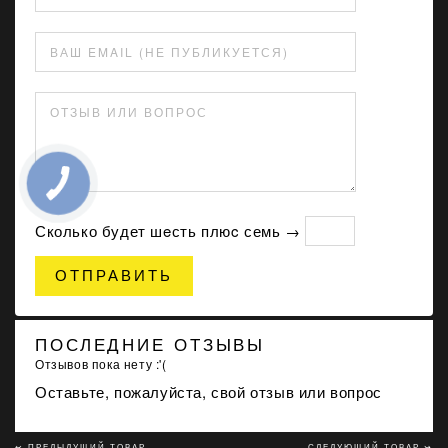
ВАШ EMAIL (НЕ ПУБЛИКУЕТСЯ)
ОТЗЫВ ИЛИ ВОПРОС
Сколько будет шeсть плюc семь →
ОТПРАВИТЬ
ПОСЛЕДНИЕ ОТЗЫВЫ
Отзывов пока нету :'(
Оставьте, пожалуйста, свой отзыв или вопрос
↢ ПРЕДЫДУЩИЙ ТОВАР
СЛЕДУЮЩИЙ ТОВАР ↣