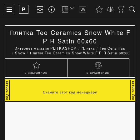
P
UA
Плитка Teo Ceramics Snow White F
P R Satin 60x60
Интернет магазин PLITKASHOP
Плитка
Teo Ceramics
Snow
Плитка Teo Ceramics Snow White F P R Satin 60x60
В ИЗБРАННОЕ
В СРАВНЕНИЕ
Скажите этот код менеджеру