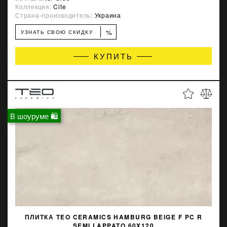
Коллекция:
Cite
Страна-производитель:
Украина
%
УЗНАТЬ СВОЮ СКИДКУ
КУПИТЬ
В шоуруме 🛍
ПЛИТКА TEO CERAMICS HAMBURG BEIGE F PC R
SEMI LAPPATO 60X120