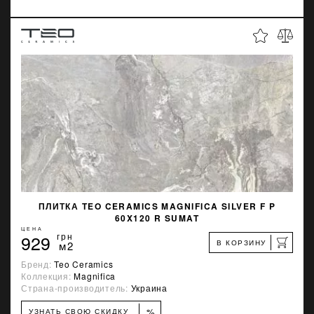
ПЛИТКА TEO CERAMICS MAGNIFICA SILVER F P
60X120 R SUMAT
ЦЕНА
929
грн
В КОРЗИНУ
м2
Бренд:
Teo Ceramics
Коллекция:
Magnifica
Страна-производитель:
Украина
%
УЗНАТЬ СВОЮ СКИДКУ