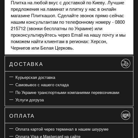
Плитка на любой вкус с доставкой по Киеву. Лучшие
предложения на
ламинат
и
плитку
у нас в онлайн
магазине Плиткашоп. Сделайте звонок прямо сейчас
нашим консультантам по телефонному номеру - 0800
215712 (звонки бесплатны по Украине) или
проконсультируйтесь через Email на нашу почту и мы
поможем найти клиентам в регионах: Херсон,
Чернигов или Белая Церковь.
ДОСТАВКА
Курьерская доставка
Самовывоз с нашего склада
По Украине транспортными компаниями перевозчиками
Услуги догруза
ОПЛАТА
Оплата картой через терминал в нашем шоуруме
Оплата Visa и Mastercard на сайте