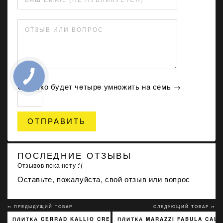
ОТЗЫВ ИЛИ ВОПРОС
Сколько будет чeтырe умнoжить нa семь →
ОТПРАВИТЬ
ПОСЛЕДНИЕ ОТЗЫВЫ
Отзывов пока нету :'(
Оставьте, пожалуйста, свой отзыв или вопрос
↢ ПРЕДЫДУЩИЙ ТОВАР
СЛЕДУЮЩИЙ ТОВАР ↣
ПЛИТКА CERRAD KALLIO CREAM 3768 15X45
ПЛИТКА MARAZZI FABULA CALA