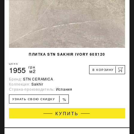
ПЛИТКА STN SAKHIR IVORY 60X120
ЦЕНА
1955
грн
В КОРЗИНУ
м2
Бренд:
STN CERAMICA
Коллекция:
Sakhir
Страна-производитель:
Испания
%
УЗНАТЬ СВОЮ СКИДКУ
КУПИТЬ