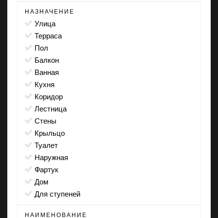
НАЗНАЧЕНИЕ
улица
терраса
пол
балкон
ванная
кухня
коридор
лестница
стены
крыльцо
туалет
наружная
фартук
дом
для ступеней
НАИМЕНОВАНИЕ