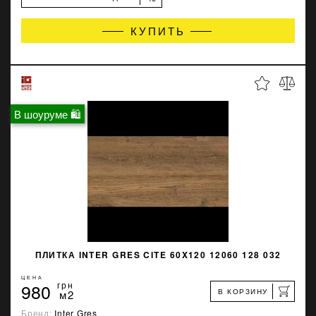
КУПИТЬ
В шоуруме 🛍
ПЛИТКА INTER GRES CITE 60X120 12060 128 032
ЦЕНА
980
грн
В КОРЗИНУ
м2
Бренд:
Inter Gres