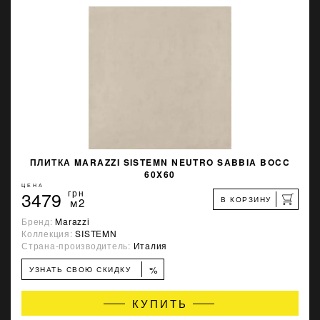
ПЛИТКА MARAZZI SISTEMN NEUTRO SABBIA BOCC
60X60
ЦЕНА
3479
грн
В КОРЗИНУ
м2
Бренд:
Marazzi
Коллекция:
SISTEMN
Страна-производитель:
Италия
%
УЗНАТЬ СВОЮ СКИДКУ
КУПИТЬ