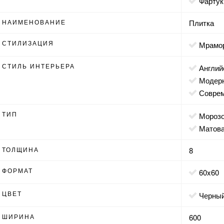
фартук
НАИМЕНОВАНИЕ
Плитка
СТИЛИЗАЦИЯ
мрамо
СТИЛЬ ИНТЕРЬЕРА
англи
модер
совр
ТИП
мороз
матов
ТОЛЩИНА
8
ФОРМАТ
60x60
ЦВЕТ
черны
ШИРИНА
600