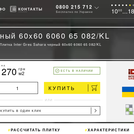
0800 215 712
ФО
КОНТАКТЫ
10
...1
00
Бесплатно по Украине
рный 60x60 6060 65 082/KL
Плитка Inter Gres Sahara черный 60x60 6060 65 082/KL
ЕНА
1270
грн
ЕСТЬ В НАЛИЧИИ
м2
КУПИТЬ
ИЛИ
КУПИТЬ В ОДИН КЛИК
РАССЧИТАТЬ ПЛИТКУ
ХАРАКТЕРИСТИКИ