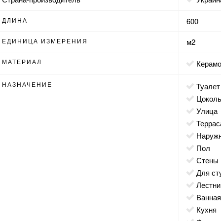
ДЛИНА
600
ЕДИНИЦА ИЗМЕРЕНИЯ
м2
МАТЕРИАЛ
Керам
НАЗНАЧЕНИЕ
туалет
цокол
улица
террас
наруж
пол
стены
для с
лестн
ванна
кухня