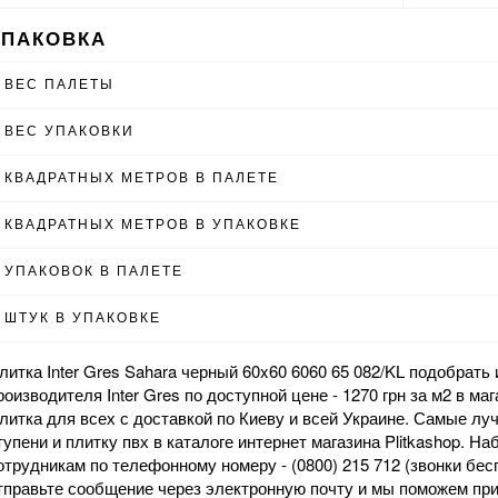
УПАКОВКА
ВЕС ПАЛЕТЫ
ВЕС УПАКОВКИ
КВАДРАТНЫХ МЕТРОВ В ПАЛЕТЕ
КВАДРАТНЫХ МЕТРОВ В УПАКОВКЕ
УПАКОВОК В ПАЛЕТЕ
ШТУК В УПАКОВКЕ
литка Inter Gres Sahara черный 60x60 6060 65 082/KL подобрать
роизводителя Inter Gres по доступной цене - 1270 грн за м2 в
маг
литка для всех с доставкой по Киеву и всей Украине. Самые л
тупени
и
плитку пвх
в каталоге интернет магазина Plitkashop. Н
отрудникам по телефонному номеру - (0800) 215 712 (звонки бес
тправьте сообщение через электронную почту и мы поможем пр