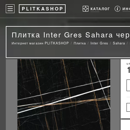
P
LITKASHOP
ИН
КАТАЛОГ
Плитка Inter Gres Sahara че
Интернет магазин PLITKASHOP
Плитка
Inter Gres
Sahara
Ц