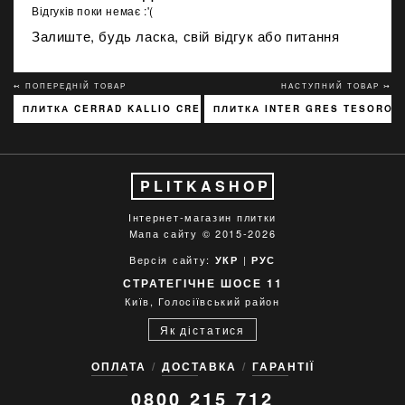
Відгуків поки немає :'(
Залиште, будь ласка, свій відгук або питання
↢ ПОПЕРЕДНІЙ ТОВАР
НАСТУПНИЙ ТОВАР ↣
ПЛИТКА CERRAD KALLIO CREAM 3768 15X45
ПЛИТКА INTER GRES TESORO С
PLITKASHOP
Інтернет-магазин плитки
Мапа сайту
© 2015-2026
Версія сайту:
|
УКР
РУС
СТРАТЕГІЧНЕ ШОСЕ 11
Київ, Голосіївський район
Як дістатися
ОПЛАТА
ДОСТАВКА
ГАРАНТІЇ
0800 215 712