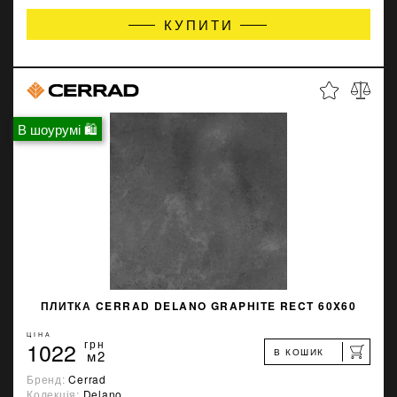
КУПИТИ
В шоурумі 🛍
ПЛИТКА CERRAD DELANO GRAPHITE RECT 60X60
ЦІНА
1022
грн
В КОШИК
м2
Бренд:
Cerrad
Колекція:
Delano