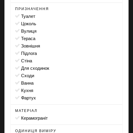
ПРИЗНАЧЕННЯ
туалет
цоколь
вулиця
тераса
зовнішня
підлога
стіна
для сходинок
сходи
ванна
кухня
фартух
МАТЕРІАЛ
Керамограніт
ОДИНИЦЯ ВИМІРУ