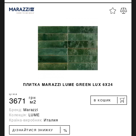
ПЛИТКА MARAZZI LUME GREEN LUX 6X24
ЦІНА
3671
грн
В КОШИК
м2
Бренд:
Marazzi
Колекція:
LUME
Країна-виробник:
Италия
%
ДІЗНАЙТИСЯ ЗНИЖКУ