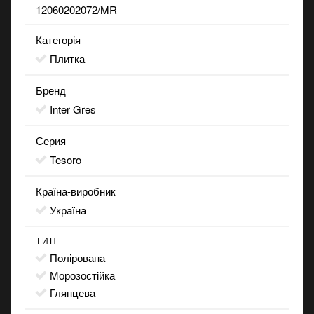
12060202072/MR
Категорія
Плитка
Бренд
Inter Gres
Серия
Tesoro
Країна-виробник
Україна
ТИП
полірована
морозостійка
глянцева