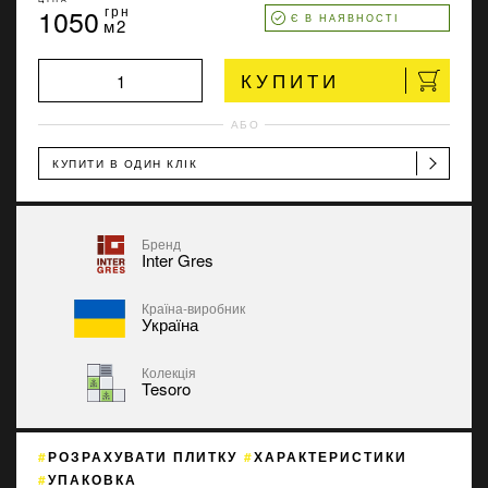
1050
грн
Є В НАЯВНОСТІ
м2
КУПИТИ
АБО
КУПИТИ В ОДИН КЛІК
Бренд
Inter Gres
Країна-виробник
Україна
Колекція
Tesoro
РОЗРАХУВАТИ ПЛИТКУ
ХАРАКТЕРИСТИКИ
УПАКОВКА