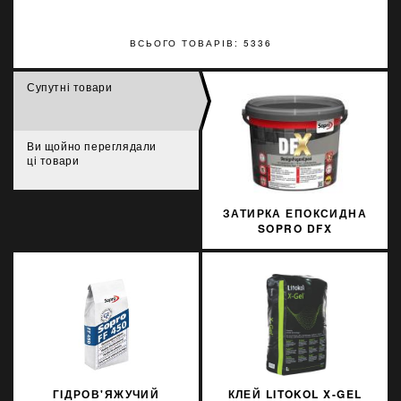
ВСЬОГО ТОВАРІВ: 5336
Супутні товари
Ви щойно переглядали
ці товари
ЗАТИРКА ЕПОКСИДНА
SOPRO DFX
PIASKOWOSZARY 18 3
КГ
ГІДРОВ'ЯЖУЧИЙ
КЛЕЙ LITOKOL X-GEL