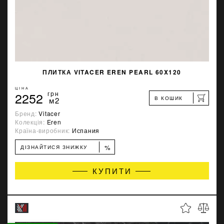
ПЛИТКА VITACER EREN PEARL 60X120
ЦІНА
2252
грн
В КОШИК
м2
Бренд:
Vitacer
Колекція:
Eren
Країна-виробник:
Испания
%
ДІЗНАЙТИСЯ ЗНИЖКУ
КУПИТИ