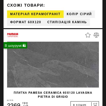
СХОЖІ ТОВАРИ:
МАТЕРІАЛ КЕРАМОГРАНІТ
КОЛІР СІРИЙ
ФОРМАТ 60X120
СТИЛІЗАЦІЯ КАМІНЬ
В шоурумі 🛍
ПЛИТКА PAMESA CERAMICA 60X120 LAVAGNA
PIETRA DI GRIGIO
ЦІНА
2369
грн
В КОШИК
м2