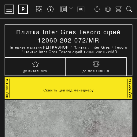
P
RU
Плитка Inter Gres Tesoro сірий
12060 202 072/MR
Інтернет магазин PLITKASHOP
Плитка
Inter Gres
Tesoro
Плитка Inter Gres Tesoro сірий 12060 202 072/MR
ДО ВИБРАНОГО
ДО ПОРІВНЯННЯ
Скажіть цей код менеджеру