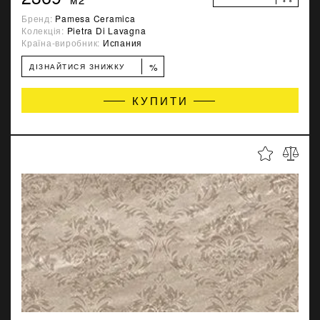
Бренд:
Pamesa Ceramica
Колекція:
Pietra Di Lavagna
Країна-виробник:
Испания
%
ДІЗНАЙТИСЯ ЗНИЖКУ
КУПИТИ