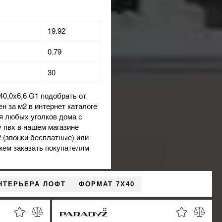
19.92
0.79
30
,0x6,6 G1 подобрать от
н за м2 в интернет каталоге
я любых уголков дома с
у пвх
в нашем магазине
2 (звонки бесплатные) или
жем заказать покупателям
НТЕРЬЕРА ЛОФТ
ФОРМАТ 7X40