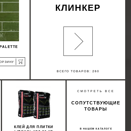
КЛИНКЕР
PALETTE
КОРЗИНУ
ВСЕГО ТОВАРОВ: 260
%
СМОТРЕТЬ ВСЕ
КИДКУ
СОПУТСТВУЮЩИЕ
ТОВАРЫ
КЛЕЙ ДЛЯ ПЛИТКИ
В НАШЕМ КАТАЛОГЕ