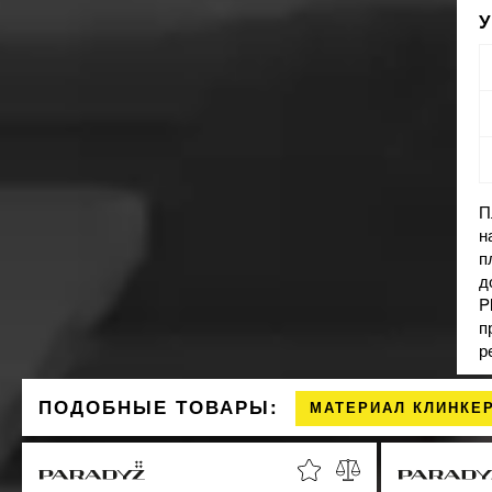
П
н
п
д
P
п
р
ПОДОБНЫЕ ТОВАРЫ:
МАТЕРИАЛ КЛИНКЕ