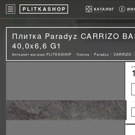
P
LITKASHOP
ИН
КАТАЛОГ
Плитка Paradyz CARRIZO 
40,0x6,6 G1
Интернет магазин PLITKASHOP
Плитка
Paradyz
CARRIZO
Ц