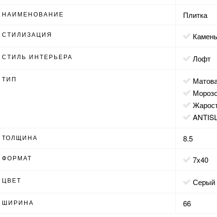
НАИМЕНОВАНИЕ
Плитка
СТИЛИЗАЦИЯ
камен
СТИЛЬ ИНТЕРЬЕРА
лофт
ТИП
матов
мороз
жарос
ANTIS
ТОЛЩИНА
8.5
ФОРМАТ
7x40
ЦВЕТ
серый
ШИРИНА
66