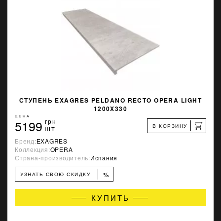
СТУПЕНЬ EXAGRES PELDANO RECTO OPERA LIGHT
1200X330
ЦЕНА
5199
грн
В КОРЗИНУ
шт
Бренд:
EXAGRES
Коллекция:
OPERA
Страна-производитель:
Испания
%
УЗНАТЬ СВОЮ СКИДКУ
КУПИТЬ