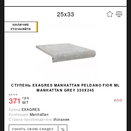
25x33
НАЛИЧИЕ
УТОЧНЯЙТЕ
СТУПЕНЬ EXAGRES MANHATTAN PELDANO FIOR ML
MANHATTAN GREY 330X245
ЦЕНА
371
грн
650
шт
Бренд:
EXAGRES
Коллекция:
Manhattan
Страна-производитель:
Испания
%
УЗНАТЬ СВОЮ СКИДКУ