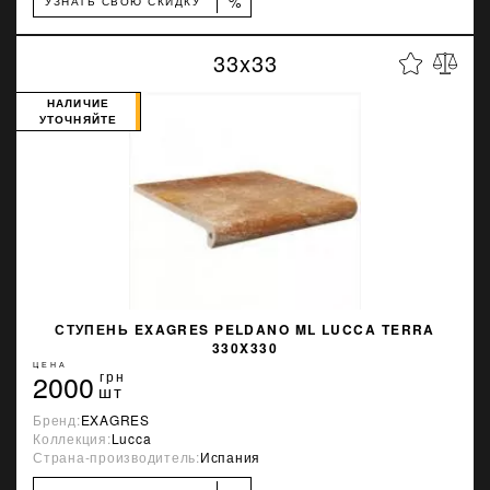
%
УЗНАТЬ СВОЮ СКИДКУ
33x33
НАЛИЧИЕ
УТОЧНЯЙТЕ
СТУПЕНЬ EXAGRES PELDANO ML LUCCA TERRA
330X330
ЦЕНА
2000
грн
шт
Бренд:
EXAGRES
Коллекция:
Lucca
Страна-производитель:
Испания