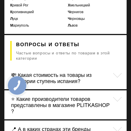
Кривой Рог
Хмельницкий
Кропивницкий
Чернигов
Луцк
Черновцы
Мариуполь
Львов
ВОПРОСЫ И ОТВЕТЫ
Частые вопросы и ответы по товарам в этой
категории
💸 Какая стоимость на товары из
категории ступень испания?
⭐ Какие производители товаров
представлены в магазине PLITKASHOP
?
📍 А в каких странах эти бренды