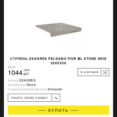
СТУПЕНЬ EXAGRES PELDANO FIOR ML STONE GRIS
330X330
ЦЕНА
1044
грн
В КОРЗИНУ
шт
Бренд:
EXAGRES
Коллекция:
Stone
Страна-производитель:
Испания
%
УЗНАТЬ СВОЮ СКИДКУ
КУПИТЬ