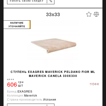
%
УЗНАТЬ СВОЮ СКИДКУ
33x33
НАЛИЧИЕ
УТОЧНЯЙТЕ
СТУПЕНЬ EXAGRES MAVERICK PELDANO FIOR ML
MAVERICK CANELA 330X330
ЦЕНА
606
грн
1044
шт
Бренд:
EXAGRES
Коллекция:
Maverick
Страна-производитель:
Испания