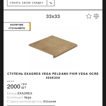
%
УЗНАТЬ СВОЮ СКИДКУ
33x33
НАЛИЧИЕ
УТОЧНЯЙТЕ
СТУПЕНЬ EXAGRES VEGA PELDANO FIOR VEGA OCRE
330X330
ЦЕНА
2000
грн
шт
Бренд:
EXAGRES
Коллекция:
Vega
Страна-производитель:
Испания