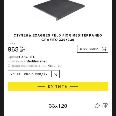
СТУПЕНЬ EXAGRES PELD FIOR MEDITERRANEO
GRAFITO 330X330
ЦЕНА
963
грн
В КОРЗИНУ
шт
Бренд:
EXAGRES
Коллекция:
Mediterraneo
Страна-производитель:
Испания
%
УЗНАТЬ СВОЮ СКИДКУ
КУПИТЬ
33x120