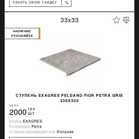
%
УЗНАТЬ СВОЮ СКИДКУ
33x33
НАЛИЧИЕ
УТОЧНЯЙТЕ
СТУПЕНЬ EXAGRES PELDANO FIOR PETRA GRIS
330X330
ЦЕНА
2000
грн
шт
Бренд:
EXAGRES
Коллекция:
Petra
Страна-производитель:
Испания