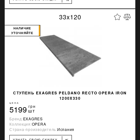
33x120
НАЛИЧИЕ
УТОЧНЯЙТЕ
СТУПЕНЬ EXAGRES PELDANO RECTO OPERA IRON
1200X330
ЦЕНА
5199
грн
шт
Бренд:
EXAGRES
Коллекция:
OPERA
Страна-производитель:
Испания
%
УЗНАТЬ СВОЮ СКИДКУ