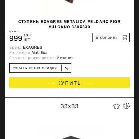
СТУПЕНЬ EXAGRES METALICA PELDANO FIOR
VULCANO 330X330
ЦЕНА
999
грн
В КОРЗИНУ
шт
Бренд:
EXAGRES
Коллекция:
Metalica
Страна-производитель:
Испания
%
УЗНАТЬ СВОЮ СКИДКУ
КУПИТЬ
33x33