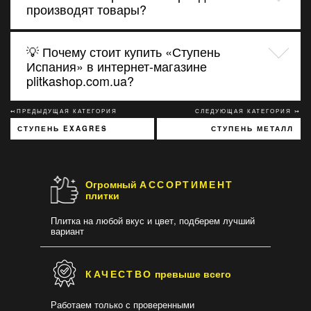
производят товары?
💡 Почему стоит купить «Ступень
Испания» в интернет-магазине
plitkashop.com.ua?
↢ПРЕДЫДУЩАЯ КАТЕГОРИЯ
СЛЕДУЮЩАЯ КАТЕГОРИЯ ↣
СТУПЕНЬ EXAGRES
СТУПЕНЬ МЕТАЛЛ
Огромный
АССОРТИМЕНТ
плитки
Плитка на любой вкус и цвет, подберем лучший
вариант
КАЧЕСТВО
превыше всего
Работаем только с проверенными