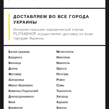
ДОСТАВЛЯЕМ ВО ВСЕ ГОРОДА
УКРАИНЫ
Интернет-магазин керамической плитки
PLITKASHOP осуществляет доставку по всем
городам Украины
Белая Церковь
Мелитополь
Бердянск
Николаев
Винница
Никополь
Днепр
Одесса
Житомир
Полтава
Запорожье
Ровно
Ивано-Франковск
Сумы
Каменец-Подольский
Тернополь
Днепродзержинск
Ужгород
Киев
Харьков
Кременчуг
Херсон