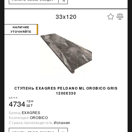
33x120
НАЛИЧИЕ
УТОЧНЯЙТЕ
СТУПЕНЬ EXAGRES PELDANO ML OROBICO GRIS
1200X330
ЦЕНА
4734
грн
шт
Бренд:
EXAGRES
Коллекция:
OROBICO
Страна-производитель:
Испания