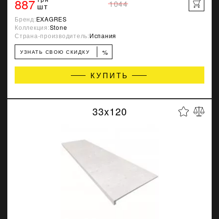
887
1044
шт
Бренд:
EXAGRES
Коллекция:
Stone
Страна-производитель:
Испания
%
УЗНАТЬ СВОЮ СКИДКУ
КУПИТЬ
33x120