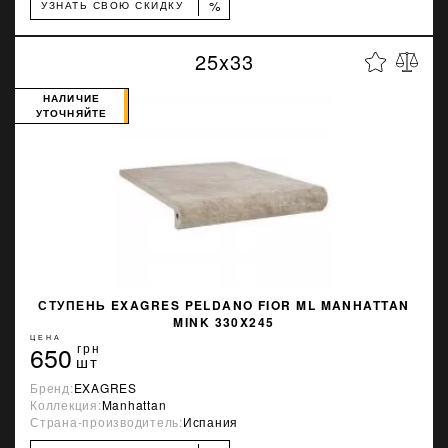
%
УЗНАТЬ СВОЮ СКИДКУ
25x33
НАЛИЧИЕ
УТОЧНЯЙТЕ
СТУПЕНЬ EXAGRES PELDANO FIOR ML MANHATTAN
MINK 330X245
ЦЕНА
650
грн
шт
Бренд:
EXAGRES
Коллекция:
Manhattan
Страна-производитель:
Испания