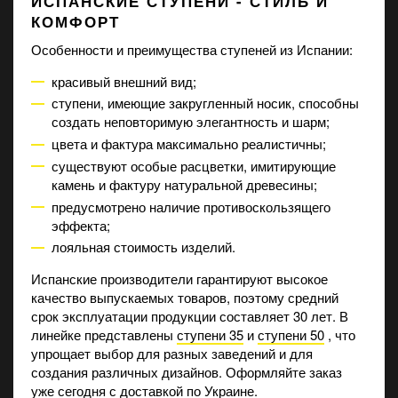
ИСПАНСКИЕ СТУПЕНИ - СТИЛЬ И
КОМФОРТ
Особенности и преимущества ступеней из Испании:
красивый внешний вид;
ступени, имеющие закругленный носик, способны
создать неповторимую элегантность и шарм;
цвета и фактура максимально реалистичны;
существуют особые расцветки, имитирующие
камень и фактуру натуральной древесины;
предусмотрено наличие противоскользящего
эффекта;
лояльная стоимость изделий.
Испанские производители гарантируют высокое
качество выпускаемых товаров, поэтому средний
срок эксплуатации продукции составляет 30 лет. В
линейке представлены
ступени 35
и
ступени 50
, что
упрощает выбор для разных заведений и для
создания различных дизайнов. Оформляйте заказ
уже сегодня с доставкой по Украине.