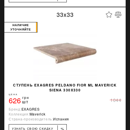
33x33
НАЛИЧИЕ
УТОЧНЯЙТЕ
СТУПЕНЬ EXAGRES PELDANO FIOR ML MAVERICK
SIENA 330X330
ЦЕНА
626
грн
1044
шт
Бренд:
EXAGRES
Коллекция:
Maverick
Страна-производитель:
Испания
%
УЗНАТЬ СВОЮ СКИДКУ