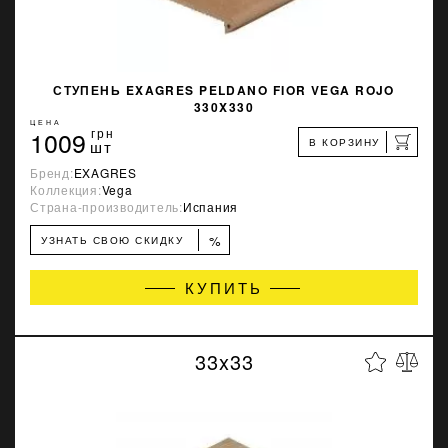
СТУПЕНЬ EXAGRES PELDANO FIOR VEGA ROJO
330X330
ЦЕНА
1009
грн
В КОРЗИНУ
шт
Бренд:
EXAGRES
Коллекция:
Vega
Страна-производитель:
Испания
%
УЗНАТЬ СВОЮ СКИДКУ
КУПИТЬ
33x33