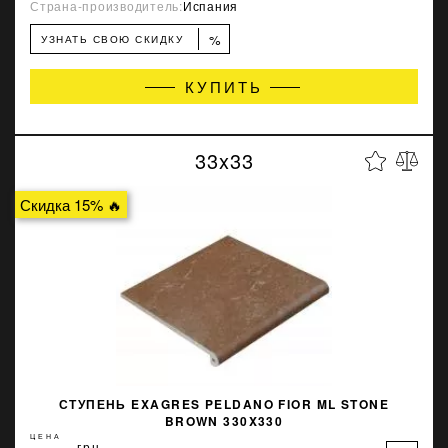
Страна-производитель:
Испания
%
УЗНАТЬ СВОЮ СКИДКУ
КУПИТЬ
33x33
Скидка 15% 🔥
СТУПЕНЬ EXAGRES PELDANO FIOR ML STONE
BROWN 330X330
ЦЕНА
грн