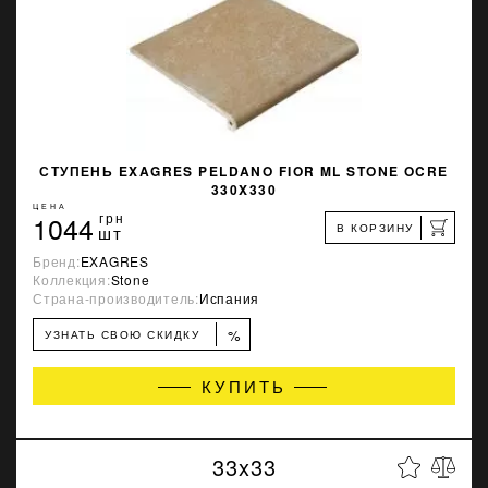
СТУПЕНЬ EXAGRES PELDANO FIOR ML STONE OCRE
330X330
ЦЕНА
1044
грн
В КОРЗИНУ
шт
Бренд:
EXAGRES
Коллекция:
Stone
Страна-производитель:
Испания
%
УЗНАТЬ СВОЮ СКИДКУ
КУПИТЬ
33x33