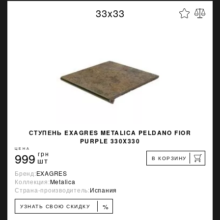
33x33
СТУПЕНЬ EXAGRES METALICA PELDANO FIOR
PURPLE 330X330
ЦЕНА
999
грн
В КОРЗИНУ
шт
Бренд:
EXAGRES
Коллекция:
Metalica
Страна-производитель:
Испания
%
УЗНАТЬ СВОЮ СКИДКУ