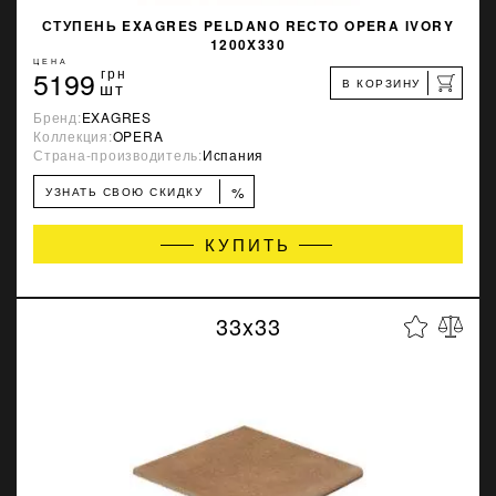
СТУПЕНЬ EXAGRES PELDANO RECTO OPERA IVORY
1200X330
ЦЕНА
5199
грн
В КОРЗИНУ
шт
Бренд:
EXAGRES
Коллекция:
OPERA
Страна-производитель:
Испания
%
УЗНАТЬ СВОЮ СКИДКУ
КУПИТЬ
33x33