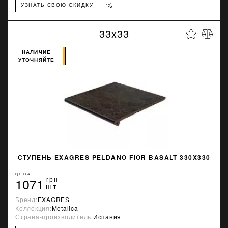
%
УЗНАТЬ СВОЮ СКИДКУ
33x33
НАЛИЧИЕ
УТОЧНЯЙТЕ
СТУПЕНЬ EXAGRES PELDANO FIOR BASALT 330X330
ЦЕНА
1071
грн
шт
Бренд:
EXAGRES
Коллекция:
Metalica
Страна-производитель:
Испания