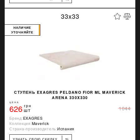
33x33
НАЛИЧИЕ
УТОЧНЯЙТЕ
СТУПЕНЬ EXAGRES PELDANO FIOR ML MAVERICK
ARENA 330X330
ЦЕНА
626
грн
1044
шт
Бренд:
EXAGRES
Коллекция:
Maverick
Страна-производитель:
Испания
%
УЗНАТЬ СВОЮ СКИДКУ