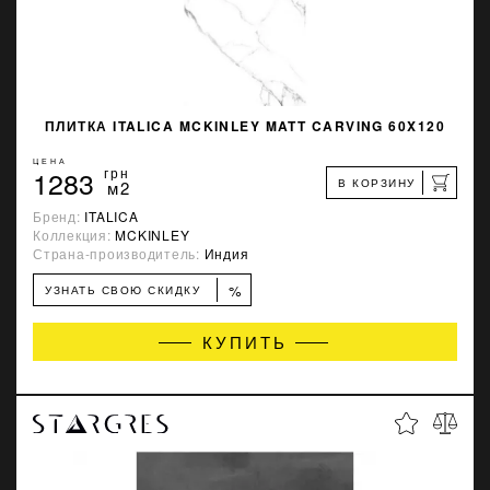
ПЛИТКА ITALICA MCKINLEY MATT CARVING 60X120
ЦЕНА
1283
грн
В КОРЗИНУ
м2
Бренд:
ITALICA
Коллекция:
MCKINLEY
Страна-производитель:
Индия
%
УЗНАТЬ СВОЮ СКИДКУ
КУПИТЬ