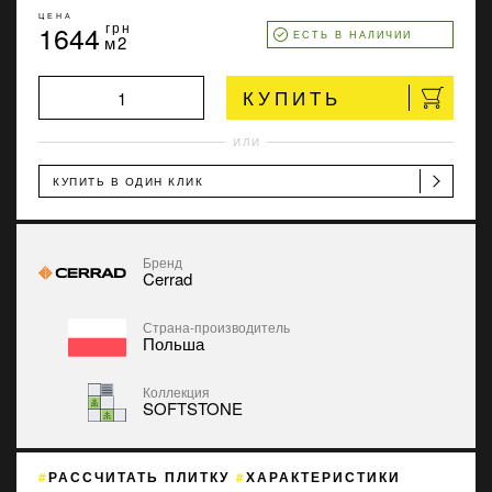
ЦЕНА
1644
грн
ЕСТЬ В НАЛИЧИИ
м2
КУПИТЬ
ИЛИ
КУПИТЬ В ОДИН КЛИК
Бренд
Cerrad
Страна-производитель
Польша
Коллекция
SOFTSTONE
РАССЧИТАТЬ ПЛИТКУ
ХАРАКТЕРИСТИКИ