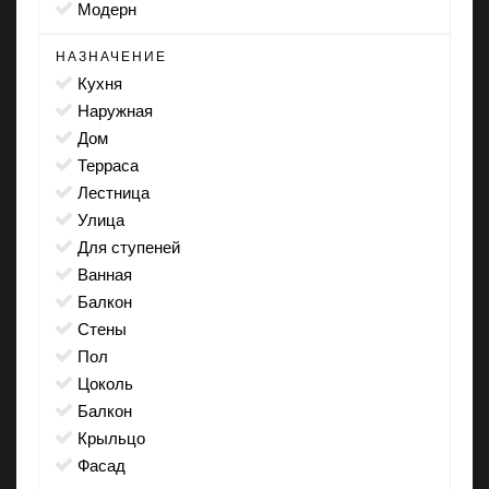
модерн
НАЗНАЧЕНИЕ
кухня
наружная
дом
терраса
лестница
улица
для ступеней
ванная
балкон
стены
пол
цоколь
балкон
крыльцо
фасад