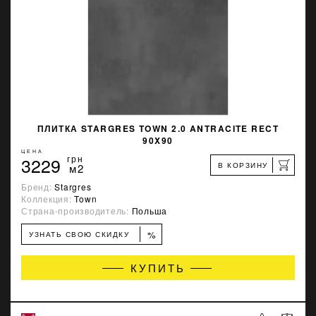
ПЛИТКА STARGRES TOWN 2.0 ANTRACITE RECT
90X90
ЦЕНА
3229
грн
В КОРЗИНУ
м2
Бренд:
Stargres
Коллекция:
Town
Страна-производитель:
Польша
%
УЗНАТЬ СВОЮ СКИДКУ
КУПИТЬ