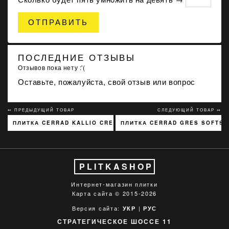
ОТПРАВИТЬ
ПОСЛЕДНИЕ ОТЗЫВЫ
Отзывов пока нету :'(
Оставьте, пожалуйста, свой отзыв или вопрос
↢ ПРЕДЫДУЩИЙ ТОВАР
СЛЕДУЮЩИЙ ТОВАР ↣
ПЛИТКА CERRAD KALLIO CREAM 3768 15X45
ПЛИТКА CERRAD GRES SOFTST
PLITKASHOP
Интернет-магазин плитки
Карта сайта
© 2015-2026
Версия сайта:
|
УКР
РУС
СТРАТЕГИЧЕСКОЕ ШОССЕ 11