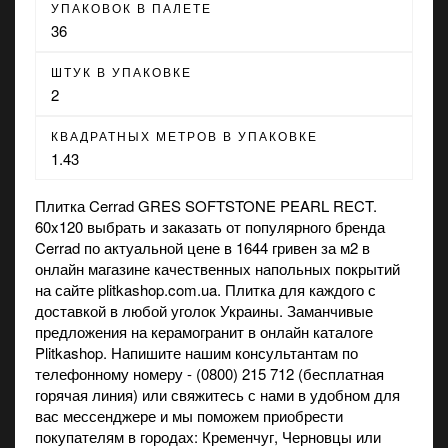
УПАКОВОК В ПАЛЕТЕ
36
ШТУК В УПАКОВКЕ
2
КВАДРАТНЫХ МЕТРОВ В УПАКОВКЕ
1.43
Плитка Cerrad GRES SOFTSTONE PEARL RECT.
60x120 выбрать и заказать от популярного бренда
Cerrad по актуальной цене в 1644 гривен за м2 в
онлайн магазине
качественных напольных покрытий
на сайте plitkashop.com.ua. Плитка для каждого с
доставкой в любой уголок Украины. Заманчивые
предложения на
керамогранит
в онлайн каталоге
Plitkashop. Напишите нашим консультантам по
телефонному номеру - (0800) 215 712 (бесплатная
горячая линия) или свяжитесь с нами в удобном для
вас мессенджере и мы поможем приобрести
покупателям в городах: Кременчуг, Черновцы или