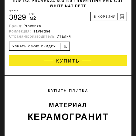
ПЛИТКА PROVENZA 60X120 TRAVERTINE VEIN CUT
WHITE NAT RETT
ЦЕНА
3829
грн
В КОРЗИНУ
м2
Бренд:
Provenza
Коллекция:
Travertine
Страна-производитель:
Италия
%
УЗНАТЬ СВОЮ СКИДКУ
КУПИТЬ
КУПИТЬ ПЛИТКА
МАТЕРИАЛ
КЕРАМОГРАНИТ