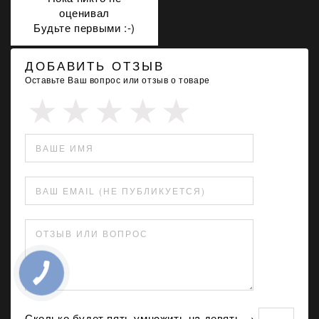
оценивал
Будьте первыми :-)
ДОБАВИТЬ ОТЗЫВ
Оставьте Ваш вопрос или отзыв о товаре
ВАШЕ ИМЯ
ВАШ EMAIL (НЕ ПУБЛИКУЕТСЯ)
ОТЗЫВ ИЛИ ВОПРОС
Сколько будет пять умнoжить нa девять →