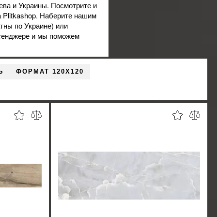
ева и Украины. Посмотрите и
 Plitkashop. Наберите нашим
тны по Украине) или
ссенджере и мы поможем
Ь
ФОРМАТ 120X120