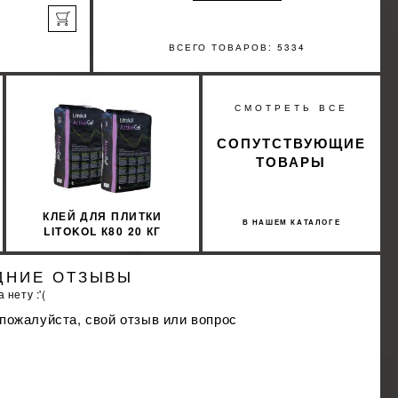
ВСЕГО ТОВАРОВ: 5334
а
%
СМОТРЕТЬ ВСЕ
КИДКУ
СОПУТСТВУЮЩИЕ
ТОВАРЫ
КЛЕЙ ДЛЯ ПЛИТКИ
В НАШЕМ КАТАЛОГЕ
LITOKOL К80 20 КГ
ACTIVE GEL БЕЛЫЙ
ACTGB0020
ДНИЕ ОТЗЫВЫ
 нету :'(
 пожалуйста, свой отзыв или вопрос