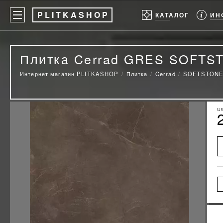
P
LITKASHOP
ИН
КАТАЛОГ
Плитка Cerrad GRES SOFTS
Интернет магазин PLITKASHOP
Плитка
Cerrad
SOFTSTON
Ц