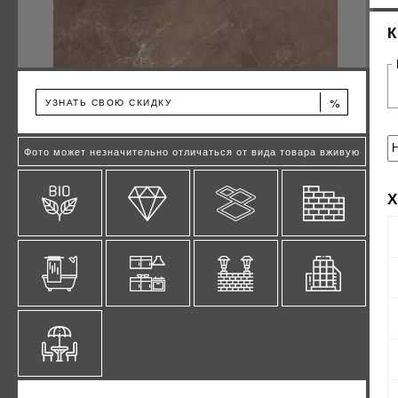
%
УЗНАТЬ СВОЮ СКИДКУ
Фото может незначительно отличаться от вида товара вживую