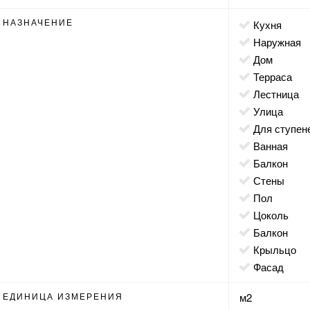
НАЗНАЧЕНИЕ
кухня
наружная
дом
терраса
лестница
улица
для ступен
ванная
балкон
стены
пол
цоколь
балкон
крыльцо
фасад
ЕДИНИЦА ИЗМЕРЕНИЯ
м2