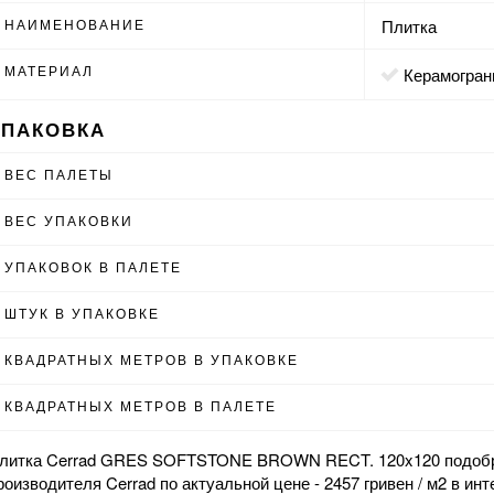
НАИМЕНОВАНИЕ
Плитка
МАТЕРИАЛ
Керамогран
УПАКОВКА
ВЕС ПАЛЕТЫ
ВЕС УПАКОВКИ
УПАКОВОК В ПАЛЕТЕ
ШТУК В УПАКОВКЕ
КВАДРАТНЫХ МЕТРОВ В УПАКОВКЕ
КВАДРАТНЫХ МЕТРОВ В ПАЛЕТЕ
литка Cerrad GRES SOFTSTONE BROWN RECT. 120x120 подобр
роизводителя Cerrad по актуальной цене - 2457 гривен / м2 в
инт