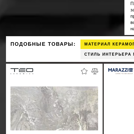
П
з
п
в
н
ПОДОБНЫЕ ТОВАРЫ:
МАТЕРИАЛ КЕРАМО
СТИЛЬ ИНТЕРЬЕРА