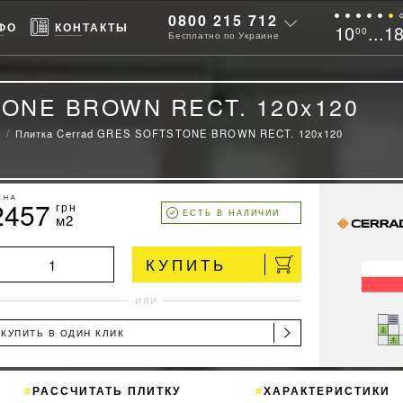
0800 215 712
ФО
КОНТАКТЫ
10
...1
00
Бесплатно по Украине
TONE BROWN RECT. 120x120
E
Плитка Cerrad GRES SOFTSTONE BROWN RECT. 120x120
ЕНА
2457
грн
ЕСТЬ В НАЛИЧИИ
м2
КУПИТЬ
ИЛИ
КУПИТЬ В ОДИН КЛИК
РАССЧИТАТЬ ПЛИТКУ
ХАРАКТЕРИСТИКИ