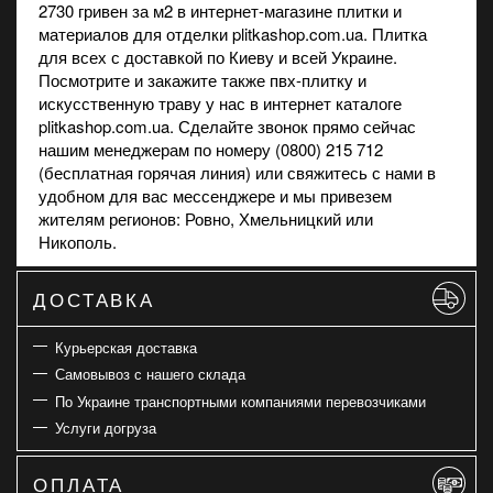
2730 гривен за м2 в
интернет-магазине
плитки и
материалов для отделки plitkashop.com.ua. Плитка
для всех с доставкой по Киеву и всей Украине.
Посмотрите и закажите также
пвх-плитку
и
искусственную траву
у нас в интернет каталоге
plitkashop.com.ua. Сделайте звонок прямо сейчас
нашим менеджерам по номеру (0800) 215 712
(бесплатная горячая линия) или свяжитесь с нами в
удобном для вас мессенджере и мы привезем
жителям регионов: Ровно, Хмельницкий или
Никополь.
ДОСТАВКА
Курьерская доставка
Самовывоз с нашего склада
По Украине транспортными компаниями перевозчиками
Услуги догруза
ОПЛАТА