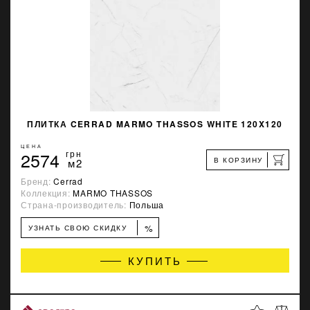
ПЛИТКА CERRAD MARMO THASSOS WHITE 120X120
ЦЕНА
2574
грн
В КОРЗИНУ
м2
Бренд:
Cerrad
Коллекция:
MARMO THASSOS
Страна-производитель:
Польша
%
УЗНАТЬ СВОЮ СКИДКУ
КУПИТЬ