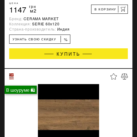
ЦЕНА
1147
грн
В КОРЗИНУ
м2
Бренд:
CERAMA MARKET
Коллекция:
SERIE 60х120
Страна-производитель:
Индия
%
УЗНАТЬ СВОЮ СКИДКУ
КУПИТЬ
В шоуруме 🛍