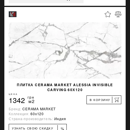
ПЛИТКА CERAMA MARKET ALESSIA INVISIBLE
CARVING 60Х120
ЦЕНА
1342
грн
В КОРЗИНУ
м2
Бренд:
CERAMA MARKET
Коллекция:
60x120
Страна-производитель:
Индия
%
УЗНАТЬ СВОЮ СКИДКУ