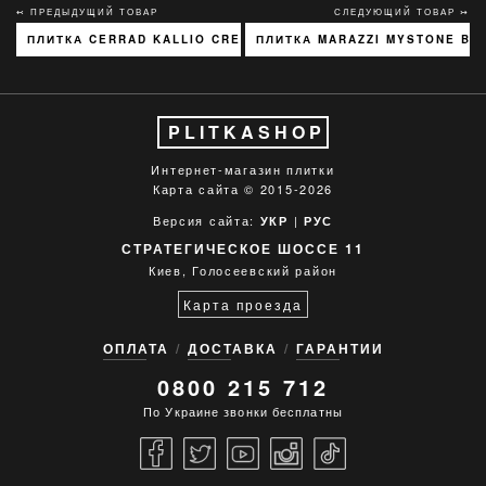
↢ ПРЕДЫДУЩИЙ ТОВАР
СЛЕДУЮЩИЙ ТОВАР ↣
ПЛИТКА CERRAD KALLIO CREAM 3768 15X45
ПЛИТКА MARAZZI MYSTONE BER
PLITKASHOP
Интернет-магазин плитки
Карта сайта
© 2015-2026
Версия сайта:
|
УКР
РУС
СТРАТЕГИЧЕСКОЕ ШОССЕ 11
Киев, Голосеевский район
Карта проезда
ОПЛАТА
ДОСТАВКА
ГАРАНТИИ
0800 215 712
По Украине звонки бесплатны