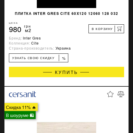
ПЛИТКА INTER GRES CITE 60X120 12060 128 032
ЦЕНА
980
грн
В КОРЗИНУ
м2
Бренд:
Inter Gres
Коллекция:
Cite
Страна-производитель:
Украина
%
УЗНАТЬ СВОЮ СКИДКУ
КУПИТЬ
Скидка 11% 🔥
В шоуруме 🛍