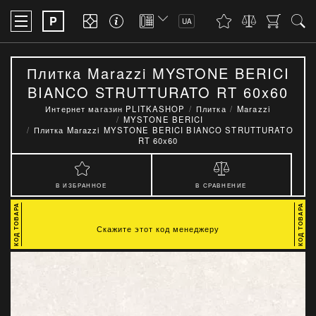
P
UA
Плитка Marazzi MYSTONE BERICI
BIANCO STRUTTURATO RT 60x60
Интернет магазин PLITKASHOP
Плитка
Marazzi
MYSTONE BERICI
Плитка Marazzi MYSTONE BERICI BIANCO STRUTTURATO
RT 60x60
В ИЗБРАННОЕ
В СРАВНЕНИЕ
Скажите этот код менеджеру