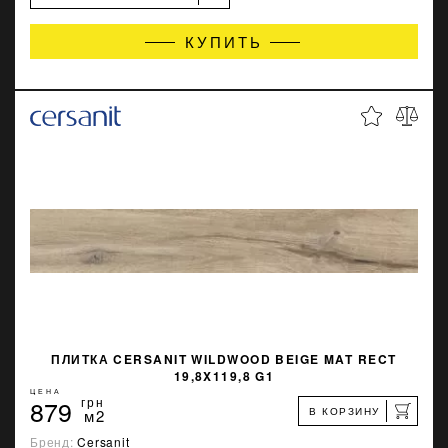
КУПИТЬ
ПЛИТКА CERSANIT WILDWOOD BEIGE MAT RECT
19,8X119,8 G1
ЦЕНА
879
грн
В КОРЗИНУ
м2
Бренд:
Cersanit