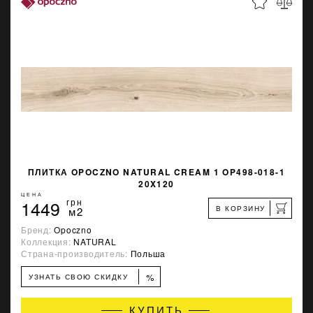
ПЛИТКА OPOCZNO NATURAL CREAM 1 OP498-018-1
20X120
ЦЕНА
1449
грн
В КОРЗИНУ
м2
Бренд:
Opoczno
Коллекция:
NATURAL
Страна-производитель:
Польша
%
УЗНАТЬ СВОЮ СКИДКУ
КУПИТЬ