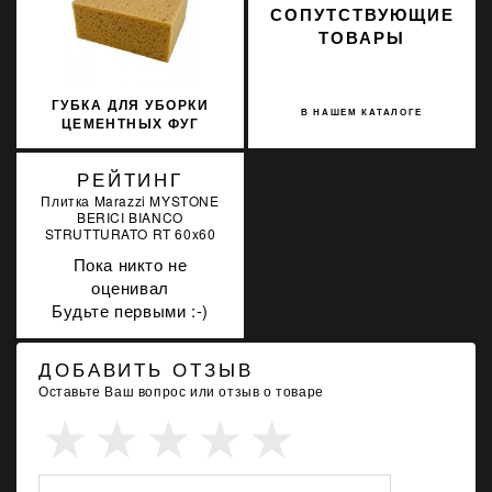
СОПУТСТВУЮЩИЕ
ТОВАРЫ
ГУБКА ДЛЯ УБОРКИ
В НАШЕМ КАТАЛОГЕ
ЦЕМЕНТНЫХ ФУГ
LITOKOL AVANA
291MAXIT
РЕЙТИНГ
Плитка Marazzi MYSTONE
BERICI BIANCO
STRUTTURATO RT 60x60
Пока никто не
оценивал
Будьте первыми :-)
ДОБАВИТЬ ОТЗЫВ
Оставьте Ваш вопрос или отзыв о товаре