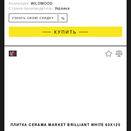
Коллекция:
WILDWOOD
Страна-производитель:
Украина
%
УЗНАТЬ СВОЮ СКИДКУ
КУПИТЬ
ПЛИТКА CERAMA MARKET BRILLIANT WHITE 60Х120