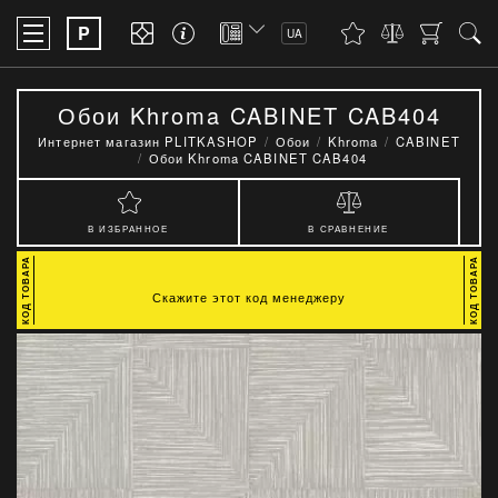
P
UA
Обои Khroma CABINET CAB404
Интернет магазин PLITKASHOP
Обои
Khroma
CABINET
Обои Khroma CABINET CAB404
В ИЗБРАННОЕ
В СРАВНЕНИЕ
Скажите этот код менеджеру