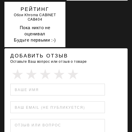
РЕЙТИНГ
Обои Khroma CABINET
CAB404
Пока никто не
оценивал
Будьте первыми :-)
ДОБАВИТЬ ОТЗЫВ
Оставьте Ваш вопрос или отзыв о товаре
ВАШЕ ИМЯ
ВАШ EMAIL (НЕ ПУБЛИКУЕТСЯ)
ОТЗЫВ ИЛИ ВОПРОС