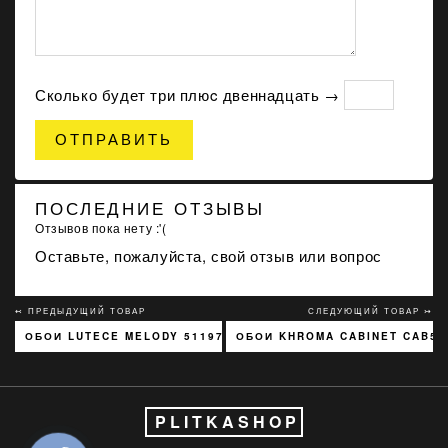
Сколько будет три плюc двеннадцать →
ОТПРАВИТЬ
ПОСЛЕДНИЕ ОТЗЫВЫ
Отзывов пока нету :'(
Оставьте, пожалуйста, свой отзыв или вопрос
↢ ПРЕДЫДУЩИЙ ТОВАР
СЛЕДУЮЩИЙ ТОВАР ↣
ОБОИ LUTECE MELODY 51197301
ОБОИ KHROMA CABINET CAB50
PLITKASHOP