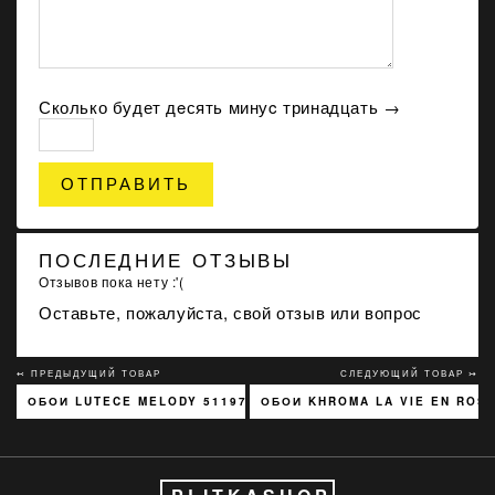
Сколько будет дeсять минуc тринадцать →
ОТПРАВИТЬ
ПОСЛЕДНИЕ ОТЗЫВЫ
Отзывов пока нету :'(
Оставьте, пожалуйста, свой отзыв или вопрос
↢ ПРЕДЫДУЩИЙ ТОВАР
СЛЕДУЮЩИЙ ТОВАР ↣
ОБОИ LUTECE MELODY 51197301
ОБОИ KHROMA LA VIE EN ROSE