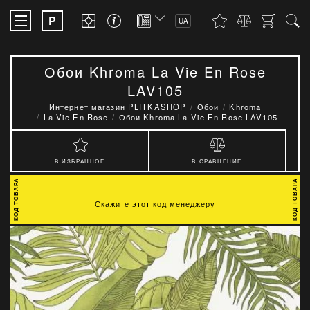
P
UA
Обои Khroma La Vie En Rose
LAV105
Интернет магазин PLITKASHOP
Обои
Khroma
La Vie En Rose
Обои Khroma La Vie En Rose LAV105
В ИЗБРАННОЕ
В СРАВНЕНИЕ
Скажите этот код менеджеру