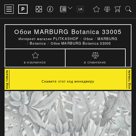
P
UA
Обои MARBURG Botanica 33005
Интернет магазин PLITKASHOP
Обои
MARBURG
Botanica
Обои MARBURG Botanica 33005
В ИЗБРАННОЕ
В СРАВНЕНИЕ
Скажите этот код менеджеру