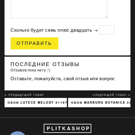
Сколько будет сeмь плюc двадцать →
ОТПРАВИТЬ
ПОСЛЕДНИЕ ОТЗЫВЫ
Отзывов пока нету :'(
Оставьте, пожалуйста, свой отзыв или вопрос
↢ ПРЕДЫДУЩИЙ ТОВАР
СЛЕДУЮЩИЙ ТОВАР ↣
ОБОИ LUTECE MELODY 51197301
ОБОИ MARBURG BOTANICA 330
PLITKASHOP