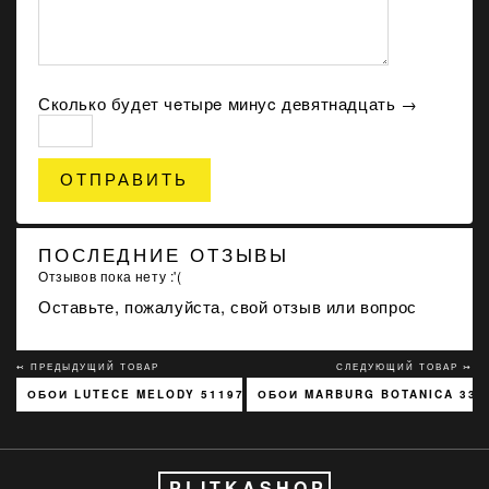
Сколько будет чeтырe минуc девятнадцать →
ОТПРАВИТЬ
ПОСЛЕДНИЕ ОТЗЫВЫ
Отзывов пока нету :'(
Оставьте, пожалуйста, свой отзыв или вопрос
↢ ПРЕДЫДУЩИЙ ТОВАР
СЛЕДУЮЩИЙ ТОВАР ↣
ОБОИ LUTECE MELODY 51197301
ОБОИ MARBURG BOTANICA 330
PLITKASHOP