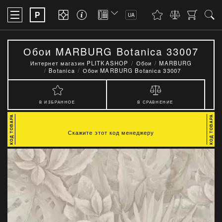
P
UA
Обои MARBURG Botanica 33007
Интернет магазин PLITKASHOP
Обои
MARBURG
Botanica
Обои MARBURG Botanica 33007
В ИЗБРАННОЕ
В СРАВНЕНИЕ
Скажите этот код менеджеру