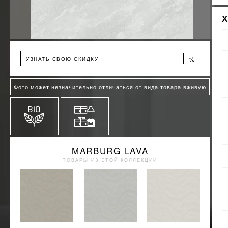
%
УЗНАТЬ СВОЮ СКИДКУ
Фото может незначительно отличаться от вида товара вживую
MARBURG LAVA
ТОВАРЫ ИЗ ЭТОЙ КОЛЛЕКЦИИ