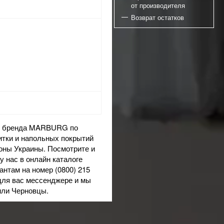
от производителя
Возврат остатков
го бренда MARBURG по
итки и напольных покрытий
ионы Украины. Посмотрите и
у нас в онлайн каталоге
антам на номер (0800) 215
 для вас мессенджере и мы
или Черновцы.