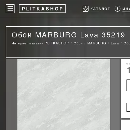
P
LITKASHOP
ИН
КАТАЛОГ
Обои MARBURG Lava 35219
Интернет магазин PLITKASHOP
Обои
MARBURG
Lava
Об
Ц