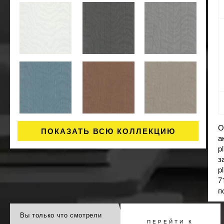
О
ПОКАЗАТЬ ВСЮ КОЛЛЕКЦИЮ
а
p
з
p
7
п
Вы только что смотрели
ПЕРЕЙТИ К