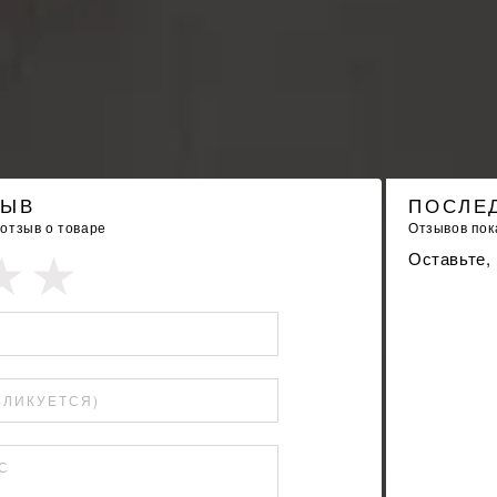
ЗЫВ
ПОСЛЕ
 отзыв о товаре
Отзывов пока
Оставьте,
БЛИКУЕТСЯ)
С