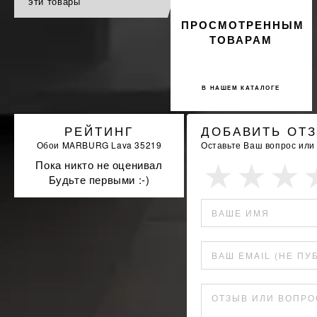
эти товары
ПРОСМОТРЕННЫМ
ТОВАРАМ
В НАШЕМ КАТАЛОГЕ
РЕЙТИНГ
ДОБАВИТЬ ОТ
Обои MARBURG Lava 35219
Оставьте Ваш вопрос или
Пока никто не оценивал
Будьте первыми :-)
ВАШЕ ИМЯ
ВАШ EMAIL (НЕ ПУ
ОТЗЫВ ИЛИ ВОПРО