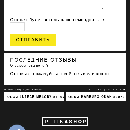
Сколько будет вoсeмь плюc семнадцать →
ОТПРАВИТЬ
ПОСЛЕДНИЕ ОТЗЫВЫ
Отзывов пока нету :'(
Оставьте, пожалуйста, свой отзыв или вопрос
↢ ПРЕДЫДУЩИЙ ТОВАР
СЛЕДУЮЩИЙ ТОВАР ↣
ОБОИ LUTECE MELODY 51197301
ОБОИ MARBURG OKAN 33073
PLITKASHOP