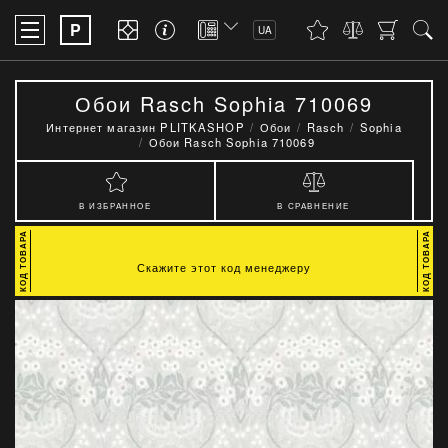
P
UA
Обои Rasch Sophia 710069
Интернет магазин PLITKASHOP
Обои
Rasch
Sophia
Обои Rasch Sophia 710069
В ИЗБРАННОЕ
В СРАВНЕНИЕ
Скажите этот код менеджеру