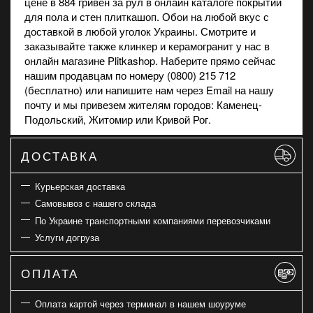
цене в 884 гривен за рул в онлайн каталоге покрытий
для пола и стен плиткашоп. Обои на любой вкус с
доставкой в любой уголок Украины. Смотрите и
заказывайте также
клинкер
и
керамогранит
у нас в
онлайн магазине Plitkashop. Наберите прямо сейчас
нашим продавцам по номеру (0800) 215 712
(бесплатно) или напишите нам через Email на нашу
почту и мы привезем жителям городов: Каменец-
Подольский, Житомир или Кривой Рог.
ДОСТАВКА
Курьерская доставка
Самовывоз с нашего склада
По Украине транспортными компаниями перевозчиками
Услуги догруза
ОПЛАТА
Оплата картой через терминал в нашем шоуруме