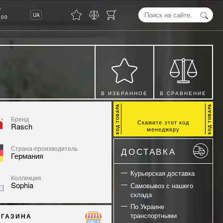
8
UA
00
В ИЗБРАННОЕ
В СРАВНЕНИЕ
Бренд
Скажите этот код
Rasch
менеджеру
Страна-производитель
ДОСТАВКА
Германия
Курьерская доставка
Коллекция
Sophia
Самовывоз с нашего
склада
По Украине
транспортными
АГАЗИНА