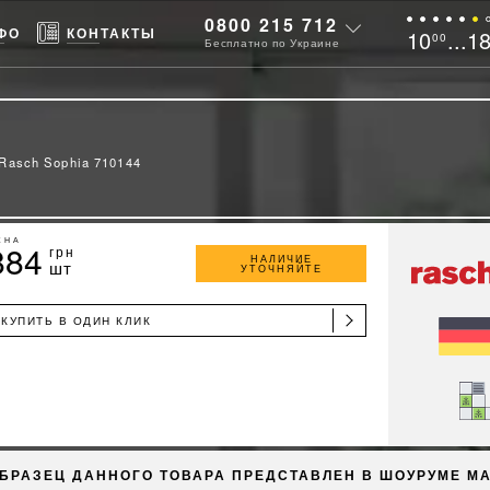
0800 215 712
ФО
КОНТАКТЫ
10
...1
00
Бесплатно по Украине
Rasch Sophia 710144
ЕНА
884
грн
НАЛИЧИЕ
шт
УТОЧНЯЙТЕ
КУПИТЬ В ОДИН КЛИК
БРАЗЕЦ ДАННОГО ТОВАРА ПРЕДСТАВЛЕН В ШОУРУМЕ М