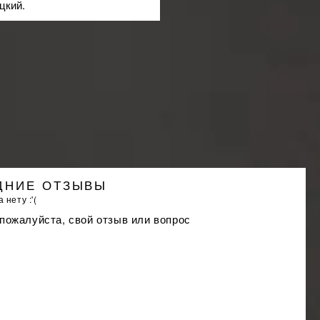
цкий.
ДНИЕ ОТЗЫВЫ
 нету :'(
 пожалуйста, свой отзыв или вопрос