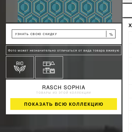
%
УЗНАТЬ СВОЮ СКИДКУ
Фото может незначительно отличаться от вида товара вживую
RASCH SOPHIA
ТОВАРЫ ИЗ ЭТОЙ КОЛЛЕКЦИИ
ПОКАЗАТЬ ВСЮ КОЛЛЕКЦИЮ