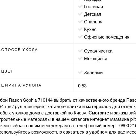
гостиная
детская
спальня
кухня
офисные помещения
СПОСОБ УХОДА
сухая чистка
моющиеся
ЦВЕТ
зеленый
ШИРИНА РУЛОНА
0.53
бои Rasch Sophia 710144 выбрать от качественного бренда Rasc
84 грн / рул в интернет каталоге плитки и материалов для отде
юбых уголков дома с доставкой по Киеву. Смотрите и заказыва
троительные материалы в нашем каталоге интернет магазина pli
рямо сейчас нашим менеджерам на телефонный номер - 0800 215
оспользуйтесь возможностью связаться в удобном для вас ме