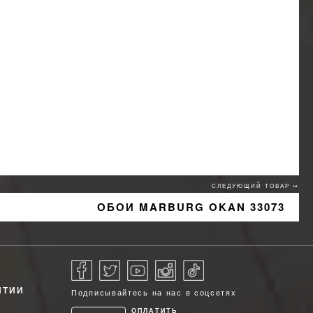
СЛЕДУЮЩИЙ ТОВАР ↣
ОБОИ MARBURG OKAN 33073
НТИИ
Подписывайтесь на нас в соцсетях
ОПЛАТИТЬ