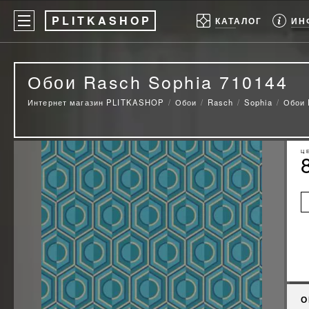
P
LITKASHOP
ИН
КАТАЛОГ
Обои Rasch Sophia 710144
Интернет магазин PLITKASHOP
Обои
Rasch
Sophia
Обои 
Ц
О