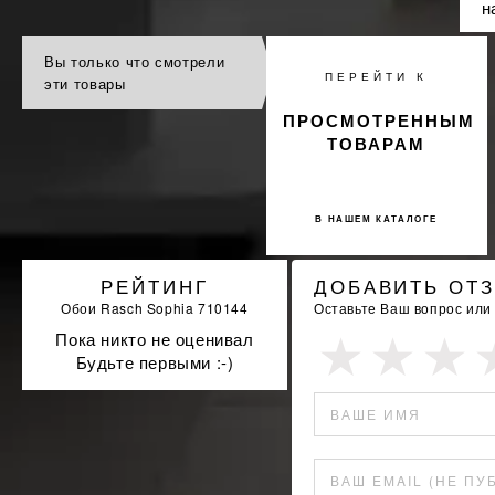
н
Вы только что смотрели
ПЕРЕЙТИ К
эти товары
ПРОСМОТРЕННЫМ
ТОВАРАМ
В НАШЕМ КАТАЛОГЕ
РЕЙТИНГ
ДОБАВИТЬ ОТ
Обои Rasch Sophia 710144
Оставьте Ваш вопрос или
Пока никто не оценивал
Будьте первыми :-)
ВАШЕ ИМЯ
ВАШ EMAIL (НЕ ПУ