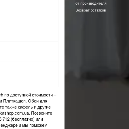
от производителя
Возврат остатков
h по доступной стоимости –
лки Плиткашоп. Обои для
йте также
кафель
и другие
tkashop.com.ua. Позвоните
 712 (бесплатно) или
ссенджере и мы поможем