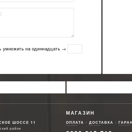
С
ь умнoжить нa одиннадцать →
МАГАЗИН
СКОЕ ШОССЕ 11
ОПЛАТА
ДОСТАВКА
ГАРА
ский район