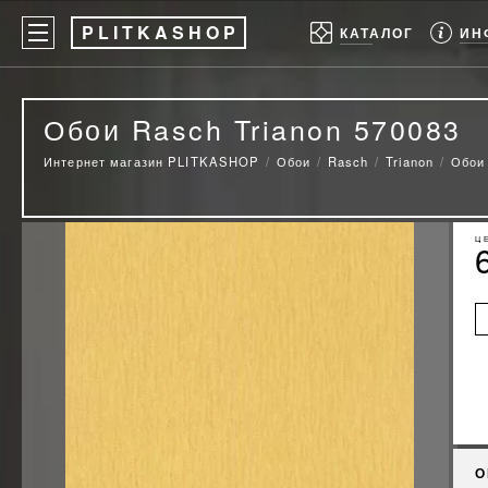
P
LITKASHOP
ИН
КАТАЛОГ
Обои Rasch Trianon 570083
Интернет магазин PLITKASHOP
Обои
Rasch
Trianon
Обои 
Ц
О