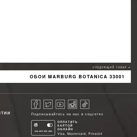
СЛЕДУЮЩИЙ ТОВАР ↣
ОБОИ MARBURG BOTANICA 33001
НТИИ
Подписывайтесь на нас в соцсетях
ОПЛАТИТЬ
КАРТОЙ
ОНЛАЙН
1234 5678 9012 3456
Visa, Mastercard, Privat24