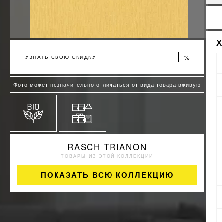
%
УЗНАТЬ СВОЮ СКИДКУ
Фото может незначительно отличаться от вида товара вживую
RASCH TRIANON
ТОВАРЫ ИЗ ЭТОЙ КОЛЛЕКЦИИ
ПОКАЗАТЬ ВСЮ КОЛЛЕКЦИЮ