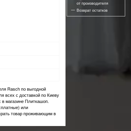
от производителя
Возврат остатков
еля Rasch по выгодной
я всех с доставкой по Киеву
с в магазине Плиткашоп.
сплатные) или
брать товар проживающим в