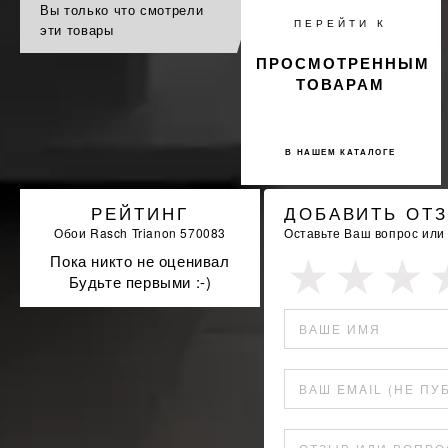
Вы только что смотрели
ПЕРЕЙТИ К
эти товары
ПРОСМОТРЕННЫМ
ТОВАРАМ
В НАШЕМ КАТАЛОГЕ
РЕЙТИНГ
ДОБАВИТЬ ОТ
Обои Rasch Trianon 570083
Оставьте Ваш вопрос или
Пока никто не оценивал
Будьте первыми :-)
ВАШЕ ИМЯ
ВАШ EMAIL (НЕ ПУ