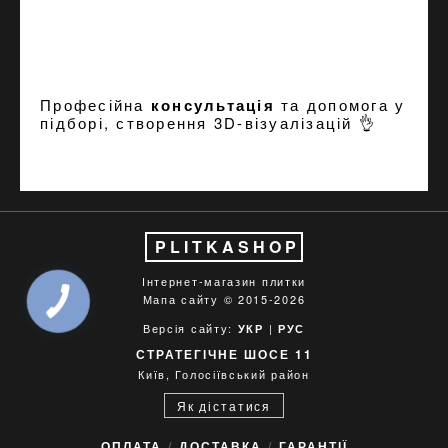
Професійна
консультація
та допомога у
підборі, створення
3D-візуалізацій
👌
PLITKASHOP
Інтернет-магазин плитки
Мапа сайту
© 2015-2026
Версія сайту:
|
УКР
РУС
СТРАТЕГІЧНЕ ШОСЕ 11
Київ, Голосіївський район
Як дістатися
ОПЛАТА
ДОСТАВКА
ГАРАНТІЇ