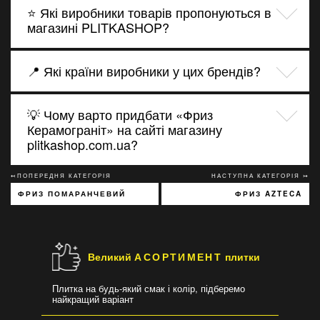
⭐ Які виробники товарів пропонуються в
магазині PLITKASHOP?
📍 Які країни виробники у цих брендів?
💡 Чому варто придбати «Фриз
Керамограніт» на сайті магазину
plitkashop.com.ua?
↢ПОПЕРЕДНЯ КАТЕГОРІЯ
НАСТУПНА КАТЕГОРІЯ ↣
ФРИЗ ПОМАРАНЧЕВИЙ
ФРИЗ AZTECA
Великий
АСОРТИМЕНТ
плитки
Плитка на будь-який смак і колір, підберемо
найкращий варіант