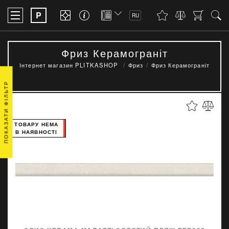
P
RU
Фриз Керамограніт
Інтернет магазин PLITKASHOP
Фриз
Фриз Керамограніт
ПОКАЗАТИ ФІЛЬТР
ТОВАРУ НЕМА
В НАЯВНОСТІ