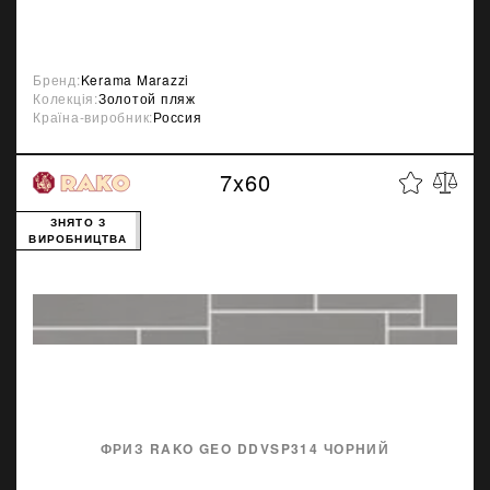
Бренд:
Kerama Marazzi
Колекція:
Золотой пляж
Країна-виробник:
Россия
7x60
ЗНЯТО З
ВИРОБНИЦТВА
ФРИЗ RAKO GEO DDVSP314 ЧОРНИЙ