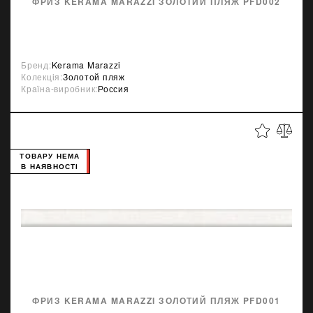
ФРИЗ KERAMA MARAZZI ЗОЛОТИЙ ПЛЯЖ PFD002
Бренд:
Kerama Marazzi
Колекція:
Золотой пляж
Країна-виробник:
Россия
ТОВАРУ НЕМА
В НАЯВНОСТІ
ФРИЗ KERAMA MARAZZI ЗОЛОТИЙ ПЛЯЖ PFD001