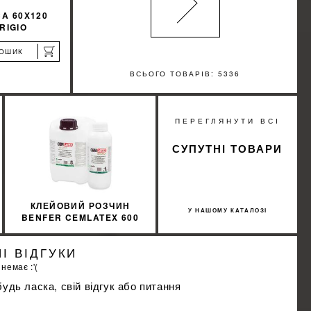
A 60X120
RIGIO
КОШИК
ВСЬОГО ТОВАРІВ: 5336
%
ПЕРЕГЛЯНУТИ ВСІ
ИЖКУ
СУПУТНІ ТОВАРИ
КЛЕЙОВИЙ РОЗЧИН
У НАШОМУ КАТАЛОЗІ
BENFER CEMLATEX 600
І ВІДГУКИ
 немає :'(
удь ласка, свій відгук або питання