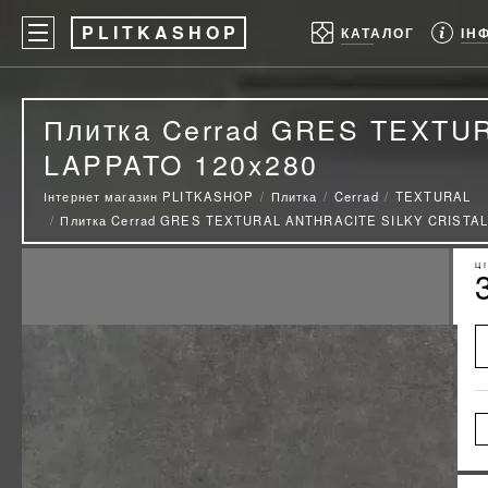
P
LITKASHOP
ІН
КАТАЛОГ
Плитка Cerrad GRES TEXTU
LAPPATO 120x280
Інтернет магазин PLITKASHOP
Плитка
Cerrad
TEXTURAL
Плитка Cerrad GRES TEXTURAL ANTHRACITE SILKY CRISTAL
Ц