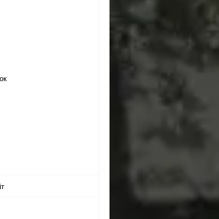
нок
іт