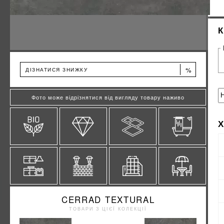
%
ДІЗНАТИСЯ ЗНИЖКУ
Фото може відрізнятися від вигляду товару наживо
CERRAD TEXTURAL
ТОВАРИ З ЦІЄЇ КОЛЕКЦІЇ