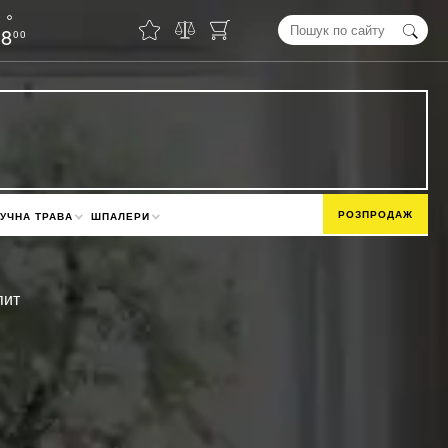
18
00
РОЗПРОДАЖ
УЧНА ТРАВА
ШПАЛЕРИ
пит