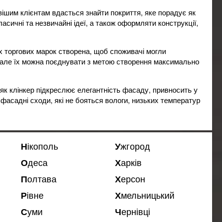
вішим клієнтам вдасться знайти покриття, яке порадує як
ласичні та незвичайні ідеї, а також оформляти конструкції,
х торгових марок створена, щоб споживачі могли
, але їх можна поєднувати з метою створення максимально
, як клінкер підкреслює елегантність фасаду, привносить у
фасадні сходи, які не бояться вологи, низьких температур
.
Нікополь
Ужгород
Одеса
Харків
Полтава
Херсон
Рівне
Хмельницький
Суми
Чернівці