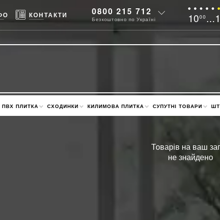
0800 215 712
ФО
КОНТАКТИ
10
...
00
Безкоштовно по Україні
ПВХ ПЛИТКА
СХОДИНКИ
КИЛИМОВА ПЛИТКА
СУПУТНІ ТОВАРИ
ШТ
Товарів на ваш за
не знайдено