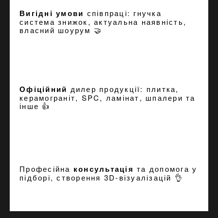
Вигідні умови
співпраці: гнучка
система знижок, актуальна наявність,
власний шоурум 🤝
Офіційний
дилер продукції: плитка,
керамограніт, SPC, ламінат, шпалери та
інше 👍
Професійна
консультація
та допомога у
підборі, створення
3D-візуалізацій
👌