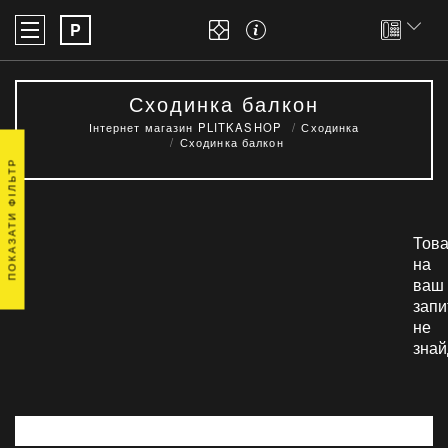
P
Сходинка балкон
Інтернет магазин PLITKASHOP
Сходинка
Сходинка балкон
ПОКАЗАТИ ФІЛЬТР
Това
на
ваш
запи
не
знай