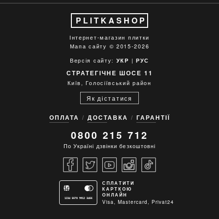
PLITKASHOP
Інтернет-магазин плитки
Мапа сайту
© 2015-2026
Версія сайту:
|
УКР
РУС
СТРАТЕГІЧНЕ ШОСЕ 11
Київ, Голосіївський район
Як дістатися
ОПЛАТА
ДОСТАВКА
ГАРАНТІЇ
0800 215 712
По Україні дзвінки безкоштовні
СПЛАТИТИ
КАРТКОЮ
ОНЛАЙН
1234 5678 9012 3456
Visa, Mastercard, Privat24