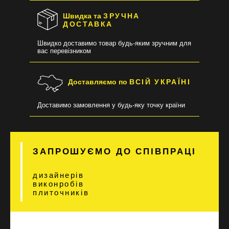
Швидка та
ЗРУЧНА
ДОСТАВКА
Швидко доставимо товар будь-яким зручним для
вас перевізником
Доставляємо по
ВСІЙ УКРАЇНІ
Доставимо замовлення у будь-яку точку країни
ЗАПРОШУЄМО ДО СПІВПРАЦІ
дизайнерів
виконробів
плиточників