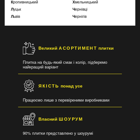
Кропивницький
Хмельницький
Луцьк
Чернівці
Львів
Чернігів
Великий
АСОРТИМЕНТ
плитки
Плитка на будь-який смак і колір, підберемо
найкращий варіант
ЯКІСТЬ
понад усе
Працюємо лише з перевіреними виробниками
Власний
ШОУРУМ
90% плитки представлено у шоурумі