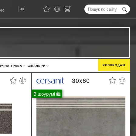
8
RU
00
РОЗПРОДАЖ
УЧНА ТРАВА
ШПАЛЕРИ
30x60
В шоурумі 🛍