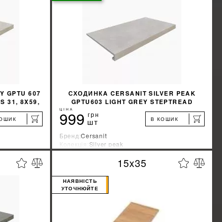
КУПИТИ
Y GPTU 607
СХОДИНКA CERSANIT SILVER PEAK
 31, 8X59,
GPTU603 LIGHT GREY STEPTREAD
KAPINOS 31, 8X59, 8
ЦІНА
999
грн
КОШИК
В КОШИК
шт
Бренд:
Cersanit
Колекція:
Silver peak
Країна-виробник:
Украина
15x35
%
%
ЖКУ
ДІЗНАТИСЯ ЗНИЖКУ
НАЯВНІСТЬ
УТОЧНЮЙТЕ
КУПИТИ