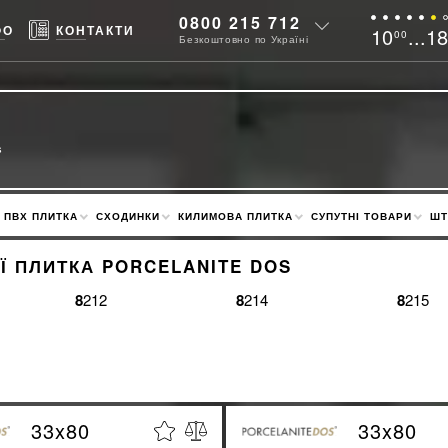
0800 215 712
ФО
КОНТАКТИ
10
...1
00
Безкоштовно по Україні
s
ПВХ ПЛИТКА
СХОДИНКИ
КИЛИМОВА ПЛИТКА
СУПУТНІ ТОВАРИ
ШТ
Ї ПЛИТКА PORCELANITE DOS
8212
8214
8215
33x80
33x80