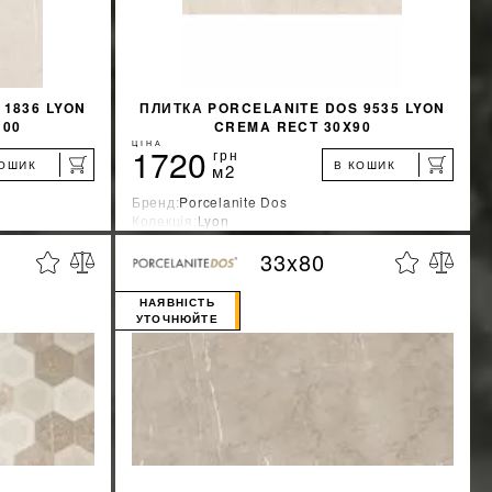
 1836 LYON
ПЛИТКА PORCELANITE DOS 9535 LYON
100
CREMA RECT 30X90
ЦІНА
1720
грн
КОШИК
В КОШИК
м2
Бренд:
Porcelanite Dos
Колекція:
Lyon
Країна-виробник:
Испания
33x80
%
%
ЖКУ
ДІЗНАТИСЯ ЗНИЖКУ
НАЯВНІСТЬ
УТОЧНЮЙТЕ
КУПИТИ