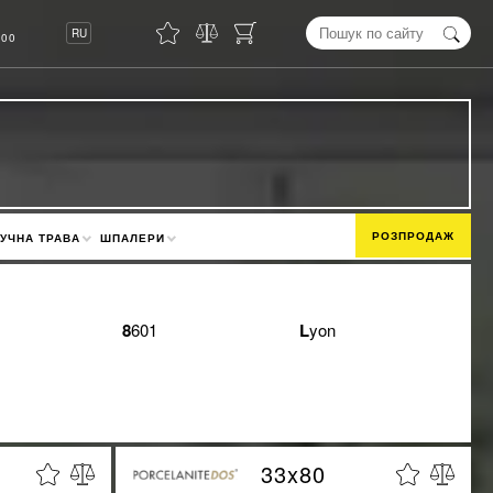
8
RU
00
РОЗПРОДАЖ
УЧНА ТРАВА
ШПАЛЕРИ
8601
Lyon
33x80