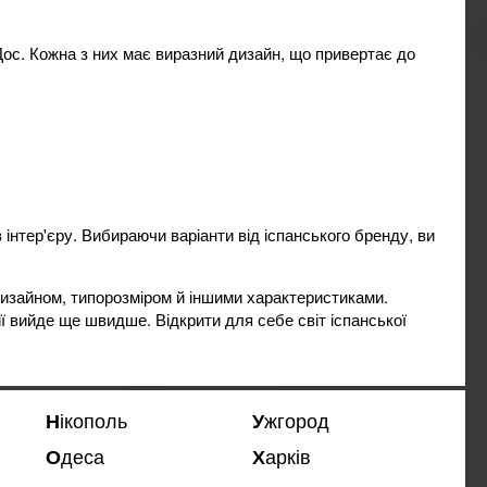
 Дос. Кожна з них має виразний дизайн, що привертає до
 інтер'єру. Вибираючи варіанти від іспанського бренду, ви
 дизайном, типорозміром й іншими характеристиками.
нії вийде ще швидше. Відкрити для себе світ іспанської
Нікополь
Ужгород
Одеса
Харків