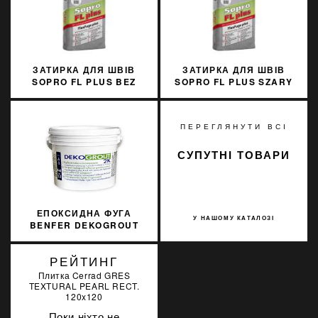
ЗАТИРКА ДЛЯ ШВІВ
ЗАТИРКА ДЛЯ ШВІВ
SOPRO FL PLUS BEZ
SOPRO FL PLUS SZARY
JURA 33
15
ПЕРЕГЛЯНУТИ ВСІ
СУПУТНІ ТОВАРИ
ЕПОКСИДНА ФУГА
У НАШОМУ КАТАЛОЗІ
BENFER DEKOGROUT
EPOXY 78 STERLING
SILVER 3 КГ
РЕЙТИНГ
Плитка Cerrad GRES
TEXTURAL PEARL RECT.
120x120
Поки ніхто не