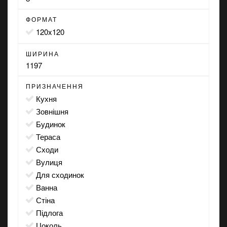
ФОРМАТ
120x120
ШИРИНА
1197
ПРИЗНАЧЕННЯ
кухня
зовнішня
будинок
тераса
сходи
вулиця
для сходинок
ванна
стіна
підлога
цоколь