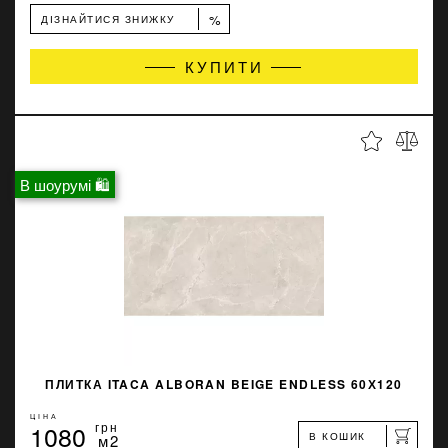
%
ДІЗНАЙТИСЯ ЗНИЖКУ
КУПИТИ
В шоурумі 🛍
ПЛИТКА ITACA ALBORAN BEIGE ENDLESS 60Х120
ЦІНА
1080
грн
В КОШИК
м2