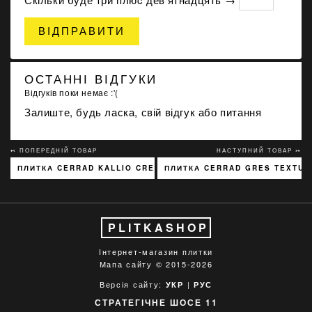
ВІДПРАВИТИ
ОСТАННІ ВІДГУКИ
Відгуків поки немає :'(
Залиште, будь ласка, свій відгук або питання
↢ ПОПЕРЕДНІЙ ТОВАР
НАСТУПНИЙ ТОВАР ↣
ПЛИТКА CERRAD KALLIO CREAM 3768 15X45
ПЛИТКА CERRAD GRES TEXTURA
PLITKASHOP
Інтернет-магазин плитки
Мапа сайту
© 2015-2026
Версія сайту:
|
УКР
РУС
СТРАТЕГІЧНЕ ШОСЕ 11