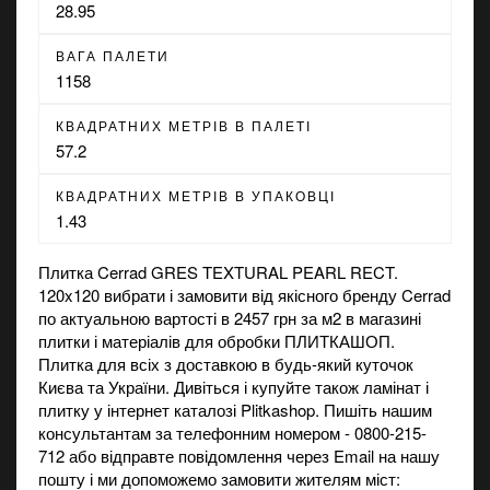
28.95
ВАГА ПАЛЕТИ
1158
КВАДРАТНИХ МЕТРІВ В ПАЛЕТІ
57.2
КВАДРАТНИХ МЕТРІВ В УПАКОВЦІ
1.43
Плитка Cerrad GRES TEXTURAL PEARL RECT.
120x120 вибрати і замовити від якісного бренду Cerrad
по актуальною вартості в 2457 грн за м2 в
магазині
плитки і матеріалів для обробки ПЛИТКАШОП.
Плитка для всіх з доставкою в будь-який куточок
Києва та України. Дивіться і купуйте також
ламінат
і
плитку
у інтернет каталозі Plitkashop. Пишіть нашим
консультантам за телефонним номером - 0800-215-
712 або відправте повідомлення через Email на нашу
пошту і ми допоможемо замовити жителям міст: