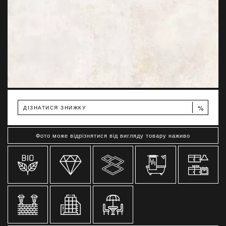
%
ДІЗНАТИСЯ ЗНИЖКУ
Фото може відрізнятися від вигляду товару наживо