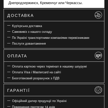
Днепродзержинск, Кременчуг или Черкассы.
ДОСТАВКА
Кур'єрська доставка
Самовивіз з нашого складу
По Україні транспортними компаніями перевізниками
Послуги довантаження
ОПЛАТА
Оплата карткою через термінал в нашому шоурумі
Оплата Visa і Mastercard на сайті
Безготівковий розрахунок з ПДВ
ГАРАНТІЇ
Офіційний дилер продукції по Україні
Повернення протягом 14 днів