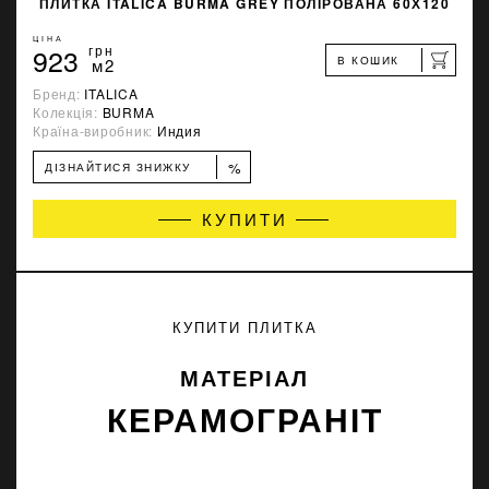
ПЛИТКА ITALICA BURMA GREY ПОЛІРОВАНА 60Х120
ЦІНА
923
грн
В КОШИК
м2
Бренд:
ITALICA
Колекція:
BURMA
Країна-виробник:
Индия
%
ДІЗНАЙТИСЯ ЗНИЖКУ
КУПИТИ
КУПИТИ ПЛИТКА
МАТЕРІАЛ
КЕРАМОГРАНІТ