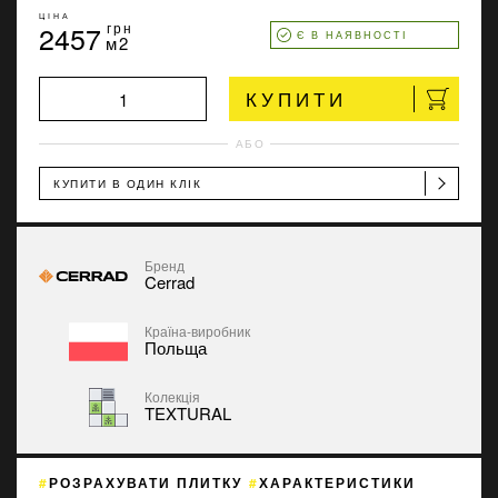
ЦІНА
2457
грн
Є В НАЯВНОСТІ
м2
КУПИТИ
АБО
КУПИТИ В ОДИН КЛІК
Бренд
Cerrad
Країна-виробник
Польща
Колекція
TEXTURAL
РОЗРАХУВАТИ ПЛИТКУ
ХАРАКТЕРИСТИКИ