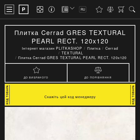
P
RU
Плитка Cerrad GRES TEXTURAL
PEARL RECT. 120x120
Інтернет магазин PLITKASHOP
Плитка
Cerrad
TEXTURAL
Плитка Cerrad GRES TEXTURAL PEARL RECT. 120x120
ДО ВИБРАНОГО
ДО ПОРІВНЯННЯ
Скажіть цей код менеджеру