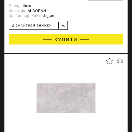
Бренд:
Itaca
Колекція:
ALBORAN
Країна-виробник:
Индия
%
ДІЗНАЙТИСЯ ЗНИЖКУ
КУПИТИ