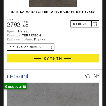
ПЛИТКА MARAZZI TERRATECH GRAFITE RT 60X60
ЦІНА
2792
грн
В КОШИК
м2
Бренд:
Marazzi
Колекція:
TERRATECH
Країна-виробник:
Италия
%
ДІЗНАЙТИСЯ ЗНИЖКУ
КУПИТИ
В шоурумі 🛍