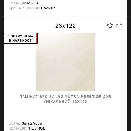
Колекція:
WOOD
Країна-виробник:
Польша
23x122
ТОВАРУ НЕМА
В НАЯВНОСТІ
ЛАМІНАТ SPC SALAG YUTRA PRESTIGE ДУБ
УНІКАЛЬНИЙ 23X122
Бренд:
Salag Yutra
Колекція:
PRESTIGE