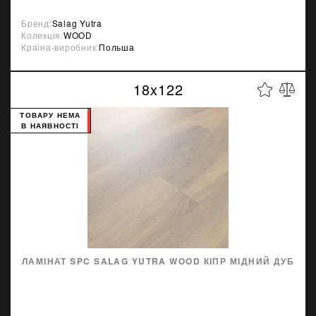
Бренд:
Salag Yutra
Колекція:
WOOD
Країна-виробник:
Польша
18x122
ТОВАРУ НЕМА
В НАЯВНОСТІ
ЛАМІНАТ SPC SALAG YUTRA WOOD КІПР МІДНИЙ ДУБ