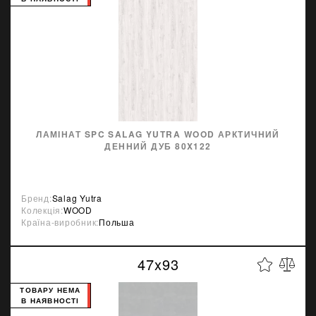
ЛАМІНАТ SPC SALAG YUTRA WOOD АРКТИЧНИЙ
ДЕННИЙ ДУБ 80X122
Бренд:
Salag Yutra
Колекція:
WOOD
Країна-виробник:
Польша
47x93
ТОВАРУ НЕМА
В НАЯВНОСТІ