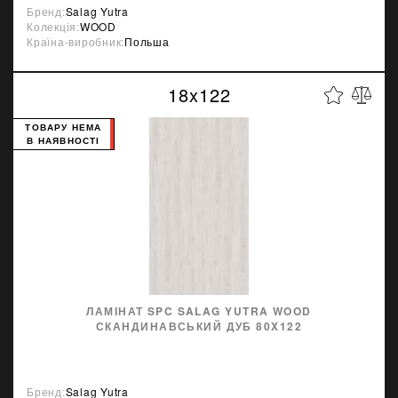
Бренд:
Salag Yutra
Колекція:
WOOD
Країна-виробник:
Польша
18x122
ТОВАРУ НЕМА
В НАЯВНОСТІ
ЛАМІНАТ SPC SALAG YUTRA WOOD
СКАНДИНАВСЬКИЙ ДУБ 80X122
Бренд:
Salag Yutra