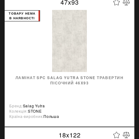
47x93
ТОВАРУ НЕМА
В НАЯВНОСТІ
ЛАМІНАТ SPC SALAG YUTRA STONE ТРАВЕРТИН
ПІСОЧНИЙ 46X93
Бренд:
Salag Yutra
Колекція:
STONE
Країна-виробник:
Польша
18x122