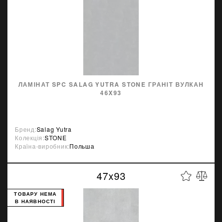
ЛАМІНАТ SPC SALAG YUTRA STONE ГРАНІТ ВУЛКАН
46X93
Бренд:
Salag Yutra
Колекція:
STONE
Країна-виробник:
Польша
47x93
ТОВАРУ НЕМА
В НАЯВНОСТІ