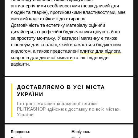
антиалергічними особливостями (нешкідливий для
людей та тварин), протиковзкими властивостями, має
високий клас стійкості до стирання.
Довговічність та естетику матеріалу оцінили
дизайнери, а професійні будівельники цінують його
за простоту монтажу. У каталозі магазину є також
лінолеум для спальні, який вважається бюджетним
аналогом, а також представлені
плитки для підлоги
,
ковролін для дитячої кімнати
та інші відповідні
варіанти.
ДОСТАВЛЯЄМО В УСІ МІСТА
УКРАЇНИ
Інтернет-магазин керамічної плитки
PLITKASHOP здійснює доставку по всіх містах
України
Бердянськ
Маріуполь