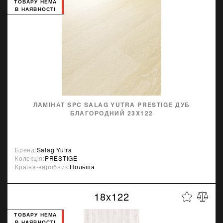
ТОВАРУ НЕМА
В НАЯВНОСТІ
ЛАМІНАТ SPC SALAG YUTRA PRESTIGE ДУБ
БЛАГОРОДНИЙ 23X122
Бренд:
Salag Yutra
Колекція:
PRESTIGE
Країна-виробник:
Польша
18x122
ТОВАРУ НЕМА
В НАЯВНОСТІ