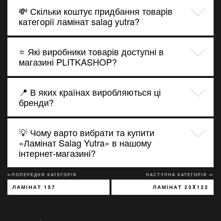
💸 Скільки коштує придбання товарів
категорії ламінат salag yutra?
⭐ Які виробники товарів доступні в
магазині PLITKASHOP?
📍 В яких країнах виробляються ці
бренди?
💡 Чому варто вибрати та купити
«Ламінат Salag Yutra» в нашому
інтернет-магазині?
↢ПОПЕРЕДНЯ КАТЕГОРІЯ
НАСТУПНА КАТЕГОРІЯ ↣
ЛАМІНАТ 157
ЛАМІНАТ 23X122