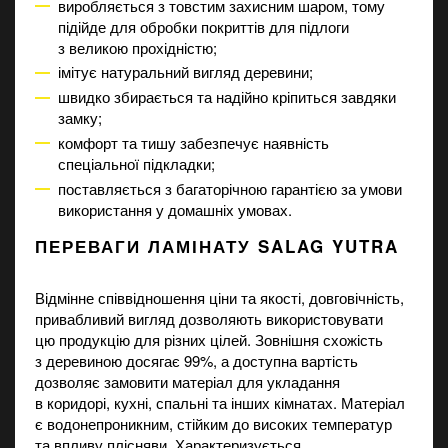
виробляється з товстим захисним шаром, тому
підійде для обробки покриттів для підлоги
з великою прохідністю;
імітує натуральний вигляд деревини;
швидко збирається та надійно кріпиться завдяки
замку;
комфорт та тишу забезпечує наявність
спеціальної підкладки;
поставляється з багаторічною гарантією за умови
використання у домашніх умовах.
ПЕРЕВАГИ ЛАМІНАТУ SALAG YUTRA
Відмінне співвідношення ціни та якості, довговічність,
привабливий вигляд дозволяють використовувати
цю продукцію для різних цілей. Зовнішня схожість
з деревиною досягає 99%, а доступна вартість
дозволяє замовити матеріал для укладання
в коридорі, кухні, спальні та інших кімнатах. Матеріал
є водонепроникним, стійким до високих температур
та впливу плісняви. Характеризується