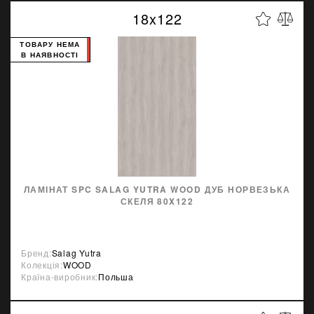
18x122
ТОВАРУ НЕМА
В НАЯВНОСТІ
ЛАМІНАТ SPC SALAG YUTRA WOOD ДУБ НОРВЕЗЬКА
СКЕЛЯ 80X122
Бренд:
Salag Yutra
Колекція:
WOOD
Країна-виробник:
Польша