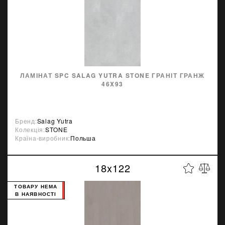
ЛАМІНАТ SPC SALAG YUTRA STONE ГРАНІТ ГРАНЖ
46X93
Бренд:
Salag Yutra
Колекція:
STONE
Країна-виробник:
Польша
18x122
ТОВАРУ НЕМА
В НАЯВНОСТІ