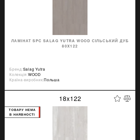
ЛАМІНАТ SPC SALAG YUTRA WOOD СІЛЬСЬКИЙ ДУБ
80X122
Бренд:
Salag Yutra
Колекція:
WOOD
Країна-виробник:
Польша
18x122
ТОВАРУ НЕМА
В НАЯВНОСТІ