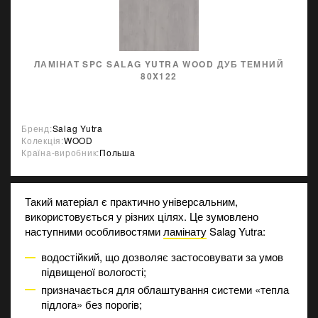
ЛАМІНАТ SPC SALAG YUTRA WOOD ДУБ ТЕМНИЙ
80X122
Бренд:
Salag Yutra
Колекція:
WOOD
Країна-виробник:
Польша
Такий матеріал є практично універсальним,
використовується у різних цілях. Це зумовлено
наступними особливостями
ламінату
Salag Yutra:
водостійкий, що дозволяє застосовувати за умов
підвищеної вологості;
призначається для облаштування системи «тепла
підлога» без порогів;