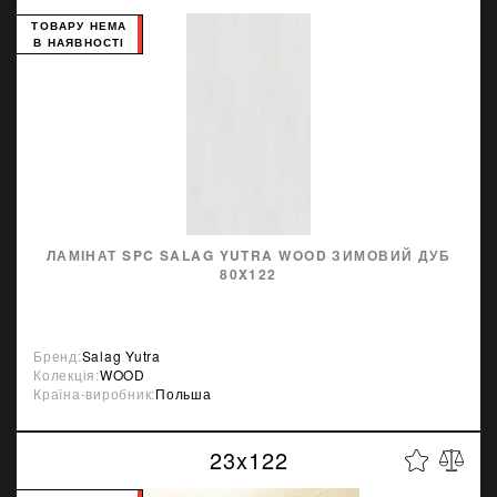
ТОВАРУ НЕМА
В НАЯВНОСТІ
ЛАМІНАТ SPC SALAG YUTRA WOOD ЗИМОВИЙ ДУБ
80X122
Бренд:
Salag Yutra
Колекція:
WOOD
Країна-виробник:
Польша
23x122