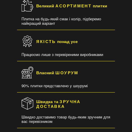
Великий
АСОРТИМЕНТ
плитки
Плитка на будь-який смак і колір, підберемо
найкращий варіант
ЯКІСТЬ
понад усе
Працюємо лише з перевіреними виробниками
Власний
ШОУРУМ
90% плитки представлено у шоурумі
Швидка та
ЗРУЧНА
ДОСТАВКА
Швидко доставимо товар будь-яким зручним для
вас перевізником