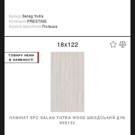
Бренд:
Salag Yutra
Колекція:
PRESTIGE
Країна-виробник:
Польша
18x122
ТОВАРУ НЕМА
В НАЯВНОСТІ
ЛАМІНАТ SPC SALAG YUTRA WOOD ШВЕДСЬКИЙ ДУБ
80X122