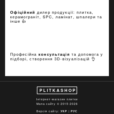
Офіційний
дилер продукції: плитка,
керамограніт, SPC, ламінат, шпалери та
інше 👍
Професійна
консультація
та допомога у
підборі, створення
3D-візуалізацій
👌
PLITKASHOP
Інтернет-магазин плитки
Мапа сайту
© 2015-2026
Версія сайту:
|
УКР
РУС