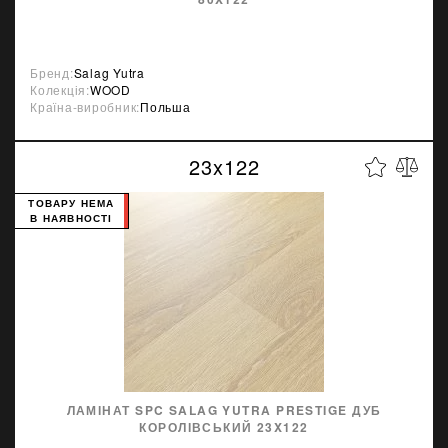
Бренд:
Salag Yutra
Колекція:
WOOD
Країна-виробник:
Польша
23x122
ТОВАРУ НЕМА
В НАЯВНОСТІ
ЛАМІНАТ SPC SALAG YUTRA PRESTIGE ДУБ
КОРОЛІВСЬКИЙ 23X122