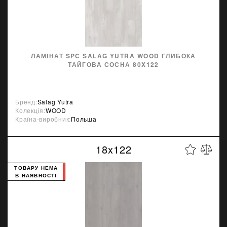
ЛАМІНАТ SPC SALAG YUTRA WOOD ГЛИБОКА
ТАЙГОВА СОСНА 80X122
Бренд:
Salag Yutra
Колекція:
WOOD
Країна-виробник:
Польша
18x122
ТОВАРУ НЕМА
В НАЯВНОСТІ