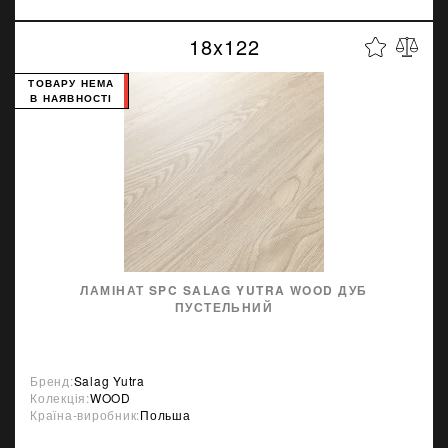
18x122
ТОВАРУ НЕМА
В НАЯВНОСТІ
ЛАМІНАТ SPC SALAG YUTRA WOOD ДУБ
ПУСТЕЛЬНИЙ
Бренд:
Salag Yutra
Колекція:
WOOD
Країна-виробник:
Польша