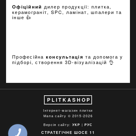
Офіційний
дилер продукції: плитка,
керамограніт, SPC, ламінат, шпалери та
інше 👍
Професійна
консультація
та допомога у
підборі, створення
3D-візуалізацій
👌
PLITKASHOP
Інтернет-магазин плитки
Мапа сайту
© 2015-2026
Версія сайту:
|
УКР
РУС
СТРАТЕГІЧНЕ ШОСЕ 11
КНОПКА
ЗВ'ЯЗКУ