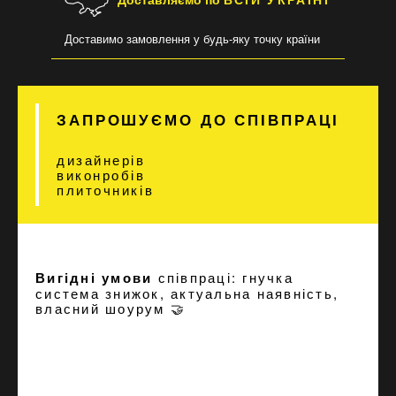
Доставимо замовлення у будь-яку точку країни
ЗАПРОШУЄМО ДО СПІВПРАЦІ
дизайнерів
виконробів
плиточників
Вигідні умови
співпраці: гнучка
система знижок, актуальна наявність,
власний шоурум 🤝