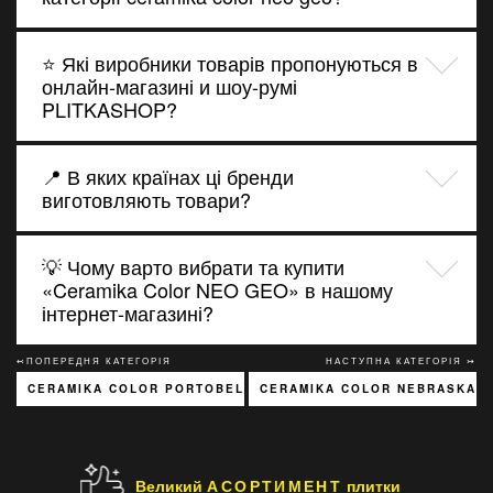
⭐ Які виробники товарів пропонуються в
онлайн-магазині и шоу-румі
PLITKASHOP?
📍 В яких країнах ці бренди
виготовляють товари?
💡 Чому варто вибрати та купити
«Ceramika Color NEO GEO» в нашому
інтернет-магазині?
↢ПОПЕРЕДНЯ КАТЕГОРІЯ
НАСТУПНА КАТЕГОРІЯ ↣
CERAMIKA COLOR PORTOBELLO
CERAMIKA COLOR NEBRASKA
Великий
АСОРТИМЕНТ
плитки