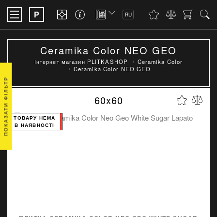
P
RU
Ceramika Color NEO GEO
Інтернет магазин PLITKASHOP
Ceramika Color
Ceramika Color NEO GEO
ПОКАЗАТИ ФІЛЬТР
60x60
ТОВАРУ НЕМА
В НАЯВНОСТІ