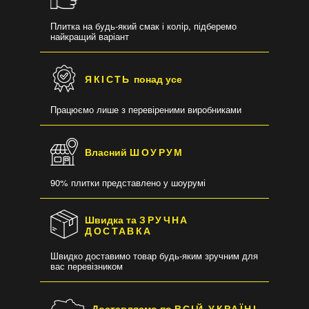
Плитка на будь-який смак і колір, підберемо
найкращий варіант
ЯКІСТЬ
понад усе
Працюємо лише з перевіреними виробниками
Власний
ШОУРУМ
90% плитки представлено у шоурумі
Швидка та
ЗРУЧНА
ДОСТАВКА
Швидко доставимо товар будь-яким зручним для
вас перевізником
Доставляємо по
ВСІЙ УКРАЇНІ