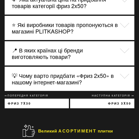
товарів категорії фриз 2x50?
⭐ Які виробники товарів пропонуються в
магазині PLITKASHOP?
📍 В яких країнах ці бренди
виготовляють товари?
💡 Чому варто придбати «Фриз 2x50» в
нашому інтернет-магазині?
↢ПОПЕРЕДНЯ КАТЕГОРІЯ
НАСТУПНА КАТЕГОРІЯ ↣
ФРИЗ 7X30
ФРИЗ 3X50
Великий
АСОРТИМЕНТ
плитки