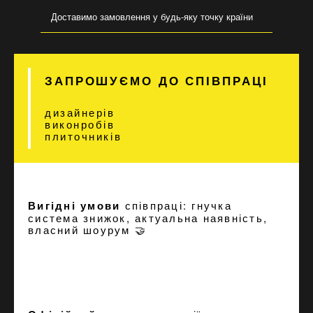
Доставимо замовлення у будь-яку точку країни
ЗАПРОШУЄМО ДО СПІВПРАЦІ
дизайнерів
виконробів
плиточників
Вигідні умови
співпраці: гнучка
система знижок, актуальна наявність,
власний шоурум 🤝