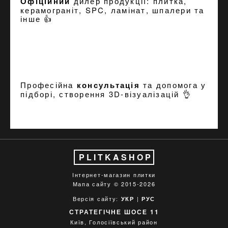
Офіційний
дилер продукції: плитка,
керамограніт, SPC, ламінат, шпалери та
інше 👍
Професійна
консультація
та допомога у
підборі, створення
3D-візуалізацій
👌
PLITKASHOP
Інтернет-магазин плитки
Мапа сайту
© 2015-2026
Версія сайту:
|
УКР
РУС
СТРАТЕГІЧНЕ ШОСЕ 11
Київ, Голосіївський район