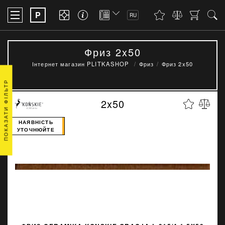
P
RU
Фриз 2x50
Інтернет магазин PLITKASHOP
Фриз
Фриз 2x50
ПОКАЗАТИ ФІЛЬТР
2x50
НАЯВНІСТЬ
УТОЧНЮЙТЕ