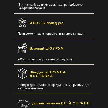
Плитка на будь-який смак і колір, підберемо
найкращий варіант
ЯКІСТЬ
понад усе
Працюємо лише з перевіреними виробниками
Власний
ШОУРУМ
90% плитки представлено у шоурумі
Швидка та
ЗРУЧНА
ДОСТАВКА
Швидко доставимо товар будь-яким зручним для
вас перевізником
Доставляємо по
ВСІЙ УКРАЇНІ