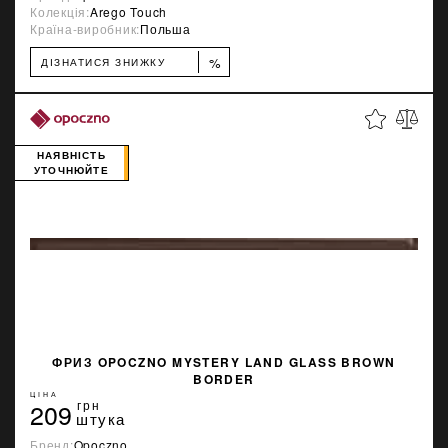
Колекція:
Arego Touch
Країна-виробник:
Польша
%
ДІЗНАТИСЯ ЗНИЖКУ
НАЯВНІСТЬ
УТОЧНЮЙТЕ
ФРИЗ OPOCZNO MYSTERY LAND GLASS BROWN
BORDER
ЦІНА
209
грн
штука
Бренд:
Opoczno