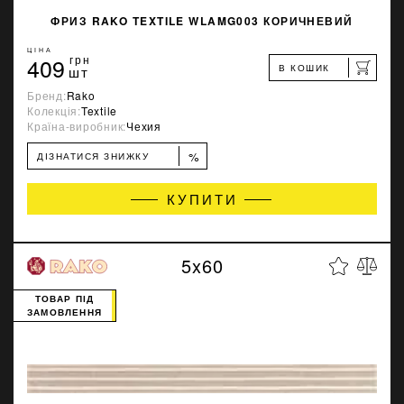
ФРИЗ RAKO TEXTILE WLAMG003 КОРИЧНЕВИЙ
ЦІНА
409
грн
В КОШИК
шт
Бренд:
Rako
Колекція:
Textile
Країна-виробник:
Чехия
%
ДІЗНАТИСЯ ЗНИЖКУ
КУПИТИ
5x60
ТОВАР ПІД
ЗАМОВЛЕННЯ