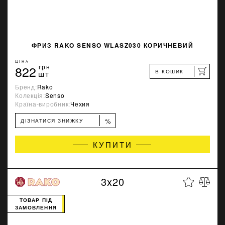
ФРИЗ RAKO SENSO WLASZ030 КОРИЧНЕВИЙ
ЦІНА
822
грн
В КОШИК
шт
Бренд:
Rako
Колекція:
Senso
Країна-виробник:
Чехия
%
ДІЗНАТИСЯ ЗНИЖКУ
КУПИТИ
3x20
ТОВАР ПІД
ЗАМОВЛЕННЯ