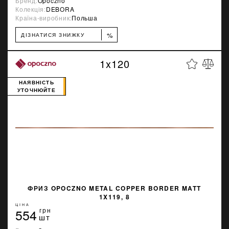
Бренд:
Opoczno
Колекція:
DEBORA
Країна-виробник:
Польша
%
ДІЗНАТИСЯ ЗНИЖКУ
1x120
НАЯВНІСТЬ
УТОЧНЮЙТЕ
ФРИЗ OPOCZNO METAL COPPER BORDER MATT
1X119, 8
ЦІНА
554
грн
шт