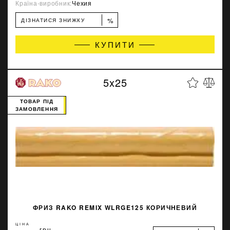
Країна-виробник:
Чехия
%
ДІЗНАТИСЯ ЗНИЖКУ
КУПИТИ
5x25
ТОВАР ПІД
ЗАМОВЛЕННЯ
ФРИЗ RAKO REMIX WLRGE125 КОРИЧНЕВИЙ
ЦІНА
грн