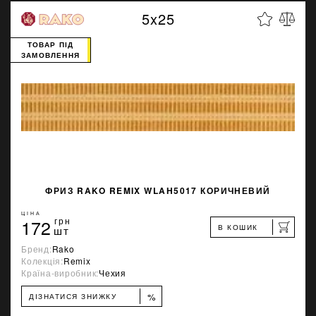
5x25
ТОВАР ПІД
ЗАМОВЛЕННЯ
ФРИЗ RAKO REMIX WLAH5017 КОРИЧНЕВИЙ
ЦІНА
172
грн
В КОШИК
шт
Бренд:
Rako
Колекція:
Remix
Країна-виробник:
Чехия
%
ДІЗНАТИСЯ ЗНИЖКУ