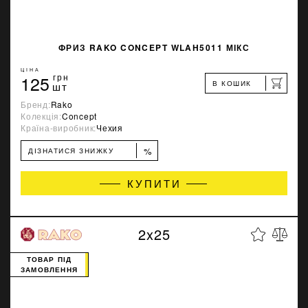
ФРИЗ RAKO CONCEPT WLAH5011 МІКС
ЦІНА
125
грн
В КОШИК
шт
Бренд:
Rako
Колекція:
Concept
Країна-виробник:
Чехия
%
ДІЗНАТИСЯ ЗНИЖКУ
КУПИТИ
2x25
ТОВАР ПІД
ЗАМОВЛЕННЯ