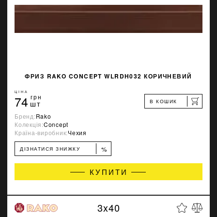
ФРИЗ RAKO CONCEPT WLRDH032 КОРИЧНЕВИЙ
ЦІНА
74
грн
В КОШИК
шт
Бренд:
Rako
Колекція:
Concept
Країна-виробник:
Чехия
%
ДІЗНАТИСЯ ЗНИЖКУ
КУПИТИ
3x40