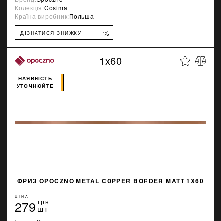
Колекція:
Cosima
Країна-виробник:
Польша
%
ДІЗНАТИСЯ ЗНИЖКУ
1x60
НАЯВНІСТЬ
УТОЧНЮЙТЕ
ФРИЗ OPOCZNO METAL COPPER BORDER MATT 1X60
ЦІНА
279
грн
шт