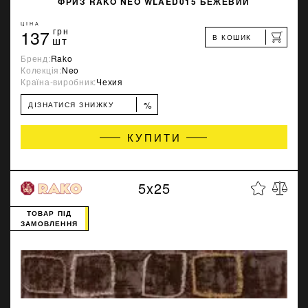
ФРИЗ RAKO NEO WLAED015 БЕЖЕВИЙ
ЦІНА
137
грн
В КОШИК
шт
Бренд:
Rako
Колекція:
Neo
Країна-виробник:
Чехия
%
ДІЗНАТИСЯ ЗНИЖКУ
КУПИТИ
5x25
ТОВАР ПІД
ЗАМОВЛЕННЯ