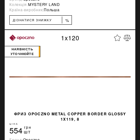
Колекція:
MYSTERY LAND
Країна-виробник:
Польша
%
ДІЗНАТИСЯ ЗНИЖКУ
1x120
НАЯВНІСТЬ
УТОЧНЮЙТЕ
ФРИЗ OPOCZNO METAL COPPER BORDER GLOSSY
1X119, 8
ЦІНА
554
грн
шт
Бренд:
Opoczno