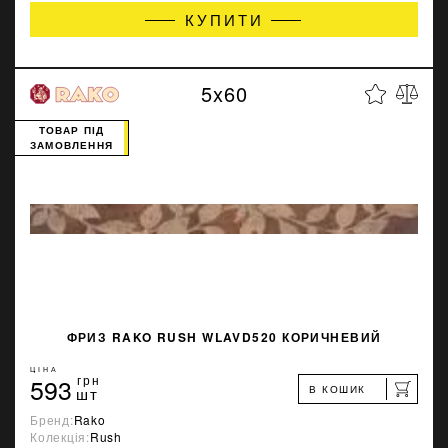
КУПИТИ
5x60
ТОВАР ПІД
ЗАМОВЛЕННЯ
ФРИЗ RAKO RUSH WLAVD520 КОРИЧНЕВИЙ
ЦІНА
593
грн
В КОШИК
шт
Бренд:
Rako
Колекція:
Rush