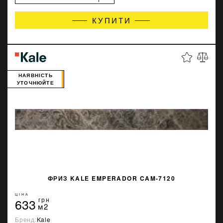
КУПИТИ
НАЯВНІСТЬ
УТОЧНЮЙТЕ
ФРИЗ KALE EMPERADOR CAM-7120
ЦІНА
633
грн
м2
Бренд:
Kale