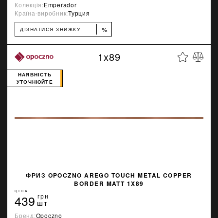
Колекція:
Emperador
Країна-виробник:
Турция
%
ДІЗНАТИСЯ ЗНИЖКУ
1x89
НАЯВНІСТЬ
УТОЧНЮЙТЕ
ФРИЗ OPOCZNO AREGO TOUCH METAL COPPER
BORDER MATT 1X89
ЦІНА
439
грн
шт
Бренд:
Opoczno