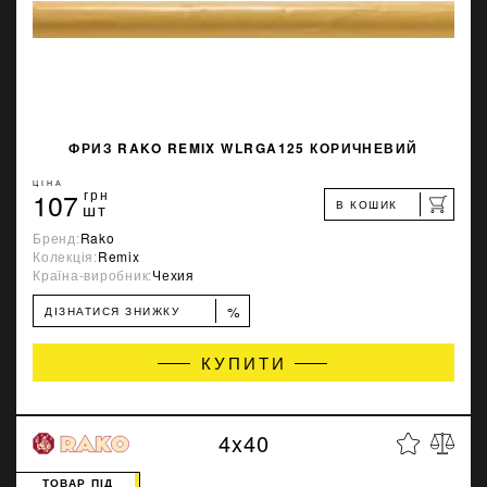
ФРИЗ RAKO REMIX WLRGA125 КОРИЧНЕВИЙ
ЦІНА
107
грн
В КОШИК
шт
Бренд:
Rako
Колекція:
Remix
Країна-виробник:
Чехия
%
ДІЗНАТИСЯ ЗНИЖКУ
КУПИТИ
4x40
ТОВАР ПІД