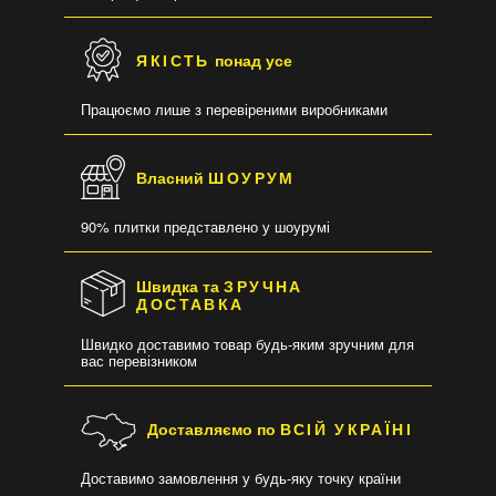
ЯКІСТЬ
понад усе
Працюємо лише з перевіреними виробниками
Власний
ШОУРУМ
90% плитки представлено у шоурумі
Швидка та
ЗРУЧНА
ДОСТАВКА
Швидко доставимо товар будь-яким зручним для
вас перевізником
Доставляємо по
ВСІЙ УКРАЇНІ
Доставимо замовлення у будь-яку точку країни