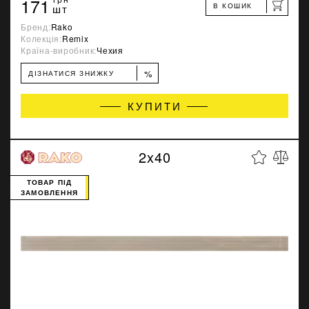
171
В КОШИК
шт
Бренд:
Rako
Колекція:
Remix
Країна-виробник:
Чехия
%
ДІЗНАТИСЯ ЗНИЖКУ
КУПИТИ
2x40
ТОВАР ПІД
ЗАМОВЛЕННЯ