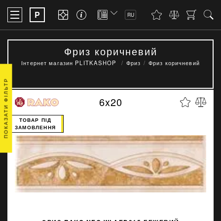
P
RU
Фриз коричневий
Інтернет магазин PLITKASHOP
Фриз
Фриз коричневий
ПОКАЗАТИ ФІЛЬТР
6x20
ТОВАР ПІД
ЗАМОВЛЕННЯ