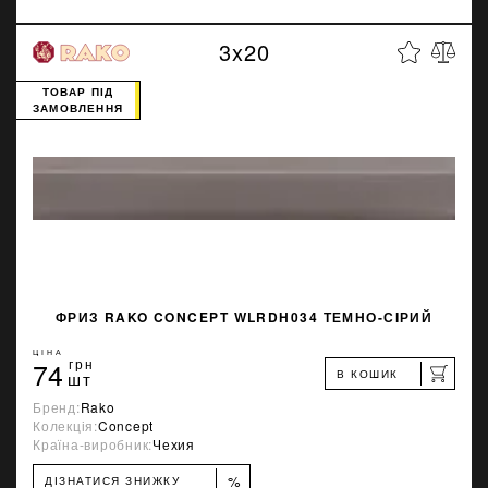
3x20
ТОВАР ПІД
ЗАМОВЛЕННЯ
ФРИЗ RAKO CONCEPT WLRDH034 ТЕМНО-СІРИЙ
ЦІНА
74
грн
В КОШИК
шт
Бренд:
Rako
Колекція:
Concept
Країна-виробник:
Чехия
%
ДІЗНАТИСЯ ЗНИЖКУ