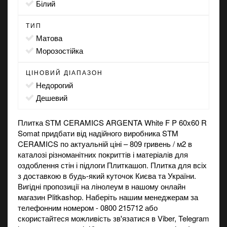
білий
ТИП
матова
морозостійка
ЦІНОВИЙ ДІАПАЗОН
Недорогий
Дешевий
Плитка STM CERAMICS ARGENTA White F P 60x60 R
Somat придбати від надійного виробника STM
CERAMICS по актуальній ціні – 809 гривень / м2 в
каталозі різноманітних покриттів і матеріалів для
оздоблення стін і підлоги Плиткашоп. Плитка для всіх
з доставкою в будь-який куточок Києва та України.
Вигідні пропозиції на
лінолеум
в нашому онлайн
магазин Plitkashop. Наберіть нашим менеджерам за
телефонним номером - 0800 215712 або
скористайтеся можливість зв'язатися в Viber, Telegram