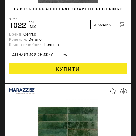
ПЛИТКА CERRAD DELANO GRAPHITE RECT 60X60
ЦІНА
1022
грн
В КОШИК
м2
Бренд:
Cerrad
Колекція:
Delano
Країна-виробник:
Польша
%
ДІЗНАЙТИСЯ ЗНИЖКУ
КУПИТИ