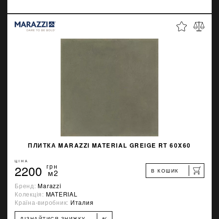
ПЛИТКА MARAZZI MATERIAL GREIGE RT 60X60
ЦІНА
2200
грн
В КОШИК
м2
Бренд:
Marazzi
Колекція:
MATERIAL
Країна-виробник:
Италия
%
ДІЗНАЙТИСЯ ЗНИЖКУ