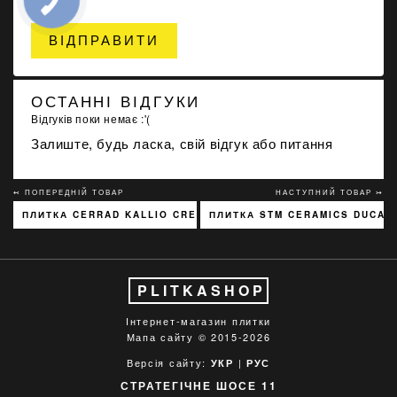
ВІДПРАВИТИ
ОСТАННІ ВІДГУКИ
Відгуків поки немає :'(
Залиште, будь ласка, свій відгук або питання
↢ ПОПЕРЕДНІЙ ТОВАР
НАСТУПНИЙ ТОВАР ↣
ПЛИТКА CERRAD KALLIO CREAM 3768 15X45
ПЛИТКА STM CERAMICS DUCATO
PLITKASHOP
Інтернет-магазин плитки
Мапа сайту
© 2015-2026
Версія сайту:
|
УКР
РУС
СТРАТЕГІЧНЕ ШОСЕ 11