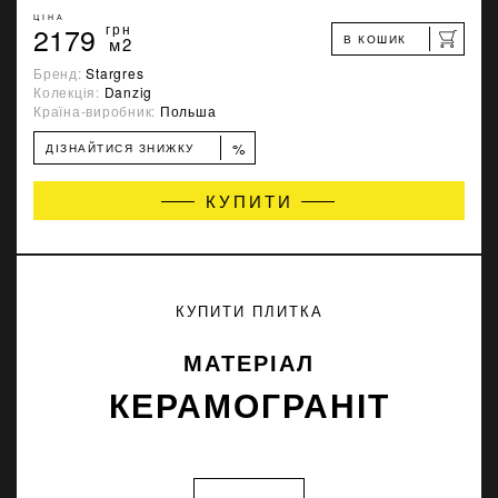
ЦІНА
2179
грн
В КОШИК
м2
Бренд:
Stargres
Колекція:
Danzig
Країна-виробник:
Польша
%
ДІЗНАЙТИСЯ ЗНИЖКУ
КУПИТИ
КУПИТИ ПЛИТКА
МАТЕРІАЛ
КЕРАМОГРАНІТ