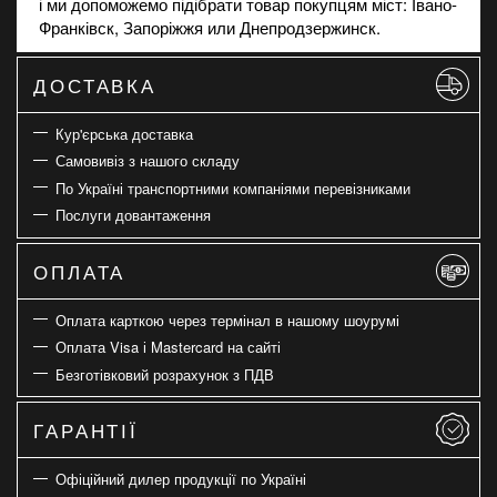
і ми допоможемо підібрати товар покупцям міст: Івано-
Франківск, Запоріжжя или Днепродзержинск.
ДОСТАВКА
Кур'єрська доставка
Самовивіз з нашого складу
По Україні транспортними компаніями перевізниками
Послуги довантаження
ОПЛАТА
Оплата карткою через термінал в нашому шоурумі
Оплата Visa і Mastercard на сайті
Безготівковий розрахунок з ПДВ
ГАРАНТІЇ
Офіційний дилер продукції по Україні