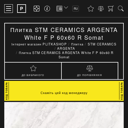
P
RU
Плитка STM CERAMICS ARGENTA
White F P 60x60 R Somat
Інтернет магазин PLITKASHOP
Плитка
STM CERAMICS
ARGENTA
Плитка STM CERAMICS ARGENTA White F P 60x60 R
Somat
ДО ВИБРАНОГО
ДО ПОРІВНЯННЯ
Скажіть цей код менеджеру