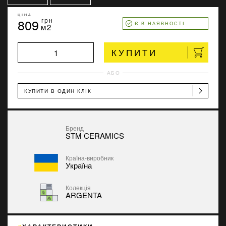
ЦІНА
809
грн
Є В НАЯВНОСТІ
м2
КУПИТИ
АБО
КУПИТИ В ОДИН КЛІК
Бренд
STM CERAMICS
Країна-виробник
Україна
Колекція
ARGENTA