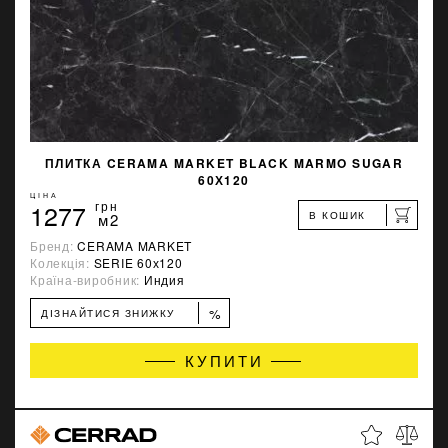
ПЛИТКА CERAMA MARKET BLACK MARMO SUGAR
60Х120
ЦІНА
1277
грн
В КОШИК
м2
Бренд:
CERAMA MARKET
Колекція:
SERIE 60х120
Країна-виробник:
Индия
%
ДІЗНАЙТИСЯ ЗНИЖКУ
КУПИТИ