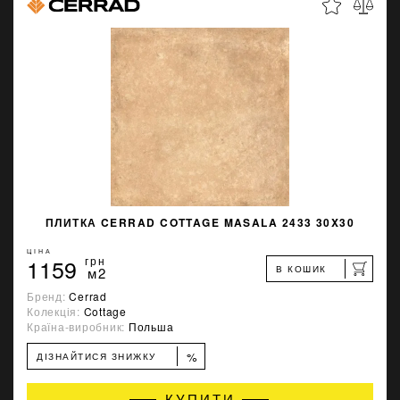
ПЛИТКА CERRAD COTTAGE MASALA 2433 30X30
ЦІНА
1159
грн
В КОШИК
м2
Бренд:
Cerrad
Колекція:
Cottage
Країна-виробник:
Польша
%
ДІЗНАЙТИСЯ ЗНИЖКУ
КУПИТИ