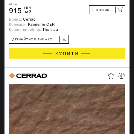
ЦІНА
915
грн
В КОШИК
м2
Бренд:
Cerrad
Колекція:
Kamienie CER
Країна-виробник:
Польша
%
ДІЗНАЙТИСЯ ЗНИЖКУ
КУПИТИ