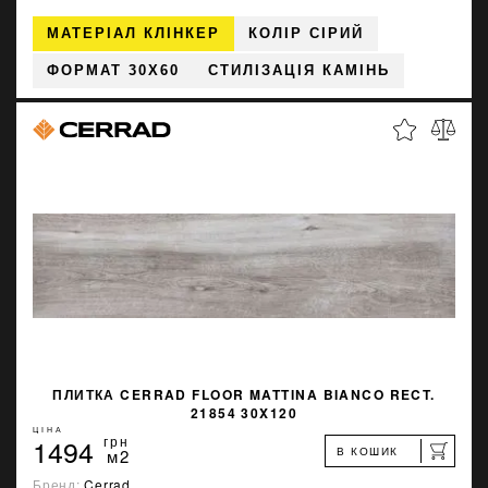
МАТЕРІАЛ КЛІНКЕР
КОЛІР СІРИЙ
ФОРМАТ 30X60
СТИЛІЗАЦІЯ КАМІНЬ
ПЛИТКА CERRAD FLOOR MATTINA BIANCO RECT.
21854 30X120
ЦІНА
1494
грн
В КОШИК
м2
Бренд:
Cerrad