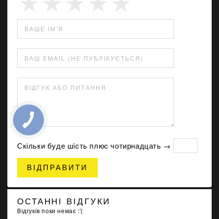
ВАШЕ ІМ'Я
ВАШ EMAIL (НЕ ПУБЛІКУЄТЬСЯ)
ВІДГУК АБО ПИТАННЯ
Скільки буде шicть плюc чотирнадцать →
ВІДПРАВИТИ
ОСТАННІ ВІДГУКИ
Відгуків поки немає :'(