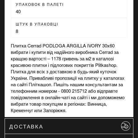
УПАКОВОК В ПАЛЕТІ
40
ШТУК В УПАКОВЦІ
8
Плитка Cerrad PODLOGA ARGILLA IVORY 30x60
вибрати і купити від надійного виробника Cerrad за
кращою вартості – 1178 гривень за м2 в каталозі
красивою плитки і підлогових покриттів Plitkashop.
Плитка для всіх з доставкою в будь-який куточок
України. Привабливі пропозиції на
плитку
у каталогах
на сайті Пліткашоп. Пишіть нашим консультантам за
телефонним номером - 0800 215712 або відправте
повідомлення в онлайн-чаті на сайті і ми допоможемо
вибрати товар покупцям в регіонах: Винница,
Кременчуг или Запоріжжя.
ДОСТАВКА