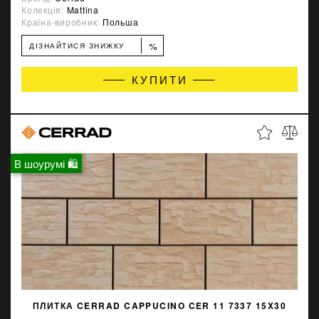
Колекція:
Mattina
Країна-виробник:
Польша
%
ДІЗНАЙТИСЯ ЗНИЖКУ
КУПИТИ
В шоурумі 🛍
ПЛИТКА CERRAD CAPPUCINO CER 11 7337 15X30