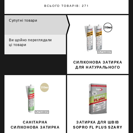
ВСЬОГО ТОВАРІВ: 271
Супутні товари
Ви щойно переглядали
ці товари
СИЛІКОНОВА ЗАТИРКА
ДЛЯ НАТУРАЛЬНОГО
КАМЕНЮ SOPRO
MARMOR SILICON 791
310МЛ
САНІТАРНА
ЗАТИРКА ДЛЯ ШВІВ
СИЛІКОНОВА ЗАТИРКА
SOPRO FL PLUS SZARY
SOPRO SILICON 032
15