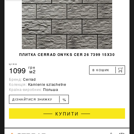
ПЛИТКА CERRAD ONYKS CER 26 7399 15X30
ЦІНА
1099
грн
В КОШИК
м2
Бренд:
Cerrad
Колекція:
Kamienie szlachetne
Країна-виробник:
Польша
%
ДІЗНАЙТИСЯ ЗНИЖКУ
КУПИТИ