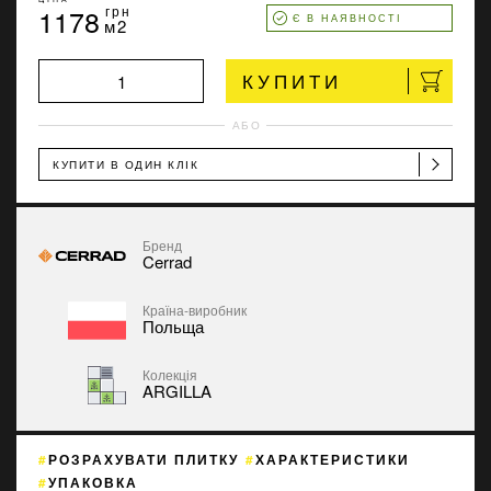
1178
грн
Є В НАЯВНОСТІ
м2
КУПИТИ
АБО
КУПИТИ В ОДИН КЛІК
Бренд
Cerrad
Країна-виробник
Польща
Колекція
ARGILLA
РОЗРАХУВАТИ ПЛИТКУ
ХАРАКТЕРИСТИКИ
УПАКОВКА