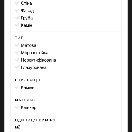
стіна
фасад
груба
камін
ТИП
матова
морозостійка
неректифікована
глазурована
СТИЛІЗАЦІЯ
камінь
МАТЕРІАЛ
Клінкер
ОДИНИЦЯ ВИМІРУ
м2