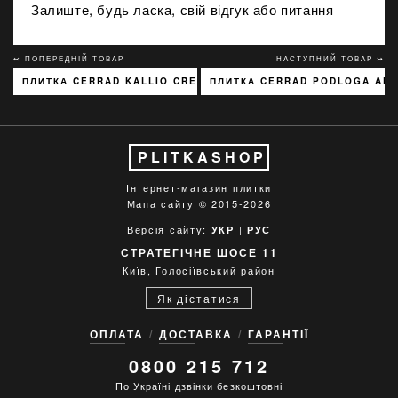
Залиште, будь ласка, свій відгук або питання
↢ ПОПЕРЕДНІЙ ТОВАР
НАСТУПНИЙ ТОВАР ↣
ПЛИТКА CERRAD KALLIO CREAM 3768 15X45
ПЛИТКА CERRAD PODLOGA ARG
PLITKASHOP
Інтернет-магазин плитки
Мапа сайту
© 2015-2026
Версія сайту:
|
УКР
РУС
СТРАТЕГІЧНЕ ШОСЕ 11
Київ, Голосіївський район
Як дістатися
ОПЛАТА
ДОСТАВКА
ГАРАНТІЇ
0800 215 712
По Україні дзвінки безкоштовні