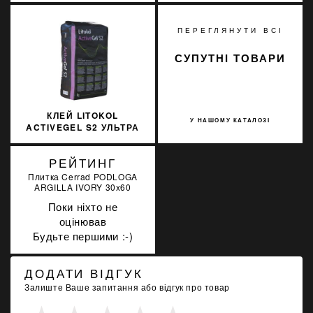
310МЛ
ПЕРЕГЛЯНУТИ ВСІ
СУПУТНІ ТОВАРИ
КЛЕЙ LITOKOL
У НАШОМУ КАТАЛОЗІ
ACTIVEGEL S2 УЛЬТРА
БЕЛЫЙ 20 КГ C2TES2
ACTGS2B0020
РЕЙТИНГ
Плитка Cerrad PODLOGA
ARGILLA IVORY 30x60
Поки ніхто не
оцінював
Будьте першими :-)
ДОДАТИ ВІДГУК
Залиште Ваше запитання або відгук про товар