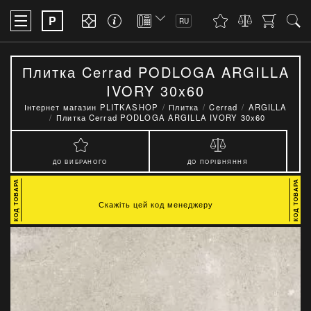
P
RU
Плитка Cerrad PODLOGA ARGILLA
IVORY 30x60
Інтернет магазин PLITKASHOP
Плитка
Cerrad
ARGILLA
Плитка Cerrad PODLOGA ARGILLA IVORY 30x60
ДО ВИБРАНОГО
ДО ПОРІВНЯННЯ
Скажіть цей код менеджеру