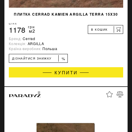
ПЛИТКА CERRAD KAMIEN ARGILLA TERRA 15X30
ЦІНА
1178
грн
В КОШИК
м2
Бренд:
Cerrad
Колекція:
ARGILLA
Країна-виробник:
Польша
%
ДІЗНАЙТИСЯ ЗНИЖКУ
КУПИТИ