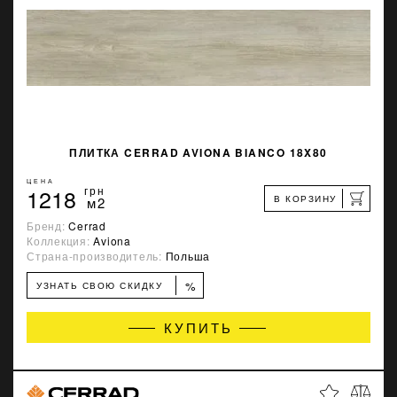
ПЛИТКА CERRAD AVIONA BIANCO 18X80
ЦЕНА
1218
грн
В КОРЗИНУ
м2
Бренд:
Cerrad
Коллекция:
Aviona
Страна-производитель:
Польша
%
УЗНАТЬ СВОЮ СКИДКУ
КУПИТЬ