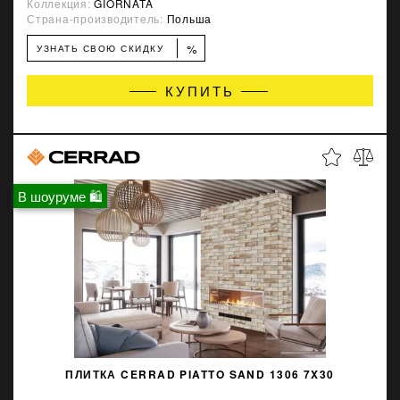
Коллекция:
GIORNATA
Страна-производитель:
Польша
%
УЗНАТЬ СВОЮ СКИДКУ
КУПИТЬ
В шоуруме 🛍
ПЛИТКА CERRAD PIATTO SAND 1306 7X30