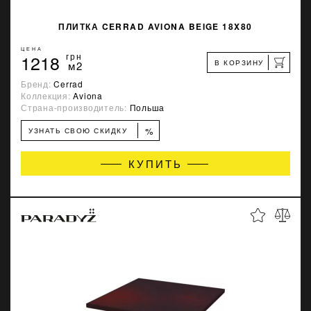
ПЛИТКА CERRAD AVIONA BEIGE 18X80
ЦЕНА
1218
грн
В КОРЗИНУ
м2
Бренд:
Cerrad
Коллекция:
Aviona
Страна-производитель:
Польша
%
УЗНАТЬ СВОЮ СКИДКУ
КУПИТЬ