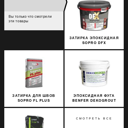
Вы только что смотрели
эти товары
ЗАТИРКА ЭПОКСИДНАЯ
SOPRO DFX
KAMIENNOSZARY 22 3
КГ
ЗАТИРКА ДЛЯ ШВОВ
ЭПОКСИДНАЯ ФУГА
SOPRO FL PLUS
BENFER DEKOGROUT
ANTRACYT 66
EPOXY 81 3 КГ
СМОТРЕТЬ ВСЕ