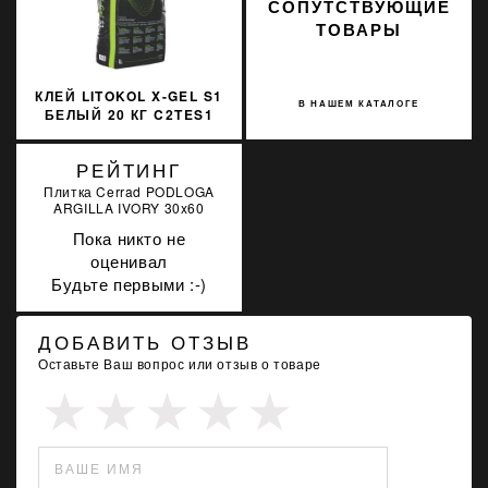
СОПУТСТВУЮЩИЕ
ТОВАРЫ
КЛЕЙ LITOKOL X-GEL S1
В НАШЕМ КАТАЛОГЕ
БЕЛЫЙ 20 КГ C2TES1
XGLS1B0020
РЕЙТИНГ
Плитка Cerrad PODLOGA
ARGILLA IVORY 30x60
Пока никто не
оценивал
Будьте первыми :-)
ДОБАВИТЬ ОТЗЫВ
Оставьте Ваш вопрос или отзыв о товаре
ВАШЕ ИМЯ