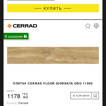
КУПИТЬ
В шоуруме 🛍
ПЛИТКА CERRAD FLOOR GIORNATA ORO 11X60
ЦЕНА
1178
грн
В КОРЗИНУ
м2
Бренд:
Cerrad