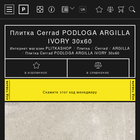
P
UA
Плитка Cerrad PODLOGA ARGILLA
IVORY 30x60
Интернет магазин PLITKASHOP
Плитка
Cerrad
ARGILLA
Плитка Cerrad PODLOGA ARGILLA IVORY 30x60
В ИЗБРАННОЕ
В СРАВНЕНИЕ
Скажите этот код менеджеру