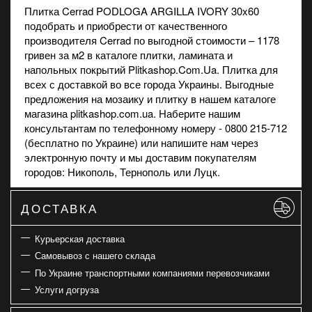
Плитка Cerrad PODLOGA ARGILLA IVORY 30x60
подобрать и приобрести от качественного
производителя Cerrad по выгодной стоимости – 1178
гривен за м2 в каталоге плитки, ламината и
напольных покрытий Plitkashop.Com.Ua. Плитка для
всех с доставкой во все города Украины. Выгодные
предложения на
мозаику
и
плитку
в нашем каталоге
магазина plitkashop.com.ua. Наберите нашим
консультантам по телефонному номеру - 0800 215-712
(бесплатно по Украине) или напишите нам через
электронную почту и мы доставим покупателям
городов: Никополь, Тернополь или Луцк.
ДОСТАВКА
Курьерская доставка
Самовывоз с нашего склада
По Украине транспортными компаниями перевозчиками
Услуги догруза