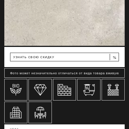
%
УЗНАТЬ СВОЮ СКИДКУ
Фото может незначительно отличаться от вида товара вживую
ЦЕНА