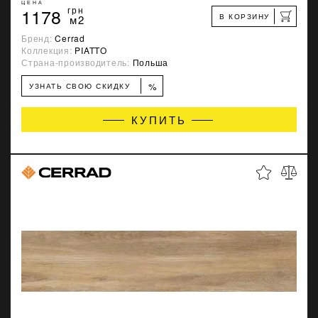
ЦЕНА
1178
грн
В КОРЗИНУ
м2
Бренд:
Cerrad
Коллекция:
PIATTO
Страна-производитель:
Польша
%
УЗНАТЬ СВОЮ СКИДКУ
КУПИТЬ