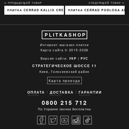
↢ ПРЕДЫДУЩИЙ ТОВАР
СЛЕДУЮЩИЙ ТОВАР ↣
ПЛИТКА CERRAD KALLIO CREAM 3768 15X45
ПЛИТКА CERRAD PODLOGA ARG
PLITKASHOP
Интернет-магазин плитки
Карта сайта
© 2015-2026
Версия сайта:
|
УКР
РУС
СТРАТЕГИЧЕСКОЕ ШОССЕ 11
Киев, Голосеевский район
Карта проезда
ОПЛАТА
ДОСТАВКА
ГАРАНТИИ
0800 215 712
По Украине звонки бесплатны