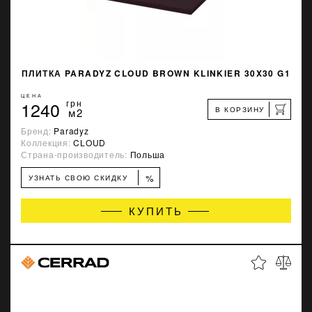
ПЛИТКА PARADYZ CLOUD BROWN KLINKIER 30X30 G1
ЦЕНА
1240
грн
В КОРЗИНУ
м2
Бренд:
Paradyz
Коллекция:
CLOUD
Страна-производитель:
Польша
%
УЗНАТЬ СВОЮ СКИДКУ
КУПИТЬ