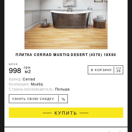
ПЛИТКА CERRAD MUSTIQ DESERT (4376) 18X60
ЦЕНА
998
грн
В КОРЗИНУ
м2
Бренд:
Cerrad
Коллекция:
Mustiq
Страна-производитель:
Польша
%
УЗНАТЬ СВОЮ СКИДКУ
КУПИТЬ