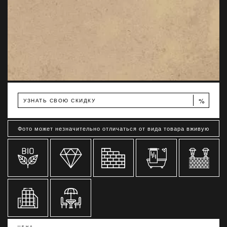
%
УЗНАТЬ СВОЮ СКИДКУ
Фото может незначительно отличаться от вида товара вживую
ЦЕНА