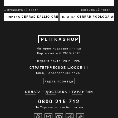
↢ ПРЕДЫДУЩИЙ ТОВАР
СЛЕДУЮЩИЙ ТОВАР ↣
ПЛИТКА CERRAD KALLIO CREAM 3768 15X45
ПЛИТКА CERRAD PODLOGA ARG
PLITKASHOP
Интернет-магазин плитки
Карта сайта
© 2015-2026
Версия сайта:
|
УКР
РУС
СТРАТЕГИЧЕСКОЕ ШОССЕ 11
Киев, Голосеевский район
Карта проезда
ОПЛАТА
ДОСТАВКА
ГАРАНТИИ
0800 215 712
По Украине звонки бесплатны