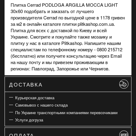
Плитка Cerrad PODLOGA ARGILLA MOCCA LIGHT
30x60 подобрать и заказать от лучшего
производителя Cerrad по выгодной цене в 1178 гривен
за м2 в онлайн каталоге плитки plitkashop.com.ua.
Плитка для всех с доставкой по Киеву и всей
Украине. Смотрите и покупайте также
мозаику
и
плитку
у нас в каталоге Plitkashop. Напишите нашим
специалистам по телефонному номеру - 0800 215712
(бесплатно) или получите консультацию через Email
на нашу почту и мы привезем проживающим в
регионах: Павлоград, Запорожье или Чернигов.
ДОСТАВКА
Курьерская доставка
Самовывоз с нашего склада
По Украине транспортными компаниями перевозчиками
Услуги догруза
ОПЛАТА