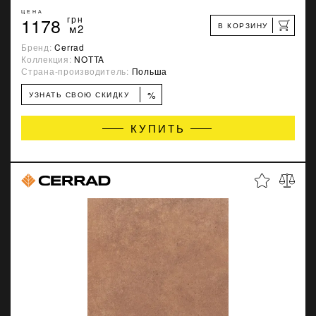
ЦЕНА
1178
грн
В КОРЗИНУ
м2
Бренд:
Cerrad
Коллекция:
NOTTA
Страна-производитель:
Польша
%
УЗНАТЬ СВОЮ СКИДКУ
КУПИТЬ