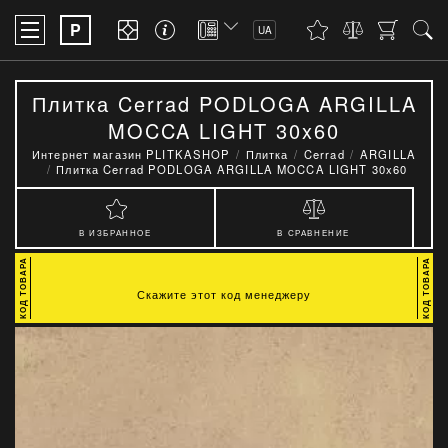
P
UA
Плитка Cerrad PODLOGA ARGILLA
MOCCA LIGHT 30x60
Интернет магазин PLITKASHOP
Плитка
Cerrad
ARGILLA
Плитка Cerrad PODLOGA ARGILLA MOCCA LIGHT 30x60
В ИЗБРАННОЕ
В СРАВНЕНИЕ
Скажите этот код менеджеру