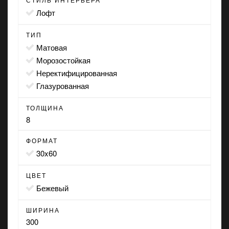
лофт
ТИП
матовая
морозостойкая
неректифицированная
глазурованная
ТОЛЩИНА
8
ФОРМАТ
30x60
ЦВЕТ
бежевый
ШИРИНА
300