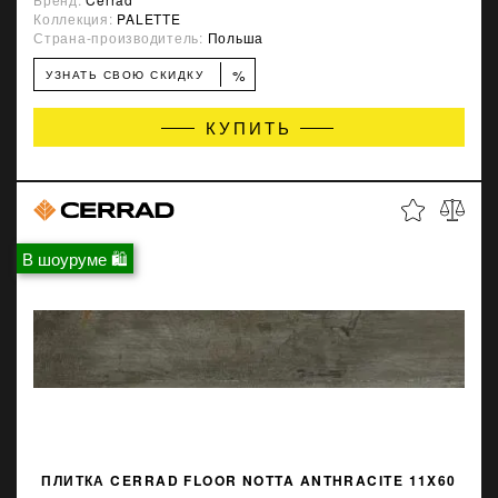
Коллекция:
PALETTE
Страна-производитель:
Польша
%
УЗНАТЬ СВОЮ СКИДКУ
КУПИТЬ
В шоуруме 🛍
ПЛИТКА CERRAD FLOOR NOTTA ANTHRACITE 11X60