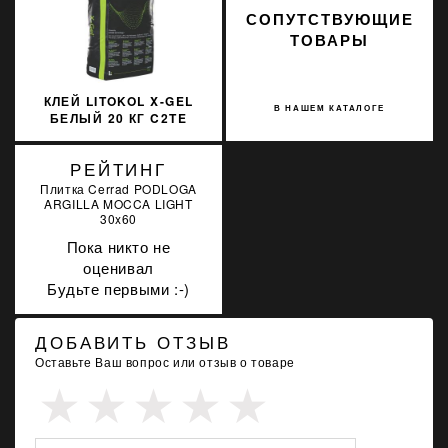
СОПУТСТВУЮЩИЕ
ТОВАРЫ
КЛЕЙ LITOKOL X-GEL
В НАШЕМ КАТАЛОГЕ
БЕЛЫЙ 20 КГ C2TE
XGLB0020
РЕЙТИНГ
Плитка Cerrad PODLOGA
ARGILLA MOCCA LIGHT
30x60
Пока никто не
оценивал
Будьте первыми :-)
ДОБАВИТЬ ОТЗЫВ
Оставьте Ваш вопрос или отзыв о товаре