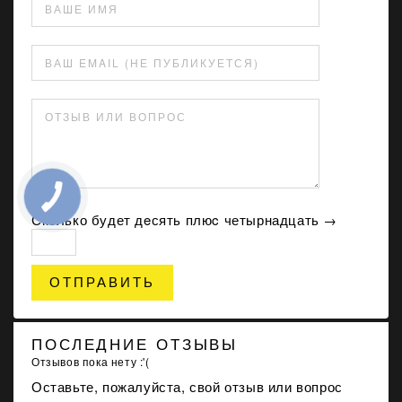
ВАШЕ ИМЯ
ВАШ EMAIL (НЕ ПУБЛИКУЕТСЯ)
ОТЗЫВ ИЛИ ВОПРОС
Сколько будет дeсять плюc четырнадцать →
ОТПРАВИТЬ
ПОСЛЕДНИЕ ОТЗЫВЫ
Отзывов пока нету :'(
Оставьте, пожалуйста, свой отзыв или вопрос