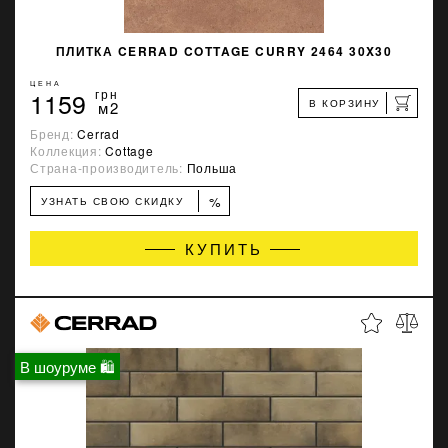
ПЛИТКА CERRAD COTTAGE CURRY 2464 30X30
ЦЕНА
1159
грн
В КОРЗИНУ
м2
Бренд:
Cerrad
Коллекция:
Cottage
Страна-производитель:
Польша
%
УЗНАТЬ СВОЮ СКИДКУ
КУПИТЬ
В шоуруме 🛍