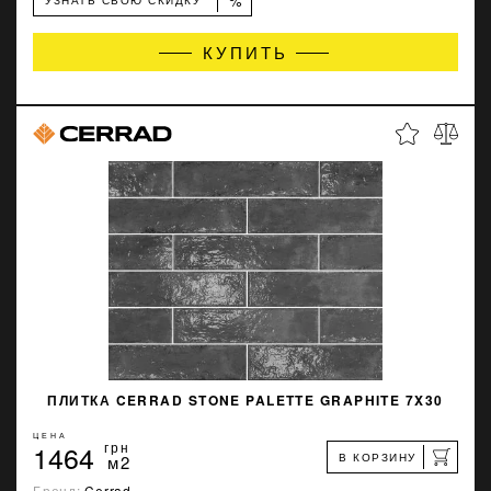
%
УЗНАТЬ СВОЮ СКИДКУ
КУПИТЬ
ПЛИТКА CERRAD STONE PALETTE GRAPHITE 7X30
ЦЕНА
1464
грн
В КОРЗИНУ
м2
Бренд:
Cerrad