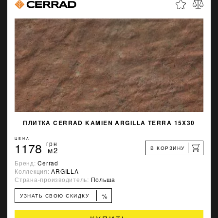
ПЛИТКА CERRAD KAMIEN ARGILLA TERRA 15X30
ЦЕНА
1178
грн
В КОРЗИНУ
м2
Бренд:
Cerrad
Коллекция:
ARGILLA
Страна-производитель:
Польша
%
УЗНАТЬ СВОЮ СКИДКУ