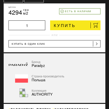
ЦЕНА
4294
грн
ЕСТЬ В НАЛИЧИИ
м2
КУПИТЬ
ИЛИ
КУПИТЬ В ОДИН КЛИК
Бренд
Paradyz
Страна-производитель
Польша
Коллекция
AUTHORITY