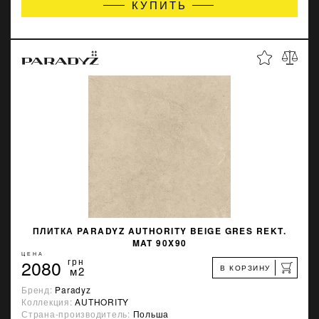
КУПИТЬ
ПЛИТКА PARADYZ AUTHORITY BEIGE GRES REKT.
MAT 90X90
ЦЕНА
2080
грн
В КОРЗИНУ
м2
Бренд:
Paradyz
Коллекция:
AUTHORITY
Страна-производитель:
Польша