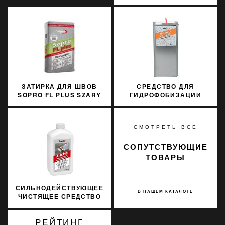
TECH SGTCHBGE40063
3 КГ BEIGE 4 БЕЖЕВЫЙ
ЗАТИРКА ДЛЯ ШВОВ
СРЕДСТВО ДЛЯ
SOPRO FL PLUS SZARY
ГИДРОФОБИЗАЦИИ
15
ФАСАДОВ SOPRO FAD
712 6Л
СМОТРЕТЬ ВСЕ
СОПУТСТВУЮЩИЕ
ТОВАРЫ
СИЛЬНОДЕЙСТВУЮЩЕЕ
В НАШЕМ КАТАЛОГЕ
ЧИСТЯЩЕЕ СРЕДСТВО
ДЛЯ КЕРАМОГРАНИТА
SOPRO FIR 713 1Л 817
РЕЙТИНГ