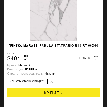
ПЛИТКА MARAZZI FABULA STATUARIO R10 RT 60X60
ЦЕНА
2491
грн
В КОРЗИНУ
м2
Бренд:
Marazzi
Коллекция:
FABULA
Страна-производитель:
Италия
%
УЗНАТЬ СВОЮ СКИДКУ
КУПИТЬ