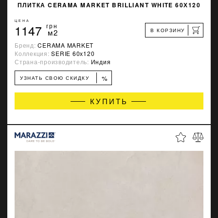
ПЛИТКА CERAMA MARKET BRILLIANT WHITE 60Х120
ЦЕНА
1147
грн
В КОРЗИНУ
м2
Бренд:
CERAMA MARKET
Коллекция:
SERIE 60х120
Страна-производитель:
Индия
%
УЗНАТЬ СВОЮ СКИДКУ
КУПИТЬ