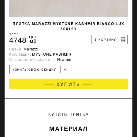
ПЛИТКА MARAZZI MYSTONE KASHMIR BIANCO LUX
60X120
ЦЕНА
4748
грн
В КОРЗИНУ
м2
Бренд:
Marazzi
Коллекция:
MYSTONE KASHMIR
Страна-производитель:
Италия
%
УЗНАТЬ СВОЮ СКИДКУ
КУПИТЬ
КУПИТЬ ПЛИТКА
МАТЕРИАЛ