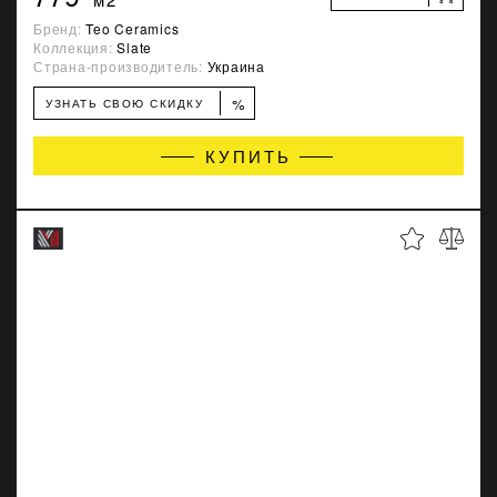
Бренд:
Teo Ceramics
Коллекция:
Slate
Страна-производитель:
Украина
%
УЗНАТЬ СВОЮ СКИДКУ
КУПИТЬ