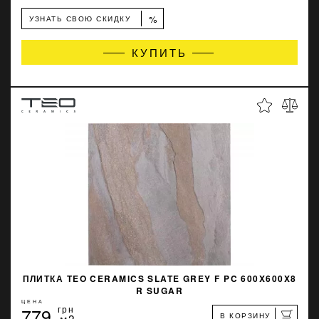
%
УЗНАТЬ СВОЮ СКИДКУ
КУПИТЬ
ПЛИТКА TEO CERAMICS SLATE GREY F PC 600X600X8
R SUGAR
ЦЕНА
779
грн
В КОРЗИНУ
м2