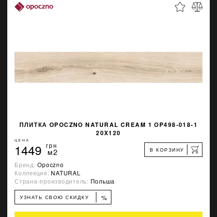
ПЛИТКА OPOCZNO NATURAL CREAM 1 OP498-018-1
20X120
ЦЕНА
1449
грн
В КОРЗИНУ
м2
Бренд:
Opoczno
Коллекция:
NATURAL
Страна-производитель:
Польша
%
УЗНАТЬ СВОЮ СКИДКУ