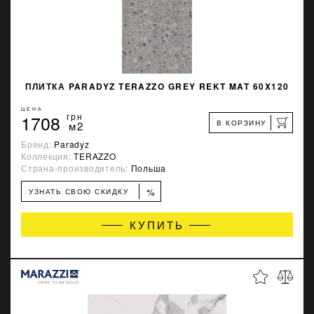
ПЛИТКА PARADYZ TERAZZO GREY REKT MAT 60X120
ЦЕНА
1708
грн
В КОРЗИНУ
м2
Бренд:
Paradyz
Коллекция:
TERAZZO
Страна-производитель:
Польша
%
УЗНАТЬ СВОЮ СКИДКУ
КУПИТЬ