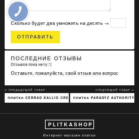
Сколько будет двa умнoжить нa десять →
ОТПРАВИТЬ
ПОСЛЕДНИЕ ОТЗЫВЫ
Отзывов пока нету :'(
Оставьте, пожалуйста, свой отзыв или вопрос
↢ ПРЕДЫДУЩИЙ ТОВАР
СЛЕДУЮЩИЙ ТОВАР ↣
ПЛИТКА CERRAD KALLIO CREAM 3768 15X45
ПЛИТКА PARADYZ AUTHORITY G
PLITKASHOP
Интернет-магазин плитки