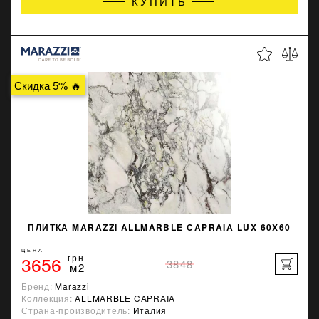
КУПИТЬ
Скидка 5% 🔥
ПЛИТКА MARAZZI ALLMARBLE CAPRAIA LUX 60X60
ЦЕНА
3656
грн
3848
м2
Бренд:
Marazzi
Коллекция:
ALLMARBLE CAPRAIA
Страна-производитель:
Италия