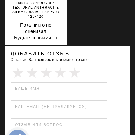
714/1 1Л
Плитка Cerrad GRES
TEXTURAL ANTHRACITE
SILKY CRISTAL LAPPATO
120x120
Пока никто не
оценивал
Будьте первыми :-)
ДОБАВИТЬ ОТЗЫВ
Оставьте Ваш вопрос или отзыв о товаре
ВАШЕ ИМЯ
ВАШ EMAIL (НЕ ПУБЛИКУЕТСЯ)
ОТЗЫВ ИЛИ ВОПРОС