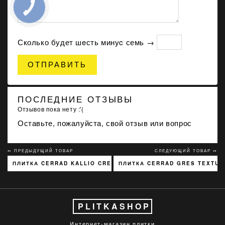
Сколько будет шeсть минуc семь →
ОТПРАВИТЬ
ПОСЛЕДНИЕ ОТЗЫВЫ
Отзывов пока нету :'(
Оставьте, пожалуйста, свой отзыв или вопрос
↢ ПРЕДЫДУЩИЙ ТОВАР
СЛЕДУЮЩИЙ ТОВАР ↣
ПЛИТКА CERRAD KALLIO CREAM 3768 15X45
ПЛИТКА CERRAD GRES TEXTURA
PLITKASHOP
Интернет-магазин плитки