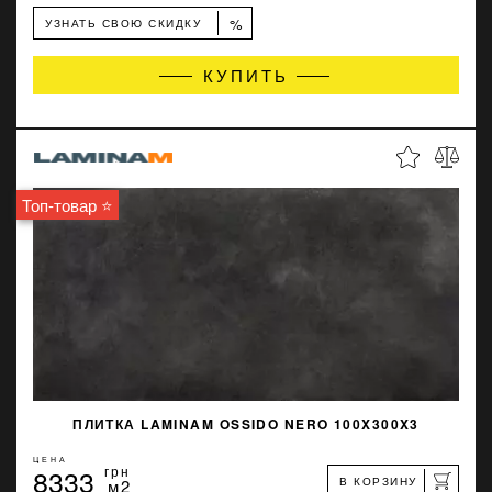
%
УЗНАТЬ СВОЮ СКИДКУ
КУПИТЬ
Топ-товар ⭐
ПЛИТКА LAMINAM OSSIDO NERO 100X300X3
ЦЕНА
8333
грн
В КОРЗИНУ
м2