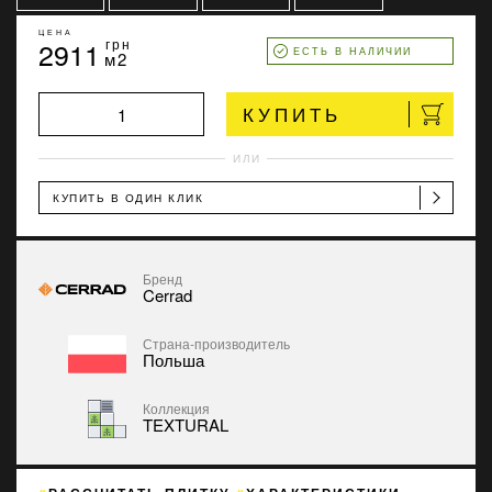
ЦЕНА
2911
грн
ЕСТЬ В НАЛИЧИИ
м2
КУПИТЬ
ИЛИ
КУПИТЬ В ОДИН КЛИК
Бренд
Cerrad
Страна-производитель
Польша
Коллекция
TEXTURAL