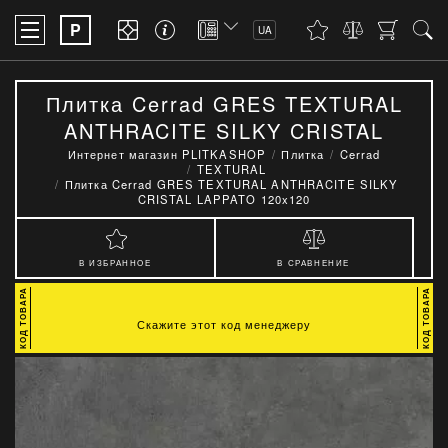
P
UA
Плитка Cerrad GRES TEXTURAL
ANTHRACITE SILKY CRISTAL
LAPPATO 120x120
Интернет магазин PLITKASHOP
Плитка
Cerrad
TEXTURAL
Плитка Cerrad GRES TEXTURAL ANTHRACITE SILKY
CRISTAL LAPPATO 120x120
В ИЗБРАННОЕ
В СРАВНЕНИЕ
Скажите этот код менеджеру