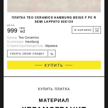
ПЛИТКА TEO CERAMICS HAMBURG BEIGE F PC R
SEMI LAPPATO 60X120
ЦЕНА
999
грн
В КОРЗИНУ
м2
Бренд:
Teo Ceramics
Коллекция:
Hamburg
Страна-производитель:
Украина
%
УЗНАТЬ СВОЮ СКИДКУ
КУПИТЬ
КУПИТЬ ПЛИТКА
МАТЕРИАЛ