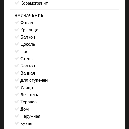
Керамогранит
НАЗНАЧЕНИЕ
фасад
крыльцо
балкон
цоколь
пол
стены
балкон
ванная
для ступеней
улица
лестница
терраса
дом
наружная
кухня