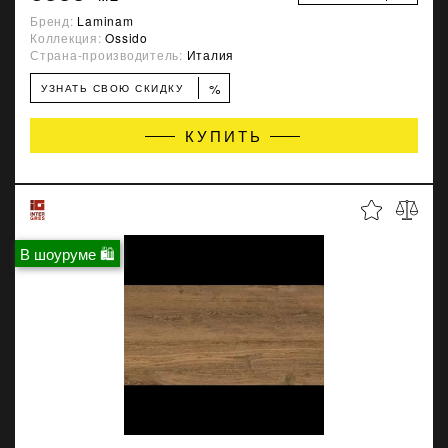
Бренд:
Laminam
Коллекция:
Ossido
Страна-производитель:
Италия
%
УЗНАТЬ СВОЮ СКИДКУ
КУПИТЬ
В шоуруме 🛍