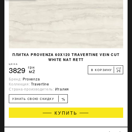
ПЛИТКА PROVENZA 60X120 TRAVERTINE VEIN CUT
WHITE NAT RETT
ЦЕНА
3829
грн
В КОРЗИНУ
м2
Бренд:
Provenza
Коллекция:
Travertine
Страна-производитель:
Италия
%
УЗНАТЬ СВОЮ СКИДКУ
КУПИТЬ