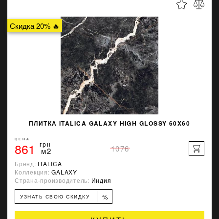
Скидка 20% 🔥
ПЛИТКА ITALICA GALAXY HIGH GLOSSY 60X60
ЦЕНА
861
грн
1076
м2
Бренд:
ITALICA
Коллекция:
GALAXY
Страна-производитель:
Индия
%
УЗНАТЬ СВОЮ СКИДКУ