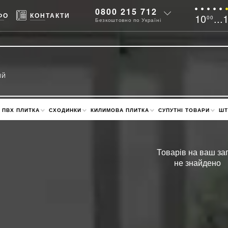
0800 215 712
ФО
КОНТАКТИ
10
...
00
Безкоштовно по Україні
ИЙ
ПВХ ПЛИТКА
СХОДИНКИ
КИЛИМОВА ПЛИТКА
СУПУТНІ ТОВАРИ
ШТ
Товарів на ваш за
не знайдено