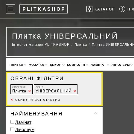
P
LITKASHOP
ІН
КАТАЛОГ
Плитка УНІВЕРСАЛЬНИЙ
Інтернет магазин PLITKASHOP
Плитка
Плитка УНІВЕРСАЛЬН
ПЛИТКА
МОЗАЇКА
ДЕКОР
КОВРОЛІН
ЛАМІНАТ
ЛІНОЛЕУМ
ОБРАНІ ФІЛЬТРИ
КАТЕГОРІЯ
СЕРІЯ
Плитка
УНІВЕРСАЛЬНИЙ
×
СКИНУТИ ВСІ ФІЛЬТРИ
НАЙМЕНУВАННЯ
Ламінат
Лінолеум