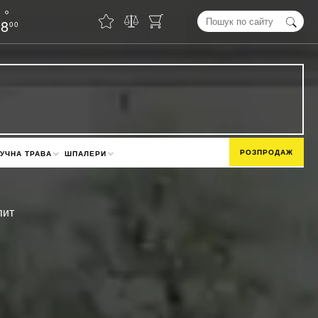
18
00
РОЗПРОДАЖ
УЧНА ТРАВА
ШПАЛЕРИ
пит